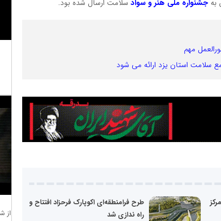
جشنواره ملی هنر و سواد
سلامت ارسال شده بود.
ورالعمل مهم
ع سلامت استان یزد ارائه می شود
رکز
طرح فرامنطقه‌ای اکوپارک فرحزاد افتتاح و
از ش
راه ندازی شد