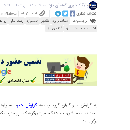
پایگاه خبری گفتمان یزد
سه شنبه 15 آبان 1403 - 15:34
لینک کوتاه
اشتراک گذاری:
برچسب‌ها:
استاندار یزد
تقدیر
جشنواره
رسانه ملی
رواب
اخبار مرجع استان یزد
گفتمان یزد
به گزارش خبرنگاران گروه جامعه
گزارش خبر
،جشنواره 
مستند، انیمیشن، نماهنگ، موشن‌گرافیک، پوستر، ع
برگزار شد.