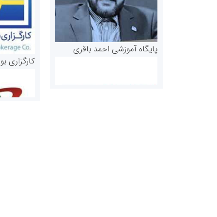
پایگاه آموزشی احمد باقری
کارگزاری بو
روابط عمومی خبرگزاری گزارش
سازمان بورس
خبر
مرجع اخبار مو