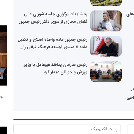
های
رد شایعات برگزاری جلسه شورای عالی
فضای مجازی از سوی دفتر رئیس جمهور
رئیس جمهور ماده واحده اصلاح و تکمیل
ماده ۵ منشور توسعه فرهنگ قرآنی را...
رئیس سازمان پدافند غیرعامل با وزیر
ورزش و جوانان دیدار کرد
کردن همزمان ۳ رگ
وظ
احی