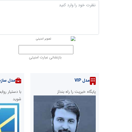
بازنشانی عبارت امنیتی
مدل VIP
مدل سازم
پایگاه خبریت را راه بنداز
با دستیار رو
شوید