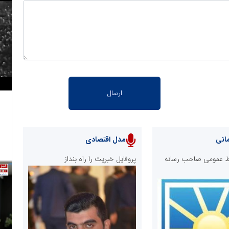
انی
مدل اقتصادی
ابط عمومی صاحب رسانه
پروفایل خبریت را راه بنداز