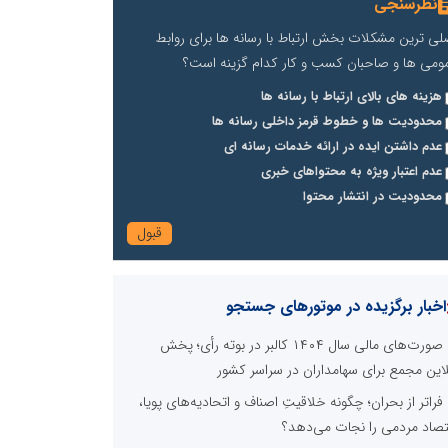
نظرسنجی
لی ترین مشکلات بخش ارتباط با رسانه ها برای روابط
ومی ها و صاحبان کسب و کار کدام گزینه است؟
هزینه های بالای ارتباط با رسانه ها
محدودیت ها و خطوط قرمز داخلی رسانه ها
عدم داشتن ایده در ارائه خدمات رسانه ای
عدم اعتبار ویژه به محتواهای خبری
محدودیت در انتشار محتوا
اخبار برگزیده در موتورهای جستجو
صورت‌های مالی سال ۱۴۰۴ کالبر در بوته رأی؛ پخش
لاین مجمع برای سهامداران در سراسر کشور
فراتر از بحران؛ چگونه خلاقیتِ اصناف و اتحادیه‌های پویا،
تصاد مردمی را نجات می‌دهد؟