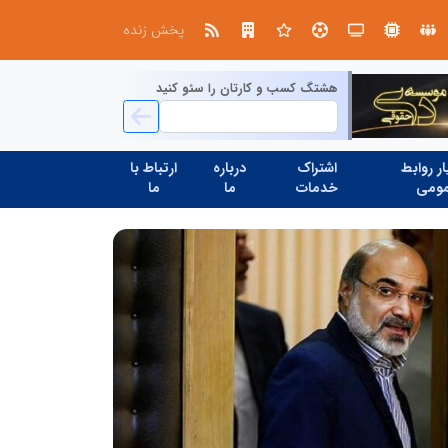
تنگه هرمز دیگر به وضعیت سابق برنمی گردد؛ جمهوری اسلامی چگونه این آبراه راهبردی را به دال مرکزی نظم امنیتی جدید غرب آسیا تبدیل می کند؟
پخش زنده
هشتگ کسب و کارتان را سئو کنید
ر روابط
اشتراک
درباره
ارتباط با
ومی
خدمات
ما
ما