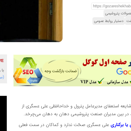
ولات پتروشیمی
فت
دستیار روابط عمومی
با 
(بی
شایعه استعفای مدیرعامل پترول و خداحافظی علی عسگری از
در بین مدیران صنعت پتروشیمی دهان به دهان می‌چرخد.
یا برکناری
علی عسگری صحّت ندارد و کماکان در سمت فعلی