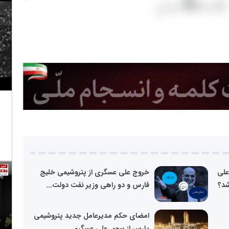
علی
خروج علی عسگری از پتروشیمی خلیج
شد؟
فارس و دو راهی وزیر نفت دولت...
امضای حکم مدیرعامل جدید پتروشیمی
پارس از سوی علی عسگری