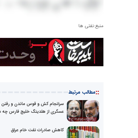
منبع:نفتی ها
::
مطالب مرتبط
سرانجام کش و قوس ماندن و رفتن 
عسگری از هلدینگ خلیج فارس چه 
کاهش صادرات نفت خام عراق