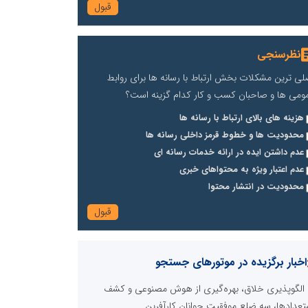
نظرسنجی
لی ترین مشکلات بخش ارتباط با رسانه ها برای روابط
ومی ها و صاحبان کسب و کار کدام گزینه است؟
هزینه های بالای ارتباط با رسانه ها
محدودیت ها و خطوط قرمز داخلی رسانه ها
عدم داشتن ایده در ارائه خدمات رسانه ای
عدم اعتبار ویژه به محتواهای خبری
محدودیت در انتشار محتوا
اخبار برگزیده در موتورهای جستجو
الگوپذیری خلاق، بهره‌گیری از هوش مصنوعی و کشف
تعدادها، سه ضلع موفقیت جوانان کارآفرین