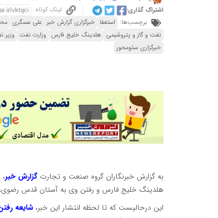
لینک کوتاه
اشتراک گذاری:
برچسب‌ها:
استعفا
خبرگزاری گزارش خبر
علی عسگری
محص
نفت و گاز و پتروشیمی
هلدینگ خلیج فارس
وزارت نفت
وزیر ن
خبرگزاری سئومحور
به گزارش خبرنگاران گروه صنعت و تجارت
گزارش خبر
، 
هلدینگ خلیج فارس و رفتن وی به آستان قدس رضوی، 
این درحالیست که تا لحظه انتشار این خبر،
شایعه رفتن 