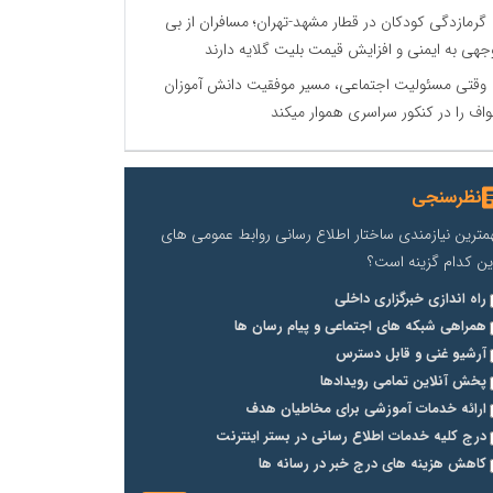
گرمازدگی کودکان در قطار مشهد-تهران؛ مسافران از بی
جهی به ایمنی و افزایش قیمت بلیت گلایه دارند
وقتی مسئولیت اجتماعی، مسیر موفقیت دانش آموزان
اف را در کنکور سراسری هموار میکند
نظرسنجی
مترین نیازمندی ساختار اطلاع رسانی روابط عمومی های
ین کدام گزینه است؟
راه اندازی خبرگزاری داخلی
همراهی شبکه های اجتماعی و پیام رسان ها
آرشیو غنی و قابل دسترس
پخش آنلاین تمامی رویدادها
ارائه خدمات آموزشی برای مخاطیان هدف
درج کلیه خدمات اطلاع رسانی در بستر اینترنت
کاهش هزینه های درج خبر در رسانه ها