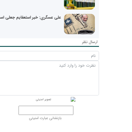
علی عسگری: خبر استعفایم جعلی ا
ارسال نظر
بازنشانی عبارت امنیتی