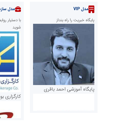
مدل VIP
مدل سازم
پایگاه خبریت را راه بنداز
با دستیار رو
شوید
پایگاه آموزشی احمد باقری
کارگزاری بو