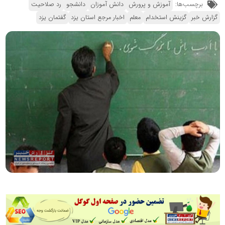
برچسب‌ها:
آموزش و پرورش
دانش آموزان
دانشجو
رد صلاحیت
گزارش خبر
گزینش استخدام
معلم
اخبار مرجع استان یزد
گفتمان یزد