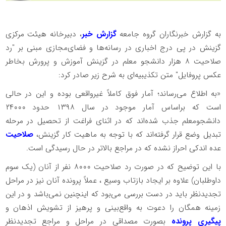
به گزارش خبرنگاران گروه جامعه
گزارش خبر
، ‌دبیرخانه هیئت مرکزی
گزینش در پی درج اخباری در رسانه‌ها و فضای‌مجازی مبنی بر "‌رد
صلاحیت ۸ هزار دانشجو معلم در گزینش آموزش و پرورش بخاطر
عکس پروفایل" متن تکذیبیه‌ای به شرح زیر صادر کرد:
«به اطلاع می‌رساند؛ آمار فوق کاملاً غیرواقعی بوده و این در حالی
است که بر‌اساس آمار موجود در سال ۱۳۹۸ حدود ۲۴۰۰۰
دانشجو‌معلم جذب شده‌اند که در اثنای فراغت از تحصیل در مرحله
تبدیل وضع قرار گرفته‌اند که با توجه به ماهیت کار گزینش،
صلاحیت
عده اندکی احراز نشده که در مراجع بالاتر در حال رسیدگی است.
با این توضیح که در صورت رد صلاحیت ۸۰۰۰ نفر از آنان (یک سوم
داوطلبان) علاوه بر ایجاد بازتاب وسیع ، عملاً پرونده آنان نیز در مراحل
تجدیدنظر باید در دست بررسی می‌بود که اینچنین نمی‌باشد و در این
زمینه همگان را دعوت به واقع‌بینی و پرهیز از تشویش اذهان و
پیگیری پرونده
بصورت مصداقی در مراحل و مراجع تجدیدنظر