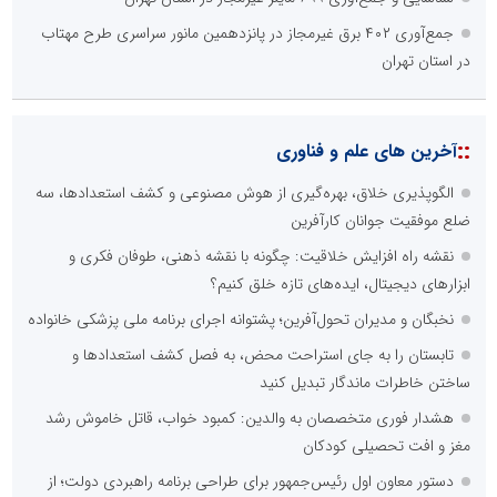
جمع‌آوری ۴۰۲ برق غیرمجاز در پانزدهمین مانور سراسری طرح مهتاب
در استان تهران
::
آخرین های علم و فناوری
الگوپذیری خلاق، بهره‌گیری از هوش مصنوعی و کشف استعدادها، سه
ضلع موفقیت جوانان کارآفرین
نقشه راه افزایش خلاقیت: چگونه با نقشه ذهنی، طوفان فکری و
ابزارهای دیجیتال، ایده‌های تازه خلق کنیم؟
نخبگان و مدیران تحول‌آفرین؛ پشتوانه اجرای برنامه ملی پزشکی خانواده
تابستان را به جای استراحت محض، به فصل کشف استعدادها و
ساختن خاطرات ماندگار تبدیل کنید
هشدار فوری متخصصان به والدین: کمبود خواب، قاتل خاموش رشد
مغز و افت تحصیلی کودکان
دستور معاون اول رئیس‌جمهور برای طراحی برنامه راهبردی دولت؛ از