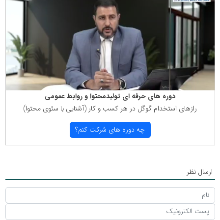
دوره های حرفه ای تولیدمحتوا و روابط عمومی
رازهای استخدام گوگل در هر كسب و كار (آشنایی با سئوی محتوا)
چه دوره های شركت كنم؟
ارسال نظر