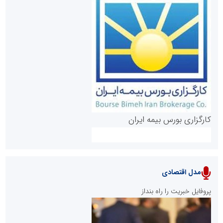
روابط عمومی خبرگزاری گزارش خبر
کارگزاری بورس بیمه ایران
مدل اقتصادی
پایگاه خبری نهضت ملی مسکن
پروفایل خبریت را راه بنداز