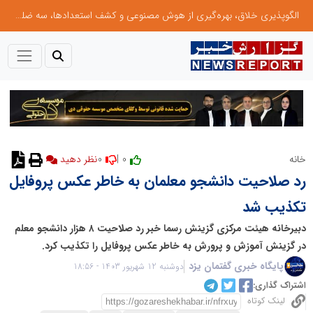
الگوپذیری خلاق، بهره‌گیری از هوش مصنوعی و کشف استعدادها، سه ضلع موفقیت جوانان کارآفرین
0
0 |
خانه
رد صلاحیت دانشجو معلمان به‌ خاطر عکس پروفایل
تکذیب شد
دبیرخانه هیئت مرکزی گزینش رسما خبر رد صلاحیت ۸ هزار دانشجو معلم
در گزینش آموزش و پرورش به‌ خاطر عکس پروفایل را تکذیب کرد.
پایگاه خبری گفتمان یزد
دوشنبه 12 شهریور 1403 - 18:56
اشتراک گذاری:
لینک کوتاه