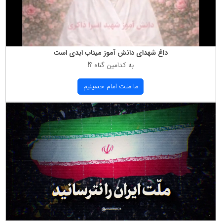
داغ شهدای دانش آموز میناب ابدی است
به كدامین گناه ؟!
ما ملت امام حسینیم