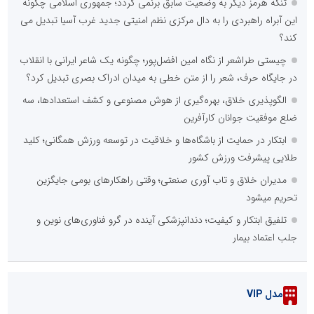
تنگه هرمز دیگر به وضعیت سابق برنمی گردد؛ جمهوری اسلامی چگونه
این آبراه راهبردی را به دال مرکزی نظم امنیتی جدید غرب آسیا تبدیل می
کند؟
چیستی طراشعر از نگاه امین افضل‌پور؛ چگونه یک شاعر ایرانی با انقلاب
در جایگاه حرف، شعر را از متن خطی به میدان ادراک بصری تبدیل کرد؟
الگوپذیری خلاق، بهره‌گیری از هوش مصنوعی و کشف استعدادها، سه
ضلع موفقیت جوانان کارآفرین
ابتکار در حمایت از باشگاه‌ها و خلاقیت در توسعه ورزش همگانی؛ کلید
طلایی پیشرفت ورزش کشور
مدیران خلاق و تاب آوری صنعتی؛ وقتی راهکارهای بومی جایگزین
تحریم میشود
تلفیق ابتکار و کیفیت؛ دندانپزشکی آینده در گرو فناوری‌های نوین و
جلب اعتماد بیمار
مدل VIP