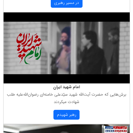
در مسیر رهبری
امام شهید ایران
برش‌هایی كه حضرت آیت‌الله شهید سیّدعلی خامنه‌ای رضوان‌الله‌علیه طلب
شهادت میكردند
رهبر شهیدم