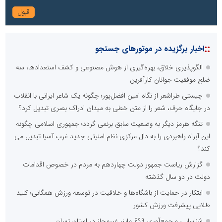
::
اخبار برگزیده در موتورهای جستجو
الگوپذیری خلاق، بهره‌گیری از هوش مصنوعی و کشف استعدادها، سه
ضلع موفقیت جوانان کارآفرین
چیستی طراشعر از نگاه امین افضل‌پور؛ چگونه یک شاعر ایرانی با انقلاب
در جایگاه حرف، شعر را از متن خطی به میدان ادراک بصری تبدیل کرد؟
تنگه هرمز دیگر به وضعیت سابق برنمی گردد؛ جمهوری اسلامی چگونه
این آبراه راهبردی را به دال مرکزی نظم امنیتی جدید غرب آسیا تبدیل می
کند؟
گزارش ریاست جمهور دولت چهاردهم به مردم در خصوص اقدامات
دولت در دو سال گذشته
ابتکار در حمایت از باشگاه‌ها و خلاقیت در توسعه ورزش همگانی؛ کلید
طلایی پیشرفت ورزش کشور
شناسایی و جمع‌آوری 699 ماینر غیرمجاز در استان تهران