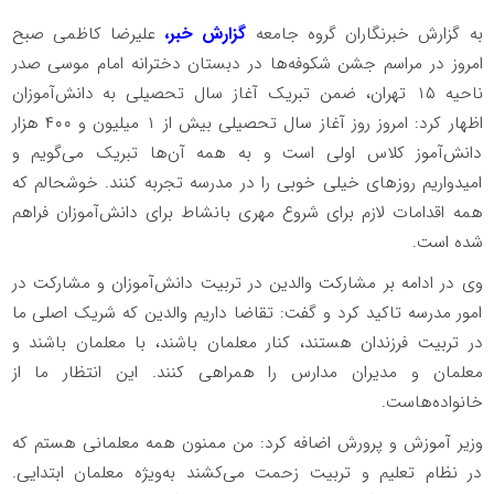
به گزارش خبرنگاران گروه جامعه
گزارش خبر،
علیرضا کاظمی صبح
امروز در مراسم جشن شکوفه‌ها در دبستان دخترانه امام موسی صدر
ناحیه ۱۵ تهران، ضمن تبریک آغاز سال تحصیلی به دانش‌‌آموزان
اظهار کرد: امروز روز آغاز سال تحصیلی بیش از ۱ میلیون و ۴۰۰ هزار
دانش‌آموز کلاس اولی‌ است و به همه آن‌ها تبریک می‌گویم و
امیدواریم روزهای خیلی خوبی را در مدرسه تجربه کنند. خوشحالم که
همه اقدامات لازم برای شروع مهری بانشاط برای دانش‌آموزان فراهم
شده است.
وی در ادامه بر مشارکت والدین در تربیت دانش‌آموزان و مشارکت در
امور مدرسه تاکید کرد و گفت: تقاضا داریم والدین که شریک اصلی ما
در تربیت فرزندان هستند، کنار معلمان باشند، با معلمان باشند و
معلمان و مدیران مدارس را همراهی کنند. این انتظار ما از
خانواده‌هاست.
وزیر آموزش و پرورش اضافه کرد: من ممنون همه معلمانی هستم که
در نظام تعلیم و تربیت زحمت می‌کشند به‌ویژه معلمان ابتدایی.