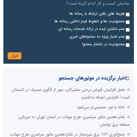
صاحبان کسب و کار کدام گزینه است؟
هزینه های بالای ارتباط با رسانه ها
محدودیت ها و خطوط قرمز داخلی رسانه ها
عدم داشتن ایده در ارائه خدمات رسانه ای
عدم اعتبار ویژه به محتواهای خبری
محدودیت در انتشار محتوا
::
اخبار برگزیده در موتورهای جستجو
عامل افزایش قبوض برخی مشترکان، عبور از الگوی مصرف در تابستان
است/ افزایش تعرفه نداشتیم
خانه با نور، صمیمی‌تر می‌شود
شانزدهمین مانور سراسری طرح مهتاب در استان تهران به میزبانی
منطقه برق لواسان
جمع‌آوری 183 برق غیرمجاز در شانزدهمین مانور سراسری طرح مهتاب