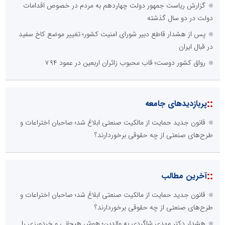
گزارش ریاست جمهور دولت چهاردهم به مردم در خصوص اقدامات
دولت در دو سال گذشته
پس از هشدار قاطع دبیر شورای امنیت کشور؛ تغییر موضع کاخ سفید
در قبال ایران
رواق کشور دوست؛ قاب محبوب زائران اربعین در عمود ۷۹۴
::
پربازدیدهای جامعه
قانون جدید حمایت از مالکیت صنعتی ابلاغ شد؛ صاحبان اختراعات و
طرح‌های صنعتی از چه حقوقی برخوردارند؟
::
آخرین مطالب
قانون جدید حمایت از مالکیت صنعتی ابلاغ شد؛ صاحبان اختراعات و
طرح‌های صنعتی از چه حقوقی برخوردارند؟
هشدار دکتر مهدی شاگردی به والدین؛ هوش هیجانی و خردورزی را