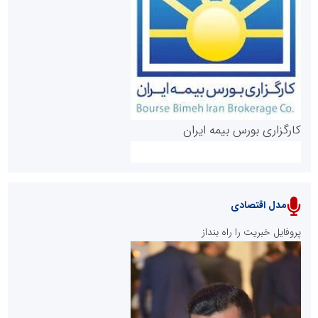
روابط عمومی خبرگزاری گزارش خبر
کارگزاری بورس بیمه ایران
مدل اقتصادی
پایگاه خبری نهضت ملی مسکن
پروفایل خبریت را راه بنداز