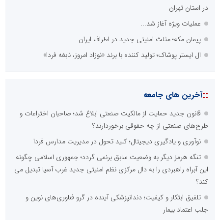
در استان تهران
عملیات ویژه آغاز شد...
پیمان مکه؛ مثلث امنیتی جدید در اطراف ایران
ال ایستر پوشاک؛ تولید کننده با برند «نوزاد امروز، نابغه فردا»
::
آخرین های جامعه
قانون جدید حمایت از مالکیت صنعتی ابلاغ شد؛ صاحبان اختراعات و
طرح‌های صنعتی از چه حقوقی برخوردارند؟
نوآوری و یادگیری دیجیتال؛ کلید تحول در مدیریت مدارس فردا
تنگه هرمز دیگر به وضعیت سابق برنمی گردد؛ جمهوری اسلامی چگونه
این آبراه راهبردی را به دال مرکزی نظم امنیتی جدید غرب آسیا تبدیل می
کند؟
تلفیق ابتکار و کیفیت؛ دندانپزشکی آینده در گرو فناوری‌های نوین و
جلب اعتماد بیمار