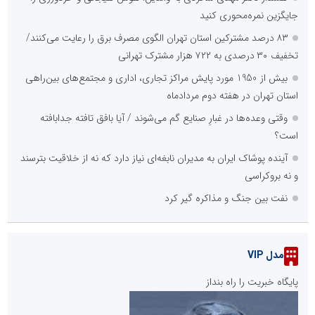
جایگزین نمره‌محوری کنید
۸۳ درصد مشترکین استان تهران الگوی مصرف برق را رعایت می‌کنند/
تخفیف ۳۰ درصدی به ۷۲۲ هزار مشترک تهرانی
بیش از 1950 مورد پایش مراکز تجاری، اداری و مجتمع‌های بین‌راهی
استان تهران در هفته دوم مردادماه
وقتی وعده‌ها در غبارِ صنایع گم می‌شوند / آیا بافق تافته جدابافته
است؟
آینده پوشاک ایران به مدیران نابغه‌ای نیاز دارد که نه از خلاقیت بترسند
و نه بروکراسی
نفت بین جنگ و مذاکره گیر کرد
مدل VIP
پایگاه خبریت را راه بنداز