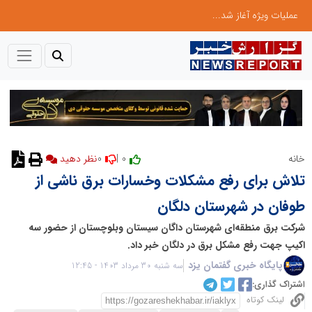
عملیات ویژه آغاز شد...
0
0 |
خانه
تلاش برای رفع مشکلات وخسارات برق ناشی از
طوفان در شهرستان دلگان
شرکت برق منطقه‌ای شهرستان داگان سیستان وبلوچستان از حضور سه
اکیپ جهت رفع مشکل برق در دلگان خبر داد.
پایگاه خبری گفتمان یزد
سه شنبه 30 مرداد 1403 - 12:45
اشتراک گذاری:
لینک کوتاه