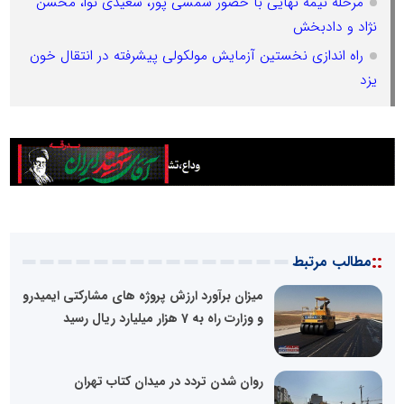
مرحله نیمه نهایی با حضور شمسی پور، سعیدی نوا، محسن
نژاد و دادبخش
راه اندازی نخستین آزمایش مولکولی پیشرفته در انتقال خون
یزد
::
مطالب مرتبط
میزان برآورد ارزش پروژه های مشارکتی ایمیدرو
و وزارت راه به 7 هزار میلیارد ریال رسید
روان شدن تردد در میدان کتاب تهران