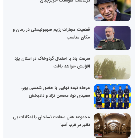
درگذشت هوشنگ حریرچیان
قطعیت مجازات رژیم صهیونیستی در زمان و
مکان مناسب
سرعت باد با احتمال گردوخاک در استان یزد
افزایش خواهد یافت
مرحله نیمه نهایی با حضور شمسی پور،
سعیدی نوا، محسن نژاد و دادبخش
مجموعه هتل سعادت نساجان با امکانات بی
نظیر در غرب آسیا