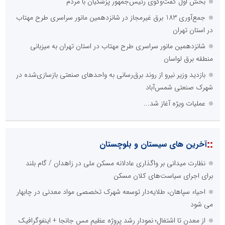
بخش اول گفت‌وگوی رئیس‌جمهور پزشکیان با مردم
جمع‌آوری 183 برق غیرمجاز در شانزدهمین مانور سراسری طرح مهتاب
در استان تهران
شانزدهمین مانور سراسری طرح مهتاب در استان تهران به میزبانی
منطقه برق لواسان
بازدید وزیر نیرو از روند برق‌رسانی به واحدهای صنعتی بازسازی‌شده در
شهرک صنعتی شمس‌آباد
عملیات ویژه آغاز شد...
::
آخرین های سیستان و بلوچستان
نظارت میدانی بر واگذاری عادلانه مسکن ملی در زاهدان / گام بلند
برای اجرای سیاست‌های کلان مسکن
احیاء سپاهان، طلایه‌دار توسعه شهرک تخصصی مواد معدنی در چابهار
می شود
از معدن تا اشتغال؛ نمودار رشد پروژه عظیم مس جانجا + اینفوگرافیک