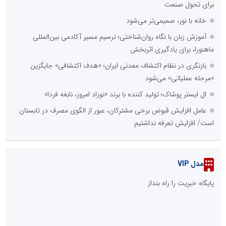
برای تحول صنعت
خانه با نور، صمیمی‌تر می‌شود
آموزش زبان با نگاه روان‌شناختی؛ ترسیم مسیر آکادمی بین‌المللی
ماهنورا، برای یادگیری اثربخش
بازنگری در نظام اکتشاف معدنی ایران؛ «هدف اکتشافی» جایگزین
«مرحله عملیاتی» می‌شود
ال ایستر پوشاک؛ تولید کننده با برند «نوزاد امروز، نابغه فردا»
عامل افزایش قبوض برخی مشترکان، عبور از الگوی مصرف در تابستان
است/ افزایش تعرفه نداشتیم
مدل VIP
پایگاه خبریت را راه بنداز