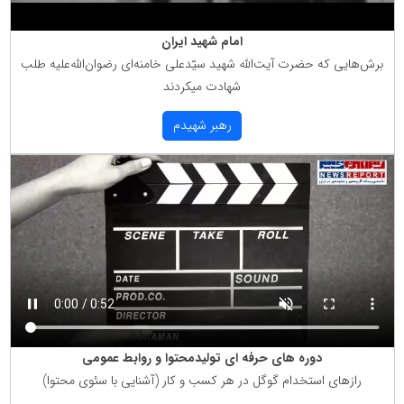
امام شهید ایران
برش‌هایی كه حضرت آیت‌الله شهید سیّدعلی خامنه‌ای رضوان‌الله‌علیه طلب
شهادت میكردند
رهبر شهیدم
دوره های حرفه ای تولیدمحتوا و روابط عمومی
رازهای استخدام گوگل در هر كسب و كار (آشنایی با سئوی محتوا)