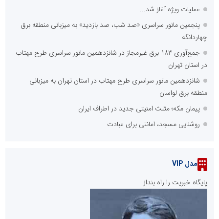
عملیات ویژه آغاز شد...
پنجمین مانور سراسری «صد شب، صد بازدید» به میزبانی منطقه برق
چهاردانگه
جمع‌آوری 183 برق غیرمجاز در شانزدهمین مانور سراسری طرح مهتاب
در استان تهران
شانزدهمین مانور سراسری طرح مهتاب در استان تهران به میزبانی
منطقه برق لواسان
پیمان مکه؛ مثلث امنیتی جدید در اطراف ایران
روشنایی مسجد، امانتی برای عبادت
مدل VIP
پایگاه خبریت را راه بنداز