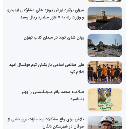
میزان برآورد ارزش پروژه های مشارکتی ایمیدرو
و وزارت راه به 7 هزار میلیارد ریال رسید
روان شدن تردد در میدان کتاب تهران
علی صانعی اسامی بازیکنان تیم فوتسال امید
اعلام کرد
عـلامـه محمد باقر مـجـلـسـی را بهتر
بشناسید
تلاش برای رفع مشکلات وخسارات برق ناشی از
طوفان در شهرستان دلگان