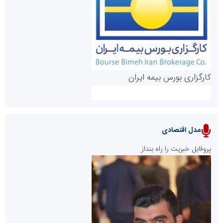
روابط عمومی خبرگزاری گزارش خبر
کارگزاری بورس بیمه ایران
مدل اقتصادی
پایگاه خبری نهضت ملی مسکن
پروفایل خبریت را راه بنداز
سازمان بورس و اوراق بهادار