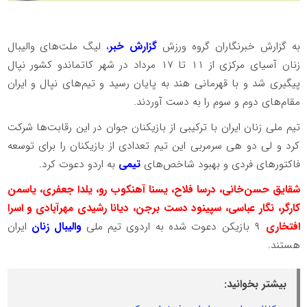
به گزارش خبرنگاران گروه ورزش
گزارش خبر
، لیگ ملت‌های والیبال
زنان آسیای مرکزی از ۱۱ تا ۱۷ مرداد در شهر کاتماندو کشور نپال
پیگیری شد و با قهرمانی هند به پایان رسید و تیم‌های نپال و ایران
مقام‌های دوم و سوم را به دست آوردند.
تیم ملی زنان ایران با ترکیبی از بازیکنان جوان در این رقابت‌ها شرکت
کرد و لی دو هی سرمربی این تیم تعدادی از بازیکنان را برای توسعه
فاکتور‌های فردی و بهبود شاخص‌های
تیمی
به اردو دعوت کرد.
شقایق حسن‌خانی، درسا فلاح، یسنا آهنکوب رو، یلدا جعفری، یاسمن
کارگر، نگار عباسی، سپینود دست برجن، دیانا رشیدی مهرآبادی و اسرا
افتخاری
۹ بازیکن دعوت شده به اردوی تیم ملی
والیبال زنان
ایران
هستند.
بیشتر بخوانید: