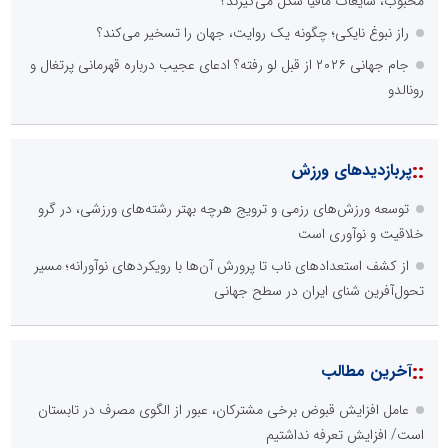
محبوب، شایعات مافیا شکل می‌گیرند؟
راز نبوغ نایکی؛ چگونه یک روایت، جهان را تسخیر می‌کند؟
جام جهانی ۲۰۲۶ از قبل لو رفته؟ ادعای عجیب درباره قهرمانی پرتغال و
رونالدو
::
پربازدیدهای ورزش
توسعه ورزش‌های رزمی و ترویج هرچه بهتر رشته‌های ورزشی، در گرو
خلاقیت و نوآوری است
از کشف استعدادهای ناب تا پرورش آن‌ها با رویکردهای نوآورانه؛ مسیر
تحول‌آفرین شنای ایران در سطح جهانی
::
آخرین مطالب
عامل افزایش قبوض برخی مشترکان، عبور از الگوی مصرف در تابستان
است/ افزایش تعرفه نداشتیم