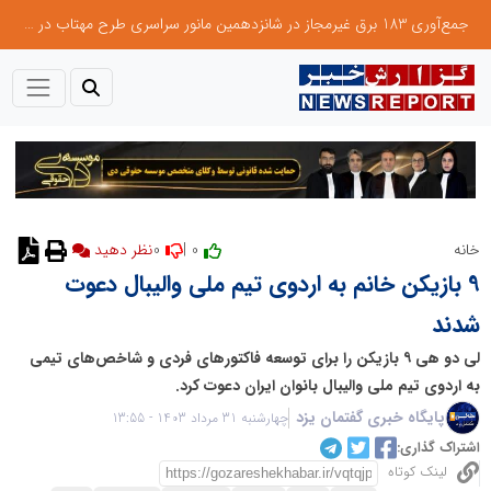
جمع‌آوری 183 برق غیرمجاز در شانزدهمین مانور سراسری طرح مهتاب در استان تهران
0
0 |
خانه
نظر دهید
9 بازیکن خانم به اردوی تیم ملی والیبال دعوت
شدند
لی دو هی ۹ بازیکن را برای توسعه فاکتور‌های فردی و شاخص‌های تیمی
به اردوی تیم ملی والیبال بانوان ایران دعوت کرد.
پایگاه خبری گفتمان یزد
چهارشنبه 31 مرداد 1403 - 13:55
اشتراک گذاری:
لینک کوتاه