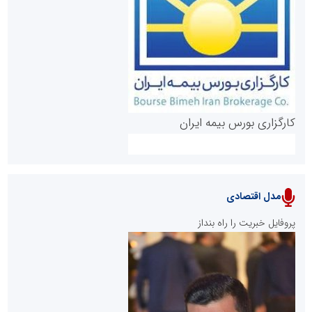
روابط عمومی خبرگزاری گزارش خبر
کارگزاری بورس بیمه ایران
مدل اقتصادی
پایگاه خبری نهضت ملی مسکن
پروفایل خبریت را راه بنداز
سازمان بورس و اوراق بهادار