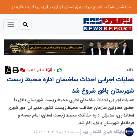
درخشش شرکت توزیع نیروی برق استان تهران در ارزیابی نظارت عالیه بهام توانیر
0
0 |
خانه
نظر دهید
عملیات اجرایی احداث ساختمان اداره محیط زیست
شهرستان بافق شروع شد
عملیات اجرایی احداث ساختمان اداری محیط زیست شهرستان بافق با
حضور معاونین سازمان حفاظت محیط زیست کشور، مدیر کل امور شهری
استانداری، مدیرکل اداره حفاظت محیط زیست استان، امام جمعه و
فرماندار شهرستان بافق، آغاز شد.
پایگاه خبری گفتمان یزد
سه شنبه 9 مرداد 1403 - 05:19