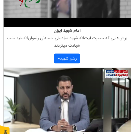
امام شهید ایران
برش‌هایی كه حضرت آیت‌الله شهید سیّدعلی خامنه‌ای رضوان‌الله‌علیه طلب
شهادت میكردند
رهبر شهیدم