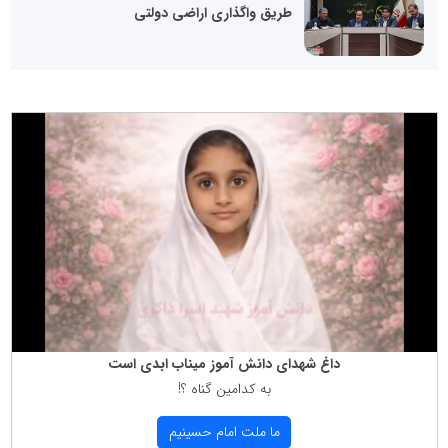
طریق واگذاری اراضی دولتی
داغ شهدای دانش آموز میناب ابدی است
به كدامین گناه ؟!
ما ملت امام حسینیم