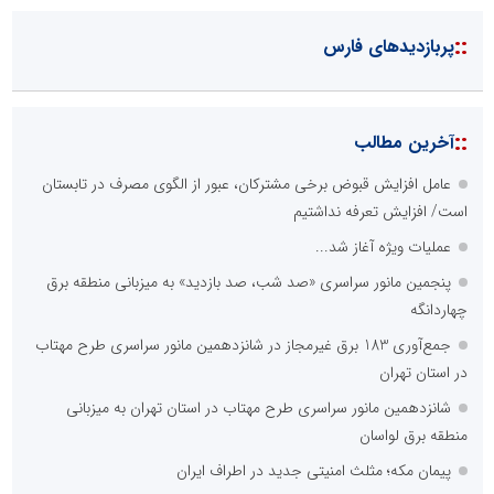
::
پربازدیدهای فارس
::
آخرین مطالب
عامل افزایش قبوض برخی مشترکان، عبور از الگوی مصرف در تابستان
است/ افزایش تعرفه نداشتیم
عملیات ویژه آغاز شد...
پنجمین مانور سراسری «صد شب، صد بازدید» به میزبانی منطقه برق
چهاردانگه
جمع‌آوری 183 برق غیرمجاز در شانزدهمین مانور سراسری طرح مهتاب
در استان تهران
شانزدهمین مانور سراسری طرح مهتاب در استان تهران به میزبانی
منطقه برق لواسان
پیمان مکه؛ مثلث امنیتی جدید در اطراف ایران