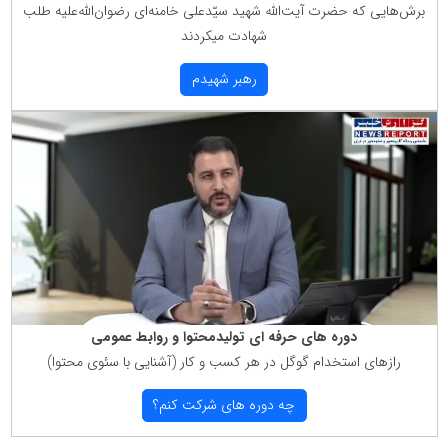
برش‌هایی كه حضرت آیت‌الله شهید سیّدعلی خامنه‌ای رضوان‌الله‌علیه طلب
شهادت میكردند
رهبر شهیدم
دوره های حرفه ای تولیدمحتوا و روابط عمومی
رازهای استخدام گوگل در هر كسب و كار (آشنایی با سئوی محتوا)
چه دوره های شركت كنم؟