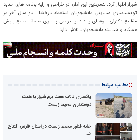
شیراز اظهار کرد: همچنین این اداره در طراحی و ارایه برنامه های جدید
توانمندسازی مدیریتی دانشجویان استعداد درخشان دو سال آخر در
مقاطع دکترای حرفه ای و phd و طراحی و اجرای سامانه جامع پایش
عملکرد و هدایت دانشجویان، تلاش دارد.
::
مطالب مرتبط
پاکسازی تالاب هفت برم شیراز با همت
دوستداران محیط زیست
خانه فناور محیط زیست در استان فارس افتتاح
شد