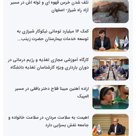
تلف شدن خرس قهوه ای و توله اش در مسیر
آزاد راه شیراز- اصفهان
کمک 16 میلیارد تومانی نیکوکار شیرازی به
توسعه خدمات بیمارستان حضرت زینب...
کارگاه آموزشی مجازی تغذیه و رژیم درمانی در
دوران بارداری ویژه کارشناسان تغذیه دانشگاه
اراده آهنین مبینا فلاح دختر بافقی در مسیر
المپیک
اهیمت به سلامت مردان، در سلامت خانواده و
جامعه نفش بسزایی دارد