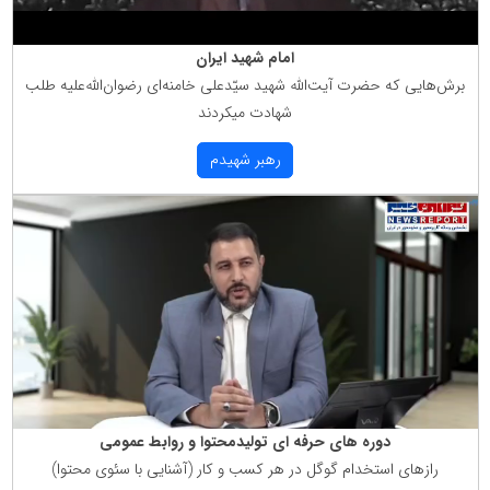
امام شهید ایران
برش‌هایی كه حضرت آیت‌الله شهید سیّدعلی خامنه‌ای رضوان‌الله‌علیه طلب
شهادت میكردند
رهبر شهیدم
دوره های حرفه ای تولیدمحتوا و روابط عمومی
رازهای استخدام گوگل در هر كسب و كار (آشنایی با سئوی محتوا)