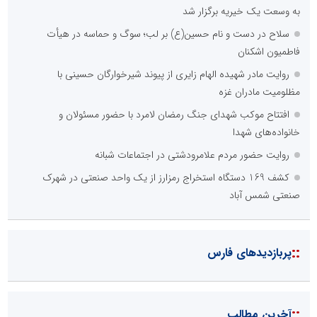
به وسعت یک خیریه برگزار شد
سلاح در دست و نام حسین(ع) بر لب؛ سوگ و حماسه در هیأت
فاطمیون اشکنان
روایت مادر شهیده الهام زایری از پیوند شیرخوارگان حسینی با
مظلومیت مادران غزه
افتتاح موکب شهدای جنگ رمضان لامرد با حضور مسئولان و
خانواده‌های شهدا
روایت حضور مردم علامرودشتی در اجتماعات شبانه
کشف 169 دستگاه استخراج رمزارز از یک واحد صنعتی در شهرک
صنعتی شمس آباد
::
پربازدیدهای فارس
::
آخرین مطالب