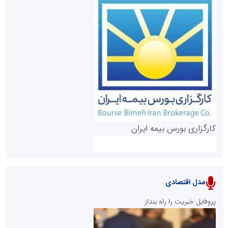
روابط عمومی خبرگزاری گزارش خبر
کارگزاری بورس بیمه ایران
مدل اقتصادی
پایگاه خبری نهضت ملی مسکن
پروفایل خبریت را راه بنداز