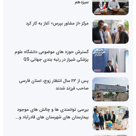
سیزدهم
مرکز «از مشاور بپرس» آغاز به کار کرد
گسترش حوزه های موضوعی دانشگاه علوم
پزشکی شیراز در رتبه بندی جهانی QS
پس از 23 سال انتظار زوج، استان فارسی
صاحب فرزند شدند
بررسی توانمندی ها و چالش های موجود
بیمارستان های شهرستان های قادرآباد و...