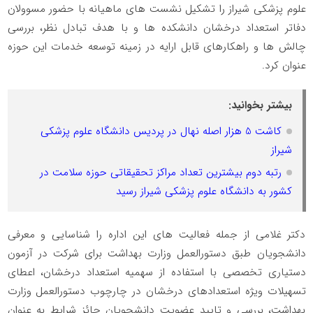
علوم پزشکی شیراز را تشکیل نشست های ماهیانه با حضور مسوولان
دفاتر استعداد درخشان دانشکده ها و با هدف تبادل نظر، بررسی
چالش ها و راهکارهای قابل ارایه در زمینه توسعه خدمات این حوزه
عنوان کرد.
بیشتر بخوانید:
کاشت 5 هزار اصله نهال در پردیس دانشگاه علوم پزشکی
شیراز
رتبه دوم بیشترین تعداد مراکز تحقیقاتی حوزه سلامت در
کشور به دانشگاه علوم پزشکی شیراز رسید
دکتر غلامی از جمله فعالیت های این اداره را شناسایی و معرفی
دانشجویان طبق دستورالعمل وزارت بهداشت برای شرکت در آزمون
دستیاری تخصصی با استفاده از سهمیه استعداد درخشان، اعطای
تسهیلات ویژه استعدادهای درخشان در چارچوب دستورالعمل وزارت
بهداشت، بررسی و تایید عضویت دانشجویان حائز شرایط به عنوان