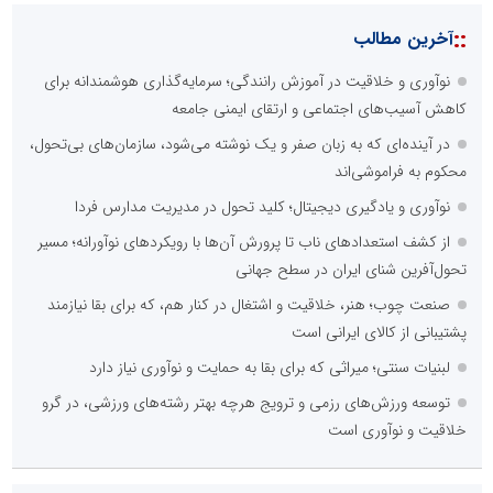
::
آخرین مطالب
نوآوری و خلاقیت در آموزش رانندگی؛ سرمایه‌گذاری هوشمندانه برای
کاهش آسیب‌های اجتماعی و ارتقای ایمنی جامعه
در آینده‌ای که به زبان صفر و یک نوشته می‌شود، سازمان‌های بی‌تحول،
محکوم به فراموشی‌اند
نوآوری و یادگیری دیجیتال؛ کلید تحول در مدیریت مدارس فردا
از کشف استعدادهای ناب تا پرورش آن‌ها با رویکردهای نوآورانه؛ مسیر
تحول‌آفرین شنای ایران در سطح جهانی
صنعت چوب؛ هنر، خلاقیت و اشتغال در کنار هم، که برای بقا نیازمند
پشتیبانی از کالای ایرانی است
لبنیات سنتی؛ میراثی که برای بقا به حمایت و نوآوری نیاز دارد
توسعه ورزش‌های رزمی و ترویج هرچه بهتر رشته‌های ورزشی، در گرو
خلاقیت و نوآوری است