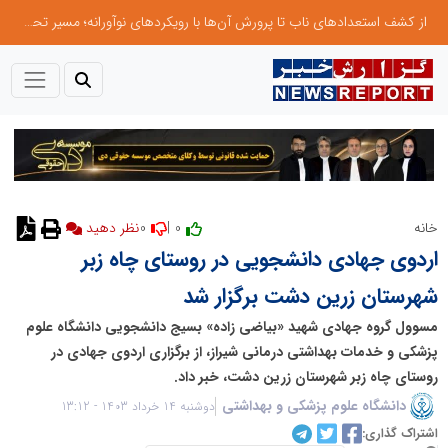
از کشف استعدادهای ناب تا پرورش آن‌ها با رویکردهای نوآورانه؛ مسیر تحول‌آفرین شنای ایران در سطح جهانی
0
0 |
خانه
نظر دهید
اردوی جهادی دانشجویی در روستای چاه زبر
شهرستان زرین دشت برگزار شد
مسوول گروه جهادی شهید «بیاضی زاده» بسیج دانشجویی دانشگاه علوم
پزشکی و خدمات بهداشتی درمانی شیراز، از برگزاری اردوی جهادی در
روستای چاه زبر شهرستان زرین دشت، خبر داد.
دانشگاه علوم پزشکی و بهداشتی
دوشنبه 14 خرداد 1403 - 13:12
اشتراک گذاری: