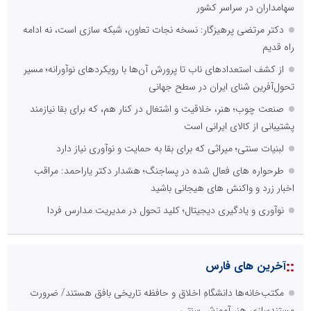
سهامداران در سراسر کشور
دکتر مرتضی پرهیزگار: نسخه نجات تعاون، شبکه سازی است، نه ادامه
راه قدیم
از کشف استعدادهای ناب تا پرورش آن‌ها با رویکردهای نوآورانه؛ مسیر
تحول‌آفرین شنای ایران در سطح جهانی
صنعت چوب؛ هنر، خلاقیت و اشتغال در کنار هم، که برای بقا نیازمند
پشتیبانی از کالای ایرانی است
لبنیات سنتی؛ میراثی که برای بقا به حمایت و نوآوری نیاز دارد
طرحواره های فعال شده در پساجنگ؛ هشدار دکتر یاراحمد: مراقب
اخبار زرد و واکنش های هیجانی باشید
نوآوری و یادگیری دیجیتال؛ کلید تحول در مدیریت مدارس فردا
::
آخرین های فارس
مکتب‌خانه‌ها دانشگاهِ اخلاق و حافظه تاریخی بافق هستند/ ضرورت
مستندسازی هنرِ آموزش سنتی