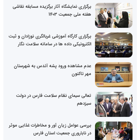
برگزاری نمایشگاه آثار برگزیده مسابقه نقاشی
هفته ملی جمعیت 1403
برگزاری کارگاه آموزشی غربالگری نوزادان و ثبت
الکترونیکی داده ها در سامانه سلامت نگار
عدم مشاهده ورود پشه آئدس به شهرستان
مهر تاکنون
تعالی سیمای نظام سلامت فارس در دولت
سیزدهم
بررسی عوامل زیان آور و مخاطرات غذایی موثر
در ناباروری جمعیت استان فارس