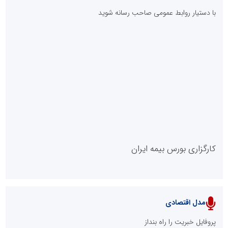
با دستیار روابط عمومی صاحب رسانه شوید
روابط عمومی خبرگزاری گزارش خبر
کارگزاری بورس بیمه ایران
مدل اقتصادی
پایگاه خبری نهضت ملی مسکن
پروفایل خبریت را راه بنداز