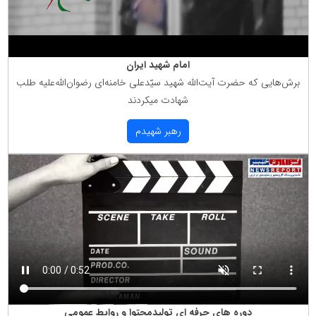
امام شهید ایران
برش‌هایی كه حضرت آیت‌الله شهید سیّدعلی خامنه‌ای رضوان‌الله‌علیه طلب
شهادت میكردند
رهبر شهیدم
دوره های حرفه ای تولیدمحتوا و روابط عمومی