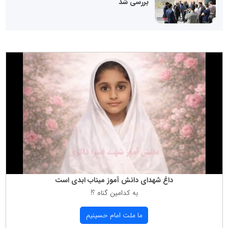
بررسی شد
داغ شهدای دانش آموز میناب ابدی است
به كدامین گناه ؟!
ما ملت امام حسینیم