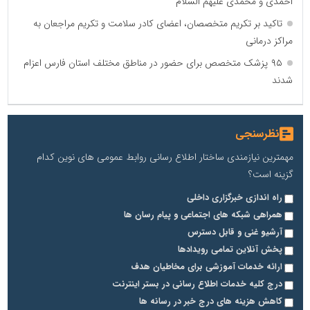
احمدی و محمدی علیهم السلام
تاکید بر تکریم متخصصان، اعضای کادر سلامت و تکریم مراجعان به
مراکز درمانی
۹۵ پزشک متخصص برای حضور در مناطق مختلف استان فارس اعزام
شدند
نظرسنجی
مهمترین نیازمندی ساختار اطلاع رسانی روابط عمومی های نوین کدام
گزینه است؟
راه اندازی خبرگزاری داخلی
همراهی شبکه های اجتماعی و پیام رسان ها
آرشیو غنی و قابل دسترس
پخش آنلاین تمامی رویدادها
ارائه خدمات آموزشی برای مخاطیان هدف
درج کلیه خدمات اطلاع رسانی در بستر اینترنت
کاهش هزینه های درج خبر در رسانه ها