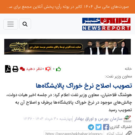
صورت‌های مالی سال ۱۴۰۴ کالبر در بوته رأی؛ پخش آنلاین مجمع برای سهامداران در سراسر کشور
0
0 |
خانه
نظر دهید
معاون وزیر نفت:
تصویب اصلاح نرخ خوراک پالایشگاه‌ها
هوشنگ فلاحتیان، معاون وزیر نفت اعلام کرد: در جلسه اخیر هیات دولت،
چالش‌های موجود در نرخ خوراک پالایشگاه‌ها برطرف و اصلاح آن به
تصویب رسید
سازمان بورس و اوراق بهادار
چهارشنبه 30 خرداد 1403 - 12:36
اشتراک گذاری:
لینک کوتاه