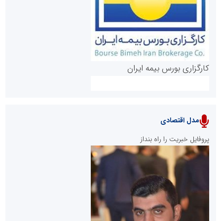
کارگزاری بورس بیمه ایران
مدل اقتصادی
پایگاه خبری نهضت ملی مسکن
پروفایل خبریت را راه بنداز
سازمان بورس و اوراق بهادار
مرجع اخبار موثق در بازارسرمایه