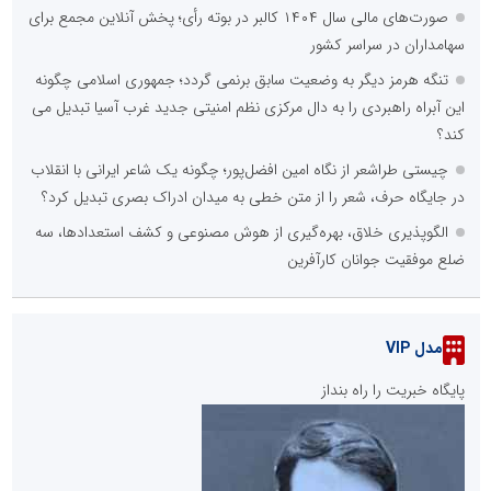
صورت‌های مالی سال ۱۴۰۴ کالبر در بوته رأی؛ پخش آنلاین مجمع برای
سهامداران در سراسر کشور
تنگه هرمز دیگر به وضعیت سابق برنمی گردد؛ جمهوری اسلامی چگونه
این آبراه راهبردی را به دال مرکزی نظم امنیتی جدید غرب آسیا تبدیل می
کند؟
چیستی طراشعر از نگاه امین افضل‌پور؛ چگونه یک شاعر ایرانی با انقلاب
در جایگاه حرف، شعر را از متن خطی به میدان ادراک بصری تبدیل کرد؟
الگوپذیری خلاق، بهره‌گیری از هوش مصنوعی و کشف استعدادها، سه
ضلع موفقیت جوانان کارآفرین
مدل VIP
پایگاه خبریت را راه بنداز