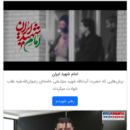
امام شهید ایران
برش‌هایی كه حضرت آیت‌الله شهید سیّدعلی خامنه‌ای رضوان‌الله‌علیه طلب
شهادت میكردند
رهبر شهیدم