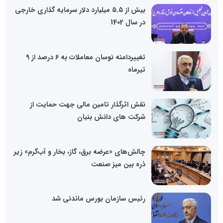
بیش از ۵.۵ میلیارد دلار سرمایه گذاری خارجی
در سال 1402
تغییردامنه نوسان معاملات به ۶ درصد از 9
تیرماه
نقش اثرگذار تامین مالی جهت حمایت از
شرکت های دانش بنیان
چالش‌های «عرضه برق، گاز، بخار و آب‌گرم» زیر
ذره بین میز صنعت
رئیس سازمان بورس ماندنی شد