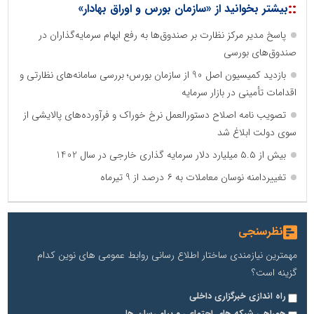
::
بیشتر بخوانید از «سازمان بورس و اوراق بهادار»
پاسخ مدیر مرکز نظارت بر صندوق‌ها به رفع ابهام‌ سرمایه‌گذاران در
صندوق‌های بورسی
بازدید کمیسیون اصل 90 از سازمان بورس؛ بررسی سامانه‌های نظارتی و
اقدامات تأمینی در بازار سرمایه
تصویب نامه اصلاح دستورالعمل نرخ خوراک و فرآورده‌های پالایشی از
سوی دولت ابلاغ شد
بیش از ۵.۵ میلیارد دلار سرمایه گذاری خارجی در سال 1402
تغییردامنه نوسان معاملات به ۶ درصد از 9 تیرماه
نظرسنجی
مهمترین نیازمندی ساختار اطلاع رسانی روابط عمومی های نوین کدام
گزینه است؟
راه اندازی خبرگزاری داخلی