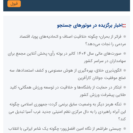
::
اخبار برگزیده در موتورهای جستجو
فراتر از بحران؛ چگونه خلاقیتِ اصناف و اتحادیه‌های پویا، اقتصاد
مردمی را نجات می‌دهد؟
صورت‌های مالی سال ۱۴۰۴ کالبر در بوته رأی؛ پخش آنلاین مجمع برای
سهامداران در سراسر کشور
الگوپذیری خلاق، بهره‌گیری از هوش مصنوعی و کشف استعدادها، سه
ضلع موفقیت جوانان کارآفرین
ابتکار در حمایت از باشگاه‌ها و خلاقیت در توسعه ورزش همگانی؛ کلید
طلایی پیشرفت ورزش کشور
تنگه هرمز دیگر به وضعیت سابق برنمی گردد؛ جمهوری اسلامی چگونه
این آبراه راهبردی را به دال مرکزی نظم امنیتی جدید غرب آسیا تبدیل می
کند؟
چیستی طراشعر از نگاه امین افضل‌پور؛ چگونه یک شاعر ایرانی با انقلاب