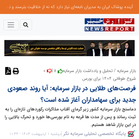
آینده پوشاک ایران به مدیران نابغه‌ای نیاز دارد که نه از خلاقیت بترسند و نه بروکراسی
0
8 |
بازار سرمایه
/
تحلیل و یادداشت بازار سرمایه
نظر دهید
شروع طوفانی 1404 برای بورس
فرصت‌های طلایی در بازار سرمایه:‌ آیا روند صعودی
جدید برای سهامداران آغاز شده است؟
دماسنج بازار سرمایه کشور زیر گرمای آفتاب مذاکرات رکوردهای تازه‌ای را به
ثبت رساند و پس از مدت ها قرعه به نام بورسی‌ها خورد و تحرک بالایی را
در این بازار شاهد هستیم.
پایگاه تخصصی تحلیلی سرمایه نگر
دوشنبه 1 اردیبهشت 1404 - 11:44