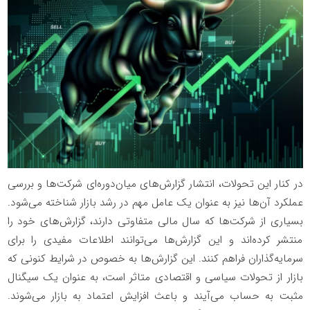
در کنار این تحولات، انتشار گزارش‌های میان‌دوره‌ای شرکت‌ها و بررسی
عملکرد آن‌ها نیز به عنوان یک عامل مهم در رشد بازار شناخته می‌شود.
بسیاری از شرکت‌ها که سال مالی متفاوتی دارند، گزارش‌های خود را
منتشر کرده‌اند و این گزارش‌ها می‌توانند اطلاعات مفیدی را برای
سرمایه‌گذاران فراهم کنند. این گزارش‌ها به خصوص در شرایط کنونی که
بازار از تحولات سیاسی و اقتصادی متاثر است، به عنوان یک سیگنال
مثبت به حساب می‌آیند و باعث افزایش اعتماد به بازار می‌شوند.