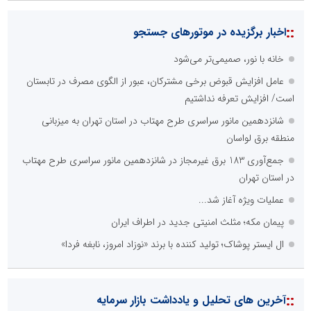
::
اخبار برگزیده در موتورهای جستجو
خانه با نور، صمیمی‌تر می‌شود
عامل افزایش قبوض برخی مشترکان، عبور از الگوی مصرف در تابستان
است/ افزایش تعرفه نداشتیم
شانزدهمین مانور سراسری طرح مهتاب در استان تهران به میزبانی
منطقه برق لواسان
جمع‌آوری 183 برق غیرمجاز در شانزدهمین مانور سراسری طرح مهتاب
در استان تهران
عملیات ویژه آغاز شد...
پیمان مکه؛ مثلث امنیتی جدید در اطراف ایران
ال ایستر پوشاک؛ تولید کننده با برند «نوزاد امروز، نابغه فردا»
::
آخرین های تحلیل و یادداشت بازار سرمایه