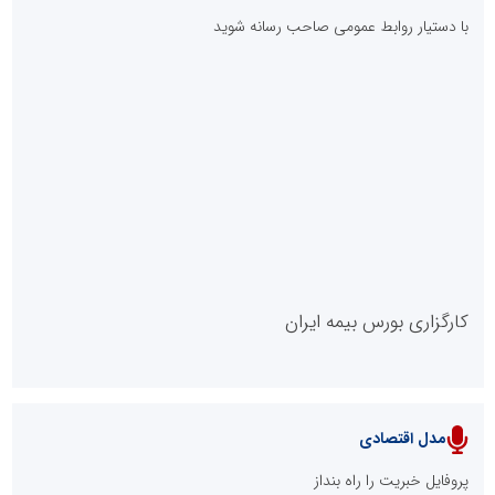
با دستیار روابط عمومی صاحب رسانه شوید
روابط عمومی خبرگزاری گزارش خبر
کارگزاری بورس بیمه ایران
مدل اقتصادی
پایگاه خبری نهضت ملی مسکن
پروفایل خبریت را راه بنداز