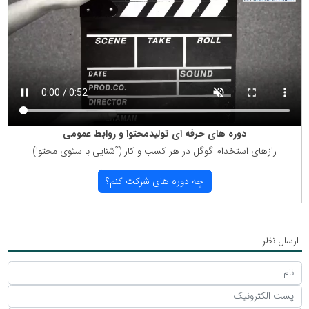
دوره های حرفه ای تولیدمحتوا و روابط عمومی
رازهای استخدام گوگل در هر كسب و كار (آشنایی با سئوی محتوا)
چه دوره های شركت كنم؟
ارسال نظر