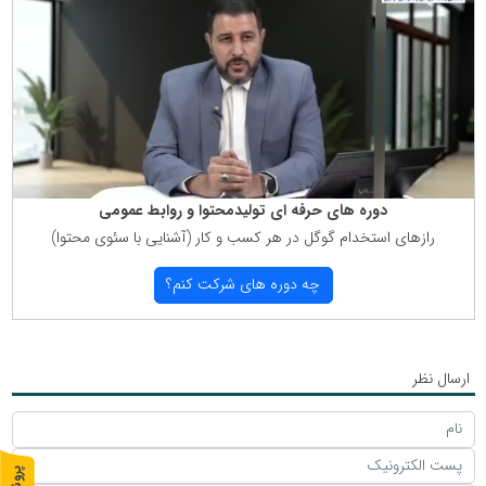
دوره های حرفه ای تولیدمحتوا و روابط عمومی
رازهای استخدام گوگل در هر كسب و كار (آشنایی با سئوی محتوا)
چه دوره های شركت كنم؟
ارسال نظر