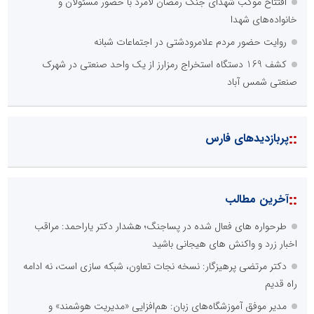
افتتاح موکب شهدای جنگ رمضان لامرد با حضور مسئولان و
خانواده‌های شهدا
روایت حضور مردم علامرودشتی در اجتماعات شبانه
کشف 169 دستگاه استخراج رمزارز از یک واحد صنعتی در شهرک
صنعتی شمس آباد
::
پربازدیدهای فارس
::
آخرین مطالب
طرحواره های فعال شده در پساجنگ؛ هشدار دکتر یاراحمد: مراقب
اخبار زرد و واکنش های هیجانی باشید
دکتر مرتضی پرهیزگار: نسخه نجات تعاون، شبکه سازی است، نه ادامه
راه قدیم
مدیر موفق آموزشگاه‌های زبان: هم‌افزایی «مدیریت هوشمند» و