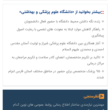
::
بیشتر بخوانید از «دانشگاه علوم پزشکی و بهداشتی»
زنده نگه داشتن محیط دانشگاه با حضور فعال دانشجویان
راهکار کاهش موارد ابتلا به عفونت های تنفسی با رعایت اصول
پیشگیری
آغاز همکاری بین دانشگاه علوم پزشکی شیراز و تولیت آستان مقدس
احمدی و محمدی علیهم السلام
تاکید بر تکریم متخصصان، اعضای کادر سلامت و تکریم مراجعان به
مراکز درمانی
۹۵ پزشک متخصص برای حضور در مناطق مختلف استان فارس اعزام
شدند
نظرسنجی
مهمترین نیازمندی ساختار اطلاع رسانی روابط عمومی های نوین کدام