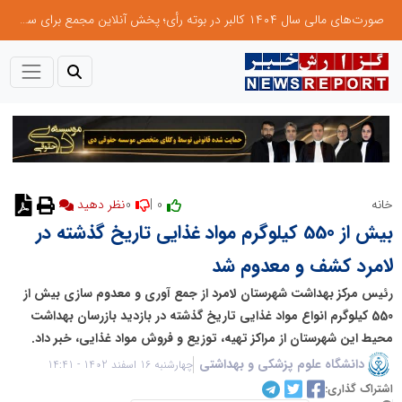
صورت‌های مالی سال ۱۴۰۴ کالبر در بوته رأی؛ پخش آنلاین مجمع برای سهامداران در سراسر کشور
0
0 |
خانه
نظر دهید
بیش از 550 کیلوگرم مواد غذایی تاریخ گذشته در
لامرد کشف و معدوم شد
رئیس مرکز بهداشت شهرستان لامرد از جمع آوری و معدوم سازی بیش از
550 کیلوگرم انواع مواد غذایی تاریخ گذشته در بازدید بازرسان بهداشت
محیط این شهرستان از مراکز تهیه، توزیع و فروش مواد غذایی، خبر داد.
دانشگاه علوم پزشکی و بهداشتی
چهارشنبه 16 اسفند 1402 - 14:41
اشتراک گذاری: