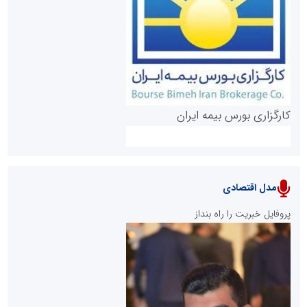
روابط عمومی خبرگزاری گزارش خبر
کارگزاری بورس بیمه ایران
مدل اقتصادی
پایگاه خبری نهضت ملی مسکن
پروفایل خبریت را راه بنداز
سازمان بورس و اوراق بهادار