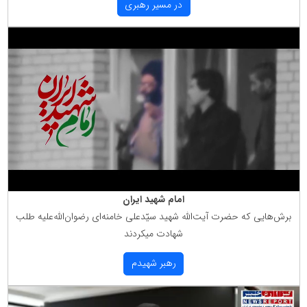
در مسیر رهبری
امام شهید ایران
برش‌هایی كه حضرت آیت‌الله شهید سیّدعلی خامنه‌ای رضوان‌الله‌علیه طلب
شهادت میكردند
رهبر شهیدم