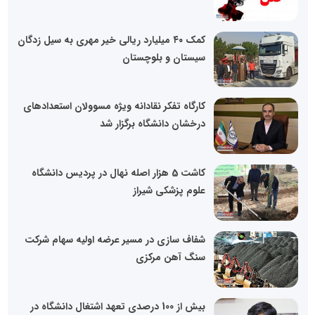
کمک ۴۰ میلیارد ریالی خیر مهری به سیل زدگان
سیستان و بلوچستان
کارگاه تفکر نقادانه ویژه مسوولان استعدادهای
درخشان دانشگاه برگزار شد
کاشت 5 هزار اصله نهال در پردیس دانشگاه
علوم پزشکی شیراز
شفاف سازی در مسیر عرضه اولیه سهام شرکت
سنگ آهن مرکزی
بیش از 100 درصدی تعهد اشتغال دانشگاه در