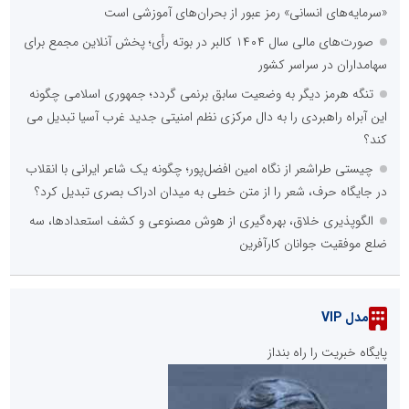
«سرمایه‌های انسانی» رمز عبور از بحران‌های آموزشی است
صورت‌های مالی سال ۱۴۰۴ کالبر در بوته رأی؛ پخش آنلاین مجمع برای
سهامداران در سراسر کشور
تنگه هرمز دیگر به وضعیت سابق برنمی گردد؛ جمهوری اسلامی چگونه
این آبراه راهبردی را به دال مرکزی نظم امنیتی جدید غرب آسیا تبدیل می
کند؟
چیستی طراشعر از نگاه امین افضل‌پور؛ چگونه یک شاعر ایرانی با انقلاب
در جایگاه حرف، شعر را از متن خطی به میدان ادراک بصری تبدیل کرد؟
الگوپذیری خلاق، بهره‌گیری از هوش مصنوعی و کشف استعدادها، سه
ضلع موفقیت جوانان کارآفرین
مدل VIP
پایگاه خبریت را راه بنداز