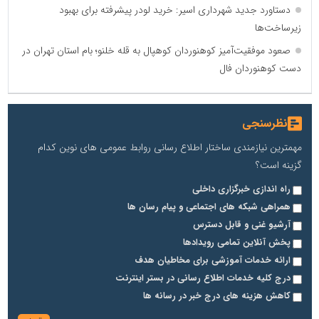
دستاورد جدید شهرداری اسیر: خرید لودر پیشرفته برای بهبود
زیرساخت‌ها
صعود موفقیت‌آمیز کوهنوردان کوهپال به قله خلنو؛ بام استان تهران در
دست کوهنوردان فال
نظرسنجی
مهمترین نیازمندی ساختار اطلاع رسانی روابط عمومی های نوین کدام
گزینه است؟
راه اندازی خبرگزاری داخلی
همراهی شبکه های اجتماعی و پیام رسان ها
آرشیو غنی و قابل دسترس
پخش آنلاین تمامی رویدادها
ارائه خدمات آموزشی برای مخاطیان هدف
درج کلیه خدمات اطلاع رسانی در بستر اینترنت
کاهش هزینه های درج خبر در رسانه ها