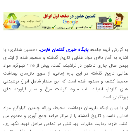
به گزارش گروه جامعه
پایگاه خبری گفتمان فارس
، «حسین شکاری» با
اشاره به آمار بالای مواد غذایی تاریخ گذشته و معدوم شده از ابتدای
بهمن سال جاری تاکنون در فراشبند، گفت: بیش از 435 کیلوگرم مواد
غذایی تاریخ گذشته در این باره زمانی، از سوی بازرسان بهداشت
محیط کشف و معدوم شده است که این مقدار شامل انواع نوشیدنی
های گازدار، لبنیات، آب میوه، گوشت مرغ و سایر فراورده های
پروتئینی است.
او با بیان اینکه بازرسان بهداشت محیط، روزانه چندین کیلوگرم مواد
غذایی فاسد و تاریخ گذشته را از مراکز عرضه جمع آوری و معدوم می
کنند، افزود: رعایت مقررات بهداشتی در تمامی مراحل تهیه، نگهداری،