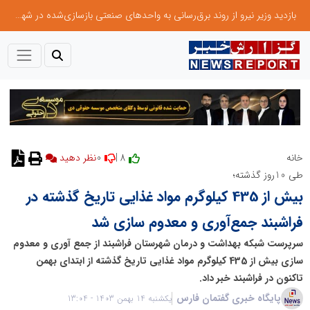
بازدید وزیر نیرو از روند برق‌رسانی به واحدهای صنعتی بازسازی‌شده در شهرک صنعتی شمس‌آباد
0
8 |
خانه
نظر دهید
طی 10روز گذشته؛
بیش از 435 کیلوگرم مواد غذایی تاریخ گذشته در
فراشبند جمع‌آوری و معدوم سازی شد
سرپرست شبکه بهداشت و درمان شهرستان فراشبند از جمع آوری و معدوم
سازی بیش از 435 کیلوگرم مواد غذایی تاریخ گذشته از ابتدای بهمن
تاکنون در فراشبند خبر داد.
پایگاه خبری گفتمان فارس
یکشنبه 14 بهمن 1403 - 13:04