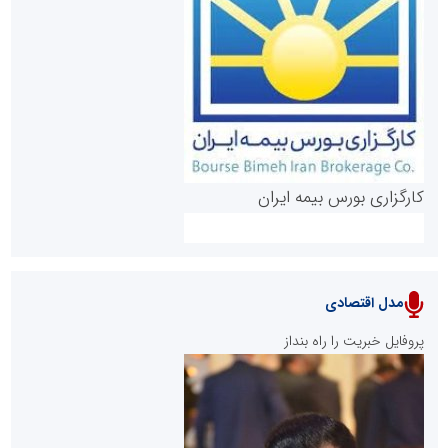
روابط عمومی خبرگزاری گزارش خبر
کارگزاری بورس بیمه ایران
مدل اقتصادی
پایگاه خبری نهضت ملی مسکن
پروفایل خبریت را راه بنداز