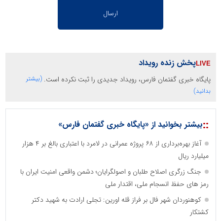
پخش زنده رویداد
پایگاه خبری گفتمان فارس، رویداد جدیدی را ثبت نکرده است.
(بیشتر
بدانید)
::
بیشتر بخوانید از «پایگاه خبری گفتمان فارس»
آغاز بهره‌برداری از ۶۸ پروژه عمرانی در لامرد با اعتباری بالغ بر ۴ هزار
میلیارد ریال
جنگ زرگری اصلاح طلبان و اصولگرایان؛ دشمن واقعی امنیت ایران با
رمز های حفظ انسجام ملی، اقتدار ملی
کوهنوردان شهر فال بر فراز قله اورین: تجلی ارادت به شهید دکتر
کشتکار