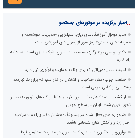
::
اخبار برگزیده در موتورهای جستجو
مدیر موفق آموزشگاه‌های زبان: هم‌افزایی «مدیریت هوشمند» و
«سرمایه‌های انسانی» رمز عبور از بحران‌های آموزشی است
دکتر مرتضی پرهیزگار: نسخه نجات تعاون، شبکه سازی است، نه ادامه
راه قدیم
لبنیات سنتی؛ میراثی که برای بقا به حمایت و نوآوری نیاز دارد
صنعت چوب؛ هنر، خلاقیت و اشتغال در کنار هم، که برای بقا نیازمند
پشتیبانی از کالای ایرانی است
از کشف استعدادهای ناب تا پرورش آن‌ها با رویکردهای نوآورانه؛ مسیر
تحول‌آفرین شنای ایران در سطح جهانی
طرحواره های فعال شده در پساجنگ؛ هشدار دکتر یاراحمد: مراقب
اخبار زرد و واکنش های هیجانی باشید
نوآوری و یادگیری دیجیتال؛ کلید تحول در مدیریت مدارس فردا