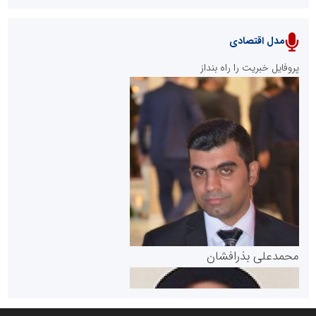
مدل اقتصادی
پایگاه خبری نهضت ملی مسکن
پروفایل خبریت را راه بنداز
سازمان بورس و اوراق بهادار
مرجع اخبار موثق در بازارسرمایه
پایگاه خبری گفتمان یزد
محمدعلی بذرافشان