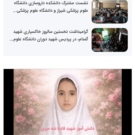
نشست مشترک دانشکده داروسازی دانشگاه
علوم پزشکی شیراز و دانشگاه علوم پزشکی...
گرامیداشت نخستین سالروز خاکسپاری شهید
گمنام، در پردیس شهید دوران دانشگاه علوم...