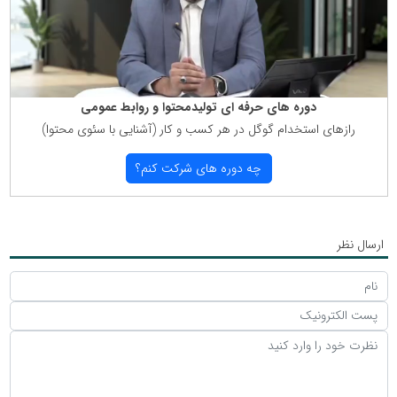
دوره های حرفه ای تولیدمحتوا و روابط عمومی
رازهای استخدام گوگل در هر كسب و كار (آشنایی با سئوی محتوا)
چه دوره های شركت كنم؟
ارسال نظر