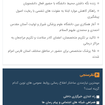
زنده نگه داشتن محیط دانشگاه با حضور فعال دانشجویان
راهکار کاهش موارد ابتلا به عفونت های تنفسی با رعایت اصول
پیشگیری
آغاز همکاری بین دانشگاه علوم پزشکی شیراز و تولیت آستان مقدس
احمدی و محمدی علیهم السلام
تاکید بر تکریم متخصصان، اعضای کادر سلامت و تکریم مراجعان به
مراکز درمانی
۹۵ پزشک متخصص برای حضور در مناطق مختلف استان فارس اعزام
شدند
نظرسنجی
مهمترین نیازمندی ساختار اطلاع رسانی روابط عمومی های نوین کدام
گزینه است؟
راه اندازی خبرگزاری داخلی
همراهی شبکه های اجتماعی و پیام رسان ها