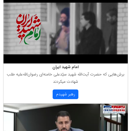
امام شهید ایران
برش‌هایی كه حضرت آیت‌الله شهید سیّدعلی خامنه‌ای رضوان‌الله‌علیه طلب
شهادت میكردند
رهبر شهیدم