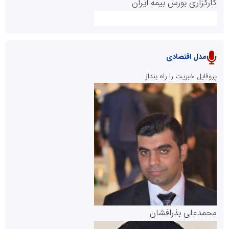
کارگزاری بورس بیمه ایران
مدل اقتصادی
پایگاه خبری نهضت ملی مسکن
پروفایل خبریت را راه بنداز
سازمان بورس و اوراق بهادار
مرجع اخبار موثق در بازارسرمایه
پایگاه خبری گفتمان یزد
محمدعلی بذرافشان