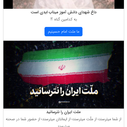
داغ شهدای دانش آموز میناب ابدی است
به كدامین گناه ؟!
ما ملت امام حسینیم
ملت ایران را نترسانید
از شما میترسند؛ از ملّت میترسند؛ از ایمانتان میترسند؛ از حضور شما در صحنه
میترسند