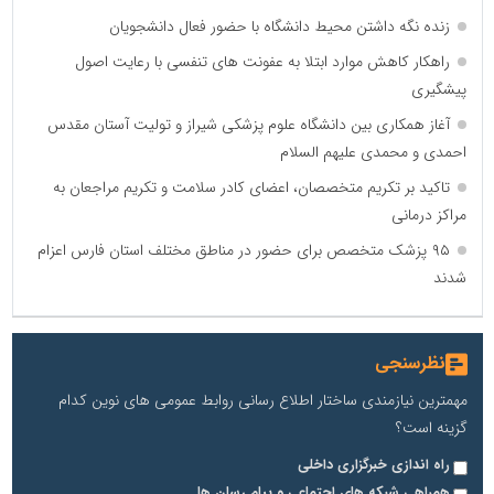
زنده نگه داشتن محیط دانشگاه با حضور فعال دانشجویان
راهکار کاهش موارد ابتلا به عفونت های تنفسی با رعایت اصول
پیشگیری
آغاز همکاری بین دانشگاه علوم پزشکی شیراز و تولیت آستان مقدس
احمدی و محمدی علیهم السلام
تاکید بر تکریم متخصصان، اعضای کادر سلامت و تکریم مراجعان به
مراکز درمانی
۹۵ پزشک متخصص برای حضور در مناطق مختلف استان فارس اعزام
شدند
نظرسنجی
مهمترین نیازمندی ساختار اطلاع رسانی روابط عمومی های نوین کدام
گزینه است؟
راه اندازی خبرگزاری داخلی
همراهی شبکه های اجتماعی و پیام رسان ها