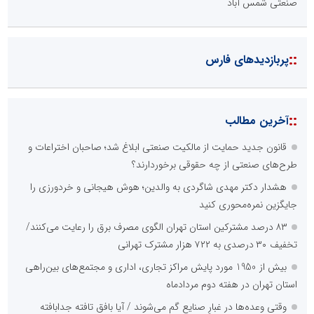
صنعتی شمس آباد
::
پربازدیدهای فارس
::
آخرین مطالب
قانون جدید حمایت از مالکیت صنعتی ابلاغ شد؛ صاحبان اختراعات و
طرح‌های صنعتی از چه حقوقی برخوردارند؟
هشدار دکتر مهدی شاگردی به والدین؛ هوش هیجانی و خردورزی را
جایگزین نمره‌محوری کنید
۸۳ درصد مشترکین استان تهران الگوی مصرف برق را رعایت می‌کنند/
تخفیف ۳۰ درصدی به ۷۲۲ هزار مشترک تهرانی
بیش از 1950 مورد پایش مراکز تجاری، اداری و مجتمع‌های بین‌راهی
استان تهران در هفته دوم مردادماه
وقتی وعده‌ها در غبارِ صنایع گم می‌شوند / آیا بافق تافته جدابافته