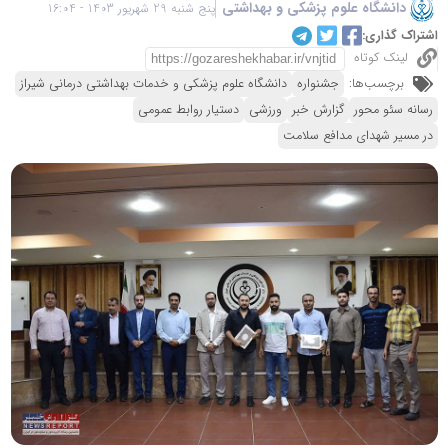
دانشگاه علوم پزشکی و بهداشتی
پنج شنبه 29 شهریور 1403 - 16:04
اشتراک گذاری:
لینک کوتاه
برچسب‌ها:
جشنواره
دانشگاه علوم پزشکی و خدمات بهداشتی درمانی شیراز
رسانه سئو محور
گزارش خبر
ورزشی
دستیار روابط عمومی
در مسیر شهدای مدافع سلامت