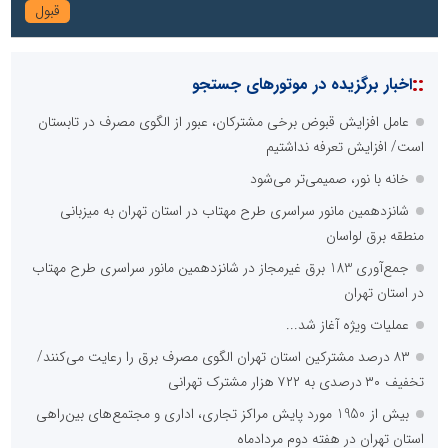
::
اخبار برگزیده در موتورهای جستجو
عامل افزایش قبوض برخی مشترکان، عبور از الگوی مصرف در تابستان
است/ افزایش تعرفه نداشتیم
خانه با نور، صمیمی‌تر می‌شود
شانزدهمین مانور سراسری طرح مهتاب در استان تهران به میزبانی
منطقه برق لواسان
جمع‌آوری 183 برق غیرمجاز در شانزدهمین مانور سراسری طرح مهتاب
در استان تهران
عملیات ویژه آغاز شد...
۸۳ درصد مشترکین استان تهران الگوی مصرف برق را رعایت می‌کنند/
تخفیف ۳۰ درصدی به ۷۲۲ هزار مشترک تهرانی
بیش از 1950 مورد پایش مراکز تجاری، اداری و مجتمع‌های بین‌راهی
استان تهران در هفته دوم مردادماه