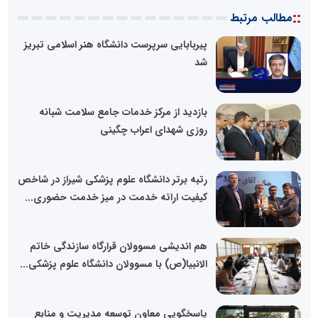
::
مطالب مرتبط
پیربابایی سرپرست دانشگاه هنر اسلامی تبریز
شد
بازدید از مرکز خدمات جامع سلامت شبانه
روزی شهدای اعراب چگینی
رتبه برتر دانشگاه علوم پزشکی شیراز در شاخص
کیفیت ارائه خدمت در میز خدمت حضوری...
هم اندیشی مسوولان قرارگاه سازندگی خاتم
الانبیا(ص) با مسوولان دانشگاه علوم پزشکی...
پاسخگویی معاون توسعه مدیریت و منابع