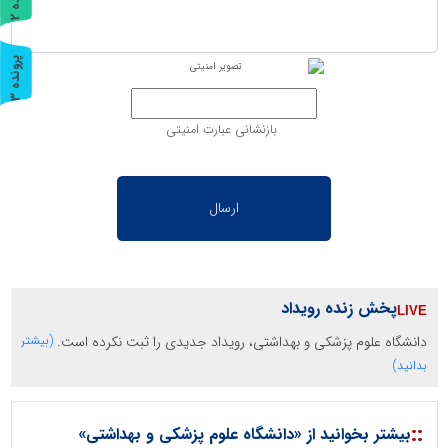
ر
و
ن
د
ه
پ
3
ر
و
ن
د
ه
بازنشانی عبارت امنیتی
پخش زنده رویداد
دانشگاه علوم پزشکی و بهداشتی، رویداد جدیدی را ثبت نکرده است.
(بیشتر
بدانید)
::
بیشتر بخوانید از «دانشگاه علوم پزشکی و بهداشتی»