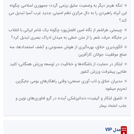
تنگه هرمز دیگر به وضعیت سابق برنمی گردد؛ جمهوری اسلامی چگونه
این آبراه راهبردی را به دال مرکزی نظم امنیتی جدید غرب آسیا تبدیل می
کند؟
چیستی طراشعر از نگاه امین افضل‌پور؛ چگونه یک شاعر ایرانی با انقلاب
در جایگاه حرف، شعر را از متن خطی به میدان ادراک بصری تبدیل کرد؟
الگوپذیری خلاق، بهره‌گیری از هوش مصنوعی و کشف استعدادها، سه
ضلع موفقیت جوانان کارآفرین
ابتکار در حمایت از باشگاه‌ها و خلاقیت در توسعه ورزش همگانی؛ کلید
طلایی پیشرفت ورزش کشور
مدیران خلاق و تاب آوری صنعتی؛ وقتی راهکارهای بومی جایگزین
تحریم میشود
تلفیق ابتکار و کیفیت؛ دندانپزشکی آینده در گرو فناوری‌های نوین و
جلب اعتماد بیمار
مدل VIP