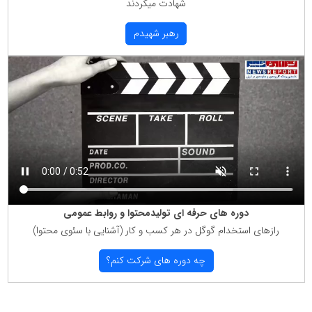
شهادت میكردند
رهبر شهیدم
دوره های حرفه ای تولیدمحتوا و روابط عمومی
رازهای استخدام گوگل در هر كسب و كار (آشنایی با سئوی محتوا)
چه دوره های شركت كنم؟