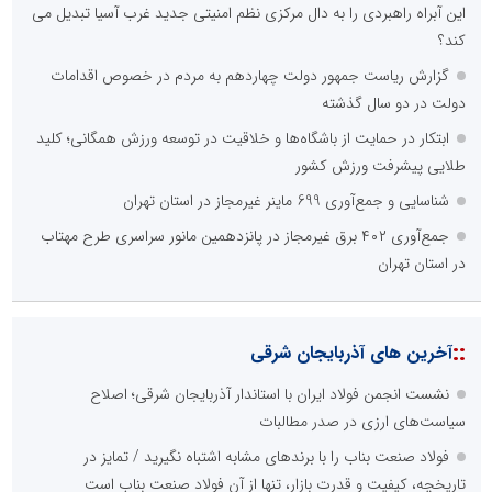
این آبراه راهبردی را به دال مرکزی نظم امنیتی جدید غرب آسیا تبدیل می
کند؟
گزارش ریاست جمهور دولت چهاردهم به مردم در خصوص اقدامات
دولت در دو سال گذشته
ابتکار در حمایت از باشگاه‌ها و خلاقیت در توسعه ورزش همگانی؛ کلید
طلایی پیشرفت ورزش کشور
شناسایی و جمع‌آوری 699 ماینر غیرمجاز در استان تهران
جمع‌آوری ۴۰۲ برق غیرمجاز در پانزدهمین مانور سراسری طرح مهتاب
در استان تهران
::
آخرین های آذربایجان شرقی
نشست انجمن فولاد ایران با استاندار آذربایجان شرقی؛ اصلاح
سیاست‌های ارزی در صدر مطالبات
فولاد صنعت بناب را با برندهای مشابه اشتباه نگیرید / تمایز در
تاریخچه، کیفیت و قدرت بازار، تنها از آنِ فولاد صنعت بناب است