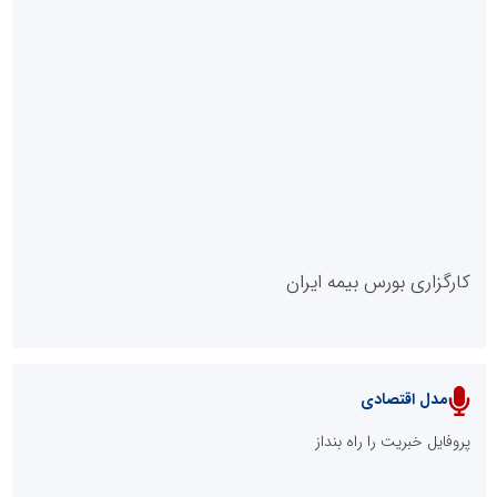
روابط عمومی خبرگزاری گزارش خبر
کارگزاری بورس بیمه ایران
مدل اقتصادی
پایگاه خبری نهضت ملی مسکن
پروفایل خبریت را راه بنداز