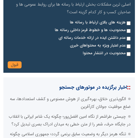
اصلی ترین مشکلات بخش ارتباط با رسانه ها برای روابط عمومی ها و
صاحبان کسب و کار کدام گزینه است؟
هزینه های بالای ارتباط با رسانه ها
محدودیت ها و خطوط قرمز داخلی رسانه ها
عدم داشتن ایده در ارائه خدمات رسانه ای
عدم اعتبار ویژه به محتواهای خبری
محدودیت در انتشار محتوا
::
اخبار برگزیده در موتورهای جستجو
الگوپذیری خلاق، بهره‌گیری از هوش مصنوعی و کشف استعدادها، سه
ضلع موفقیت جوانان کارآفرین
چیستی طراشعر از نگاه امین افضل‌پور؛ چگونه یک شاعر ایرانی با انقلاب
در جایگاه حرف، شعر را از متن خطی به میدان ادراک بصری تبدیل کرد؟
تنگه هرمز دیگر به وضعیت سابق برنمی گردد؛ جمهوری اسلامی چگونه