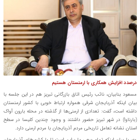
درصدد افزایش همکاری با ارمنستان هستیم
مسعود بنابیان، نائب رئیس اتاق بازرگانی تبریز هم در این جلسه با
بیان اینکه آذربایجان شرقی همواره ارتباط خوبی با کشور ارمنستان
داشته است، گفت: تعدادی از ارمنی‌ها از گذشته در محله بارون آواک
(بارناوا) در شهر تبریز حضور داشتند و وجود چندین کلیسا در سطح
استان نشانه تعامل تاریخی مردم آذربایجان با مردم ارمنی دارد.
وی با بیان اینکه تمام سعی ما براین است تا با کشورهای آذربایجان