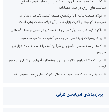
نشست انجمن فولاد ایران با استاندار آذربایجان شرقی؛ اصلاح
سیاست‌های ارزی در صدر مطالبات
فولاد صنعت بناب را با برندهای مشابه اشتباه نگیرید / تمایز در
تاریخچه، کیفیت و قدرت بازار، تنها از آنِ فولاد صنعت بناب است
تأکید فرماندار بستان‌آباد بر توجه به معادن در مسیر توسعه اقتصادی
روند پیشرفت پروژه ملی جی‌نف در کشور به ۸۰ درصد رسید
ادامه توسعه معدنی اذربایجان شرقی؛ استخراج سالانه ۶۰۰ هزار تن
سیلیس
تجارت ۷۵۰ میلیون دلاری ایران و ارمنستان؛ آذربایجان شرقی در کانون
توجه
مدیرکل جدید توسعه سرمایه انسانی شرکت ملی پست معرفی شد
::
پربازدیدهای آذربایجان شرقی