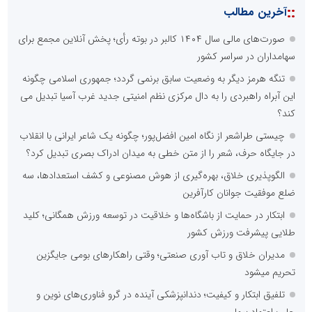
::
آخرین مطالب
صورت‌های مالی سال ۱۴۰۴ کالبر در بوته رأی؛ پخش آنلاین مجمع برای
سهامداران در سراسر کشور
تنگه هرمز دیگر به وضعیت سابق برنمی گردد؛ جمهوری اسلامی چگونه
این آبراه راهبردی را به دال مرکزی نظم امنیتی جدید غرب آسیا تبدیل می
کند؟
چیستی طراشعر از نگاه امین افضل‌پور؛ چگونه یک شاعر ایرانی با انقلاب
در جایگاه حرف، شعر را از متن خطی به میدان ادراک بصری تبدیل کرد؟
الگوپذیری خلاق، بهره‌گیری از هوش مصنوعی و کشف استعدادها، سه
ضلع موفقیت جوانان کارآفرین
ابتکار در حمایت از باشگاه‌ها و خلاقیت در توسعه ورزش همگانی؛ کلید
طلایی پیشرفت ورزش کشور
مدیران خلاق و تاب آوری صنعتی؛ وقتی راهکارهای بومی جایگزین
تحریم میشود
تلفیق ابتکار و کیفیت؛ دندانپزشکی آینده در گرو فناوری‌های نوین و
جلب اعتماد بیمار