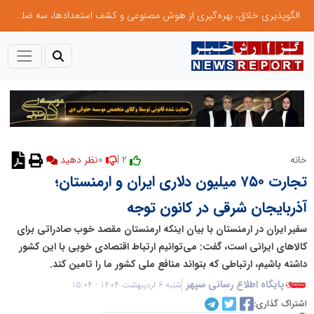
الگوپذیری خلاق، بهره‌گیری از هوش مصنوعی و کشف استعدادها، سه ضلع موفقیت جوانان کارآفرین
0
2 |
خانه
نظر دهید
تجارت ۷۵۰ میلیون دلاری ایران و ارمنستان؛
آذربایجان شرقی در کانون توجه
سفیر ایران در ارمنستان با بیان اینکه ارمنستان مقصد خوب صادراتی برای
کالاهای ایرانی است، گفت: می‌توانیم ارتباط اقتصادی خوبی با این کشور
داشته باشیم، ارتباطی که بتواند منافع ملی کشور ما را تامین کند.
پایگاه اطلاع رسانی سپهر
شنبه 6 اردیبهشت 1404 - 15:04
اشتراک گذاری: