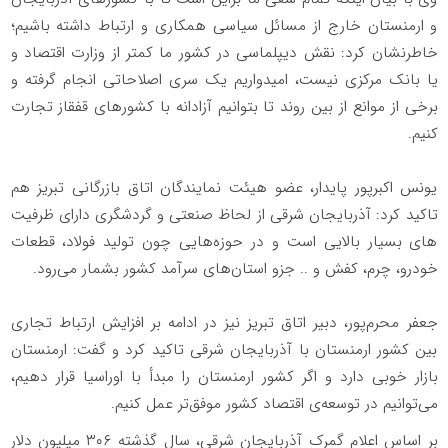
و ارمنستان خارج از مسائل سیاسی همکاری و ارتباط داشته باشیم؛
خاطرنشان کرد: نقش دیپلماسی در کشور ما کمتر از وزارت اقتصاد و
یا بانک مرکزی نیست، امیدواریم یک سری اصلاحاتی انجام گرفته و
برخی از موانع از بین روند تا بتوانیم آزادانه با کشورهای قفقاز تجارت
کنیم.
یونس اکبرپور پایدار، عضو هیئت نمایندگان اتاق بازرگانی تبریز هم
تاکید کرد: آذربایجان شرقی از لحاظ صنعتی و گردشگری دارای ظرفیت
های بسیار بالایی است و در حوزه‌هایی چون تولید فولاد، قطعات
خودرو، چرم، کفش و .. جزو استان‌های سرآمد کشور بشمار می‌رود.
جعفر محرم‌پور، دبیر اتاق تبریز نیز در ادامه بر افزایش ارتباط تجاری
بین کشور ارمنستان با آذربایجان شرقی تاکید کرد و گفت: ارمنستان
بازار خوبی دارد و اگر کشور ارمنستان را مبدأ با اوراسیا قرار دهیم،
می‌توانیم در توسعه‌ی اقتصاد کشور موفق‌تر عمل کنیم.
بر اساس اعلام گمرک آذربایجان شرقی، سال گذشته ۳۰۶ میلیون دلار