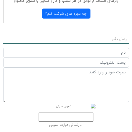
رازهای استخدام گوگل در هر كسب و كار (آشنایی با سئوی محتوا)
چه دوره های شركت كنم؟
ارسال نظر
بازنشانی عبارت امنیتی