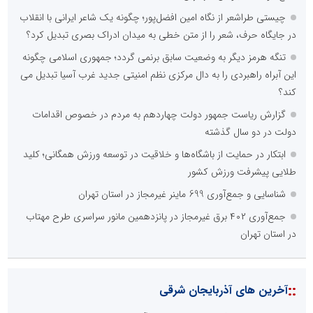
چیستی طراشعر از نگاه امین افضل‌پور؛ چگونه یک شاعر ایرانی با انقلاب
در جایگاه حرف، شعر را از متن خطی به میدان ادراک بصری تبدیل کرد؟
تنگه هرمز دیگر به وضعیت سابق برنمی گردد؛ جمهوری اسلامی چگونه
این آبراه راهبردی را به دال مرکزی نظم امنیتی جدید غرب آسیا تبدیل می
کند؟
گزارش ریاست جمهور دولت چهاردهم به مردم در خصوص اقدامات
دولت در دو سال گذشته
ابتکار در حمایت از باشگاه‌ها و خلاقیت در توسعه ورزش همگانی؛ کلید
طلایی پیشرفت ورزش کشور
شناسایی و جمع‌آوری 699 ماینر غیرمجاز در استان تهران
جمع‌آوری ۴۰۲ برق غیرمجاز در پانزدهمین مانور سراسری طرح مهتاب
در استان تهران
::
آخرین های آذربایجان شرقی