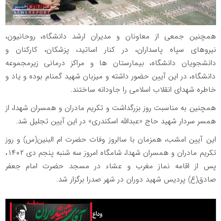
همچنین جمعی از معاونان و مدیران ارشد دانشگاه، روحانیون،
نیروهای سپاه پاسداران، در کنار اساتید، پزشکان، کارکنان و
دانشجویان دانشگاه، بیمارستان ها و مراکز درمانی زیرمجموعه
دانشگاه، در این آیین حضور داشته و میزبان شهید گمنام بوده و یاد و
خاطره شهدای انقلاب اسلامی را جاودانه ساختند.
همچنین به مناسبت روز بزرگداشت و تکریم مادران و همسران شهدا، از
همسر سردار شهید حاج «عبدالله اسکندری» در این آیین تجلیل شد.
این آیین امشب، همزمان با سالروز وفات حضرت ام البنین(س) و روز
تکریم مادران و همسران شهدا، شامگاه امروز سه شنبه پنجم دی ۱۴۰۲،
پس از اقامه نماز مغرب و عشاء در مسجد حضرت امام جعفر
صادق(ع) پردیس شهید دوران در شهر صدرا برگزار شد.