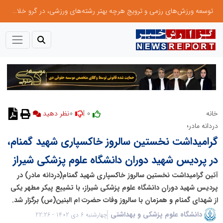
توسعه ورزش‌های رزمی و ترویج هرچه بهتر رشته‌های ورزشی، در گرو خلاقیت و نوآوری است
0
0 |
خانه
نظر دهید
دردانه مادر؛
گرامیداشت نخستین سالروز خاکسپاری شهید گمنام،
در پردیس شهید دوران دانشگاه علوم پزشکی شیراز
آئین گرامیداشت نخستین سالروز خاکسپاری شهید گمنام(دردانه مادر) در
پردیس شهید دوران دانشگاه علوم پزشکی شیراز، با تشییع پیکر مطهر یکی
از شهدای گمنام و همزمان با سالروز وفات حضرت ام البنین(س) برگزار شد.
دانشگاه علوم پزشکی و بهداشتی
چهارشنبه 6 دی 1402 - 22:26