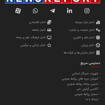
دانشگاه سئوی ایران
مریم حاج نوروز نظری
اخبار بازار سرمایه
اخبار اقتصادی
اخبار صنعت و تجارت
اخبار جامعه
اخبار علم و فناوری
اخبار فرهنگ، هنر و رسانه
اخبار ورزش
اخبار زندگی و سرگرمی
اخبار سازمان‌ها و شرکت‌ها
آهن و فولاد غدیر ایرانیان
دسترسی سریع
تامین آهن اسفنجی تولیدکنندگان فولاد در کشور
شهروند خبرنگار استانی
آموزش دوره های روابط عمومی
پایگاه اطلاع رسانی اعتلای نهادهای مردمی
تدوین برنامه روابط عمومی
مسعودصادقی
آکادمی گزارش خبر
دستیار روابط عمومی
ارتباط با ما