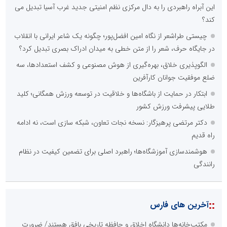
این آبراه راهبردی را به دال مرکزی نظم امنیتی جدید غرب آسیا تبدیل می
کند؟
چیستی طراشعر از نگاه امین افضل‌پور؛ چگونه یک شاعر ایرانی با انقلاب
در جایگاه حرف، شعر را از متن خطی به میدان ادراک بصری تبدیل کرد؟
الگوپذیری خلاق، بهره‌گیری از هوش مصنوعی و کشف استعدادها، سه
ضلع موفقیت جوانان کارآفرین
ابتکار در حمایت از باشگاه‌ها و خلاقیت در توسعه ورزش همگانی؛ کلید
طلایی پیشرفت ورزش کشور
دکتر مرتضی پرهیزگار: نسخه نجات تعاون، شبکه سازی است، نه ادامه
راه قدیم
هوشمندسازی آموزشگاه‌ها؛ راهبرد اصلی برای تضمین کیفیت در نظام
رانندگی
::
آخرین های فارس
مکتب‌خانه‌ها دانشگاهِ اخلاق و حافظه تاریخی بافق هستند/ ضرورت