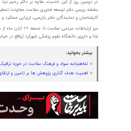
در دومین روز از این خدمت، علاوه بر دکتر رحیم نیا
بنفشه رییس دفتر توسعه فناوری سلامت معاونت تحقیق
کارشناسان و نمایندگان دفتر بازرسی، ارزیابی عملکرد و
غذا و داروی دانشگاه علوم پزشکی شهرکرد (واقع در خیاب
بیشتر بخوانید:
تفاهم‌نامه سواد و فرهنگ سلامت در حوزه ترافی
اهمیت هدف گذاری پژوهش ها بر تامین و ارتقا