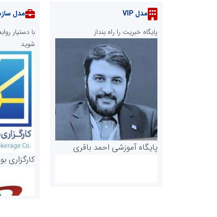
مدل VIP
مدل سازم
پایگاه خبریت را راه بنداز
با دستیار رو
شوید
پایگاه آموزشی احمد باقری
کارگزاری بو