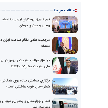
::
مطالب مرتبط
توجه ویژه پرستاران ایرانی به ابعاد
روحی و معنوی درمان
مرجعیت علمی نظام سلامت ایران در
منطقه
70 هزار مراقب سلامت و بهورز در پ
ملی سلامت مشارکت داشتند
برگزاری همایش پیاده روی همگانی ب
شعار «حال خوب ساختنی است»
استان چهارمحال و بختیاری میزبان و
بهداشت شد