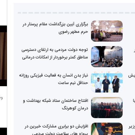
برگزاری آیین بزرگداشت مقام پرستار در
حرم مطهر رضوی
توجه دولت مردمی به ارتقای دسترسی
مناطق کمتر برخوردار از امکانات درمانی
ویش
نیاز بدن انسان به فعالیت فیزیکی روزانه
حداقل نیم ساعت
وظ
ا
افتتاح ساختمان ستاد شبکه بهداشت و
درمان کوهرنگ
زیر
افزایش دو برابری مشارکت خیرین در
پروژه های سلامت دولت مردمی