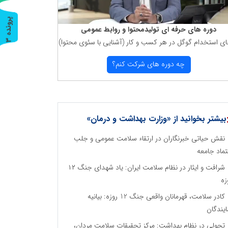
پ
3
دوره های حرفه ای تولیدمحتوا و روابط عمومی
ای استخدام گوگل در هر كسب و كار (آشنایی با سئوی محتوا)
ر
و
ن
د
ه
چه دوره های شركت كنم؟
بیشتر بخوانید از «وزارت بهداشت و درمان»
نقش حیاتی خبرنگاران در ارتقاء سلامت عمومی و جلب
تماد جامعه
شرافت و ایثار در نظام سلامت ایران: یاد شهدای جنگ ۱۲
زه
کادر سلامت، قهرمانان واقعی جنگ 12 روزه: بیانیه
ایندگان
تحولی در نظام بهداشت: مرکز تحقیقات سلامت مردان،