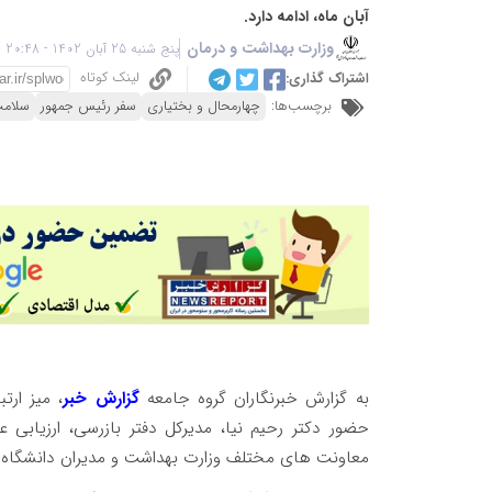
آبان ماه، ادامه دارد.
وزارت بهداشت و درمان
پنج شنبه 25 آبان 1402 - 20:48
لینک کوتاه
اشتراک گذاری:
برچسب‌ها:
چهارمحال و بختیاری
سفر رئیس جمهور
سلام
به گزارش خبرنگاران گروه جامعه
گزارش خبر
، میز ار
حضور دکتر رحیم نیا، مدیرکل دفتر بازرسی، ارزیابی 
معاونت های مختلف وزارت بهداشت و مدیران دانشگاه عل