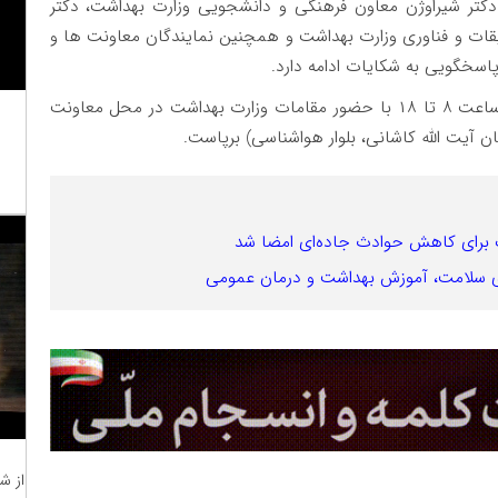
، دکتر شیراوژن معاون فرهنگی و دانشجویی وزارت بهداشت، دکتر
ات و فناوری وزارت بهداشت و همچنین نمایندگان معاونت ها و
 پاسخگویی به شکایات ادامه دارد.
میز ارتباطات مردمی سلامت تا جمعه 26 آبان ماه از ساعت ٨ تا ١٨ با حضور مقامات وزارت بهداشت در محل معاونت
ان آیت الله کاشانی، بلوار هواشناسی) برپاست.
ک برای کاهش حوادث جاده‌ای امضا شد
ی سلامت، آموزش بهداشت و درمان عمومی
از ش