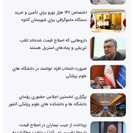
اختصاص ۱۴۷ هزار یورو برای تأمین و خرید
دستگاه ماموگرافی برای شهرستان گناوه
داروهایی که اصلاح قیمت شده‌اند اغلب
تزریقی و پمادهای استریل هستند
ضرورت انتخاب افراد توانمند در دانشگاه های
علوم پزشکی
برگزاری نخستین اجلاس حضوری رؤسای
دانشگاه ها و دانشکده های علوم پزشکی کشور
پرداخت از جیب بیماران در اصلاح قیمت
داروها تغییری نمی‌کند/ پرداخت مطالبات به...