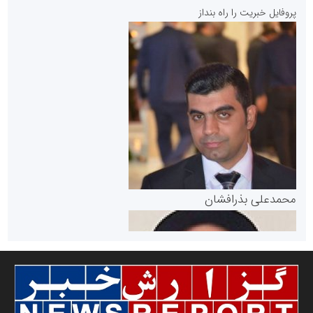
پایگاه خبری نهضت ملی مسکن
پروفایل خبریت را راه بنداز
سازمان بورس و اوراق بهادار
مرجع اخبار موثق در بازارسرمایه
پایگاه خبری گفتمان یزد
محمدعلی بذرافشان
سازمان صنعت،معدن و تجارت