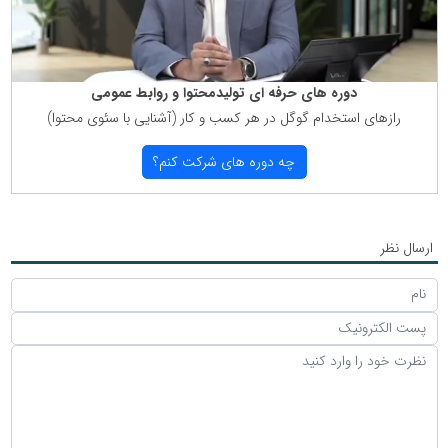
دوره های حرفه ای تولیدمحتوا و روابط عمومی
رازهای استخدام گوگل در هر كسب و كار (آشنایی با سئوی محتوا)
چه دوره های شركت كنم؟
ارسال نظر