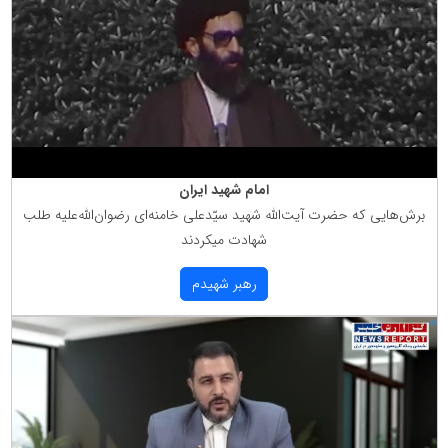
امام شهید ایران
برش‌هایی كه حضرت آیت‌الله شهید سیّدعلی خامنه‌ای رضوان‌الله‌علیه طلب
شهادت میكردند
رهبر شهیدم