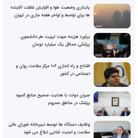
پایداری وضعیت هوا و افزایش غلظت آلاینده
ها برای اواسط و اواخر هفته جاری در تهران
برآورد هزینه جهت تربیت هر دانشجوی
پزشکی حداقل یک میلیارد تومان
افتتاح و راه اندازی 106 مرکز سلامت روان و
اجتماعی در کشور
جبران دولت با هدایت صحیح منابع کمبود
پزشک در مناطق محروم
وظایف دستگاه ها توسط دبیرخانه شورای عالی
سلامت و امنیت غذایی ابلاغ می شود