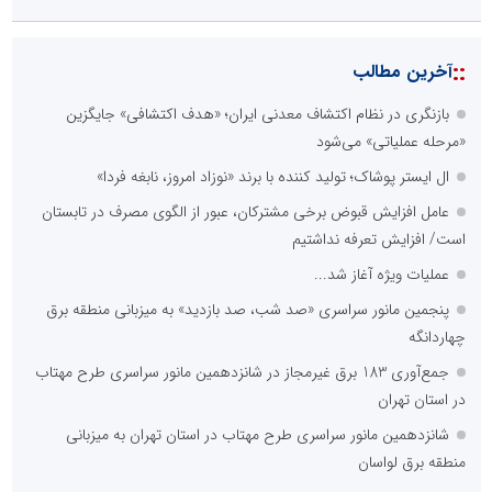
::
آخرین مطالب
بازنگری در نظام اکتشاف معدنی ایران؛ «هدف اکتشافی» جایگزین
«مرحله عملیاتی» می‌شود
ال ایستر پوشاک؛ تولید کننده با برند «نوزاد امروز، نابغه فردا»
عامل افزایش قبوض برخی مشترکان، عبور از الگوی مصرف در تابستان
است/ افزایش تعرفه نداشتیم
عملیات ویژه آغاز شد...
پنجمین مانور سراسری «صد شب، صد بازدید» به میزبانی منطقه برق
چهاردانگه
جمع‌آوری 183 برق غیرمجاز در شانزدهمین مانور سراسری طرح مهتاب
در استان تهران
شانزدهمین مانور سراسری طرح مهتاب در استان تهران به میزبانی
منطقه برق لواسان