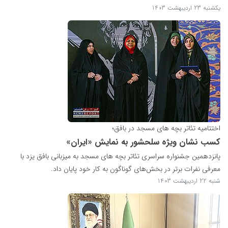
یکشنبه 23 اردیبهشت 1403
اختتامیه تئاتر بچه های مسجد در بافق؛
کسب نشان ویژه سلحشور به نمایش «ایران»
پانزدهمین جشنواره سراسری تئاتر بچه های مسجد به میزبانی بافق یزد با
معرفی نفرات برتر در بخش‌های گوناگون به کار خود پایان داد.
شنبه 22 اردیبهشت 1403