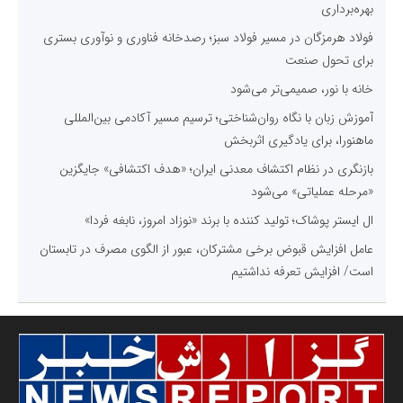
بهره‌برداری
فولاد هرمزگان در مسیر فولاد سبز؛ رصدخانه فناوری و نوآوری بستری
برای تحول صنعت
خانه با نور، صمیمی‌تر می‌شود
آموزش زبان با نگاه روان‌شناختی؛ ترسیم مسیر آکادمی بین‌المللی
ماهنورا، برای یادگیری اثربخش
بازنگری در نظام اکتشاف معدنی ایران؛ «هدف اکتشافی» جایگزین
«مرحله عملیاتی» می‌شود
ال ایستر پوشاک؛ تولید کننده با برند «نوزاد امروز، نابغه فردا»
عامل افزایش قبوض برخی مشترکان، عبور از الگوی مصرف در تابستان
است/ افزایش تعرفه نداشتیم