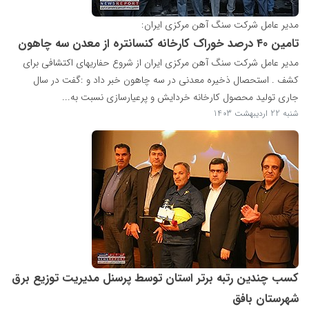
مدیر عامل شرکت سنگ آهن مرکزی ایران:
تامین ۴۰ درصد خوراک کارخانه کنسانتره از معدن سه چاهون
مدیر عامل شرکت سنگ آهن مرکزی ایران از شروع حفاریهای اکتشافی برای
کشف . استحصال ذخیره معدنی در سه چاهون خبر داد و :گفت در سال
جاری تولید محصول کارخانه خردایش و پرعیارسازی نسبت به...
شنبه 22 اردیبهشت 1403
کسب چندین رتبه برتر استان توسط پرسنل مدیریت توزیع برق
شهرستان بافق