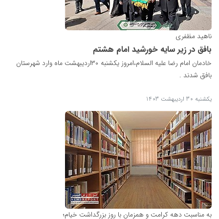
ناهید مظفری
بافق در زیر سایه خورشید امام هشتم
خادمان امام رضا علیه‌ السلام،امروز یکشنبه ۳۰اردیبهشت ماه وارد شهرستان
بافق شدند .
یکشنبه 30 اردیبهشت 1403
به مناسبت دهه کرامت و همزمان با روز بزرگداشت خیام؛