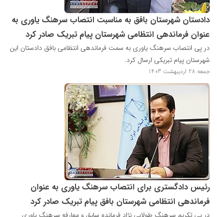
دادستان شهرستان بافق به مناسبت انتصاب سرهنگ یاوری به
عنوان فرماندهی انتظامی شهرستان پیام تبریک صادر کرد
در پی انتصاب سرهنگ یاوری به سمت فرماندهی انتظامی بافق دادستان این
شهرستان پیام تبریکی ارسال کرد.
جمعه 28 اردیبهشت 1403
رئیس دادگستری برای انتصاب سرهنگ یاوری به عنوان
فرماندهی انتظامی شهرستان بافق پیام تبریک صادر کرد
در پی تکریم سرهنگ طولابی نژاد فرمانده سابق و معارفه سرهنگ یاوری