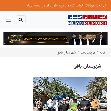
ال ایستر پوشاک؛ تولید کننده با برند «نوزاد امروز، نابغه فردا»
خانه
برچسب‌ها
شهرستان بافق
شهرستان بافق