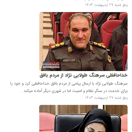
پنج شنبه 27 اردیبهشت 1403
خداحافظی سرهنگ طولابی نژاد از مردم بافق
سرهنگ طولابی نژاد با ارسال پیامی از مردم بافق خداحافظی کرد و خود را
برای خدمت در سنگر نظام و امنیت اما در شهری دیگر آماده میکند .
پنج شنبه 27 اردیبهشت 1403