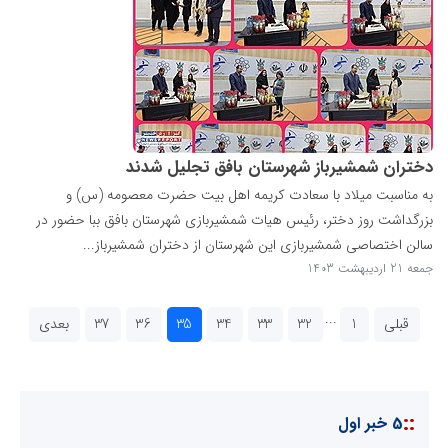
دختران شمشیرباز شهرستان بافق تجلیل شدند
به مناسبت میلاد با سعادت کریمه اهل بیت حضرت معصومه (س) و
بزرگداشت روز دختر، رئیس هیات شمشیربازی شهرستان بافق ببا حضور در
سالن اختصاصی شمشیربازی این شهرستان از دختران شمشیرباز...
جمعه 21 اردیبهشت 1403
...
قبلی
1
32
33
34
35
36
37
بعدی
::
5 خبر اول