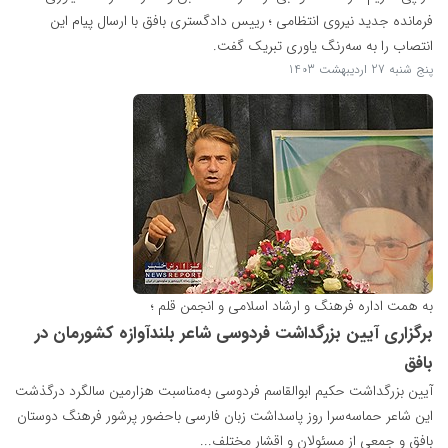
فرمانده جدید نیروی انتظامی ؛ رییس دادگستری بافق با ارسال پیام این
انتصاب را به سه‌رنگ یاوری تبریک گفت.
پنج شنبه 27 اردیبهشت 1403
به همت اداره فرهنگ و ارشاد اسلامی و انجمن قلم ؛
برگزاری آیین بزرگداشت فردوسی شاعر بلندآوازه کشورمان در
بافق
آیین بزرگداشت حکیم ابوالقاسم فردوسی به‌مناسبت هزارمین سالگرد درگذشت
این شاعر حماسه‌سرا روز پاسداشت زبان فارسی باحضور پرشور فرهنگ دوستان
بافق و جمعی از مسئولان و اقشار مختلف...