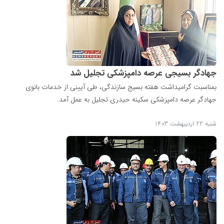
جهادگر بسیجی عرصه دامپزشکی تجلیل شد
بمناسبت گرامیداشت هفته بسیج سازندگی، طی آیینی از خدمات بانوی
جهادگر عرصه دامپزشکی سکینه حیدری تجلیل به عمل آمد.
شنبه 22 اردیبهشت 1403