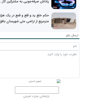
پاداش صرفه‌جویی به مشترکین گاز...
حکم خلع ید و قلع و قمع در یک هزار
مترمربع از اراضی ملی شهرستان بافق.
ارسال نظر
بازنشانی عبارت امنیتی