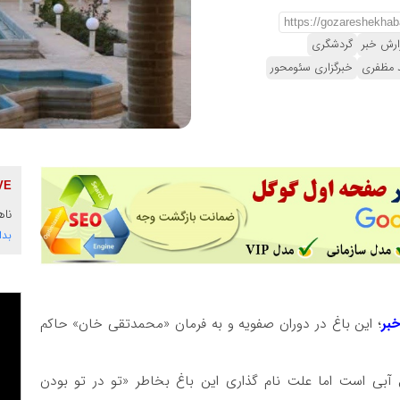
ارش خبر
گردشگری
د مظفری
خبرگزاری سئومحور
ناه
بدا
بر
؛ این باغ در دوران صفویه و به فرمان «محمدتقی خان» حاکم
بی است اما علت نام گذاری این باغ بخاطر «تو در تو بودن