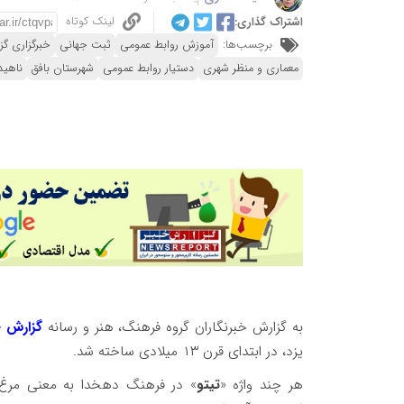
لینک کوتاه
اشتراک گذاری:
برچسب‌ها:
آموزش روابط عمومی
ثبت جهانی
خبرگزاری گز
معماری و منظر شهری
دستیار روابط عمومی
شهرستان بافق
ناهی
به گزارش خبرنگاران گروه فرهنگ، هنر و رسانه
گزارش خ
یزد، در ابتدای قرن ۱۳ میلادی ساخته شد.
هر چند واژه «
تیتو
» در فرهنگ دهخدا به معنی مرغ آ