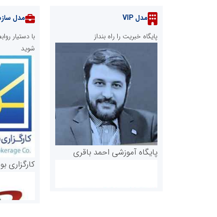
مدل VIP
مدل سازم
پایگاه خبریت را راه بنداز
با دستیار رو
شوید
پایگاه آموزشی احمد باقری
کارگزاری بو