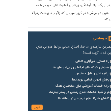
اتر از یک نهاد فرهنگی، پیشران فعالیت‌های خیرخواهانه
طنین «چاووشی» در کویر؛ میراثی که زائر را تا بهشت بدرقه
‌کند
نظرسنجی
مترین نیازمندی ساختار اطلاع رسانی روابط عمومی های
ین کدام گزینه است؟
راه اندازی خبرگزاری داخلی
همراهی شبکه های اجتماعی و پیام رسان ها
آرشیو غنی و قابل دسترس
پخش آنلاین تمامی رویدادها
ارائه خدمات آموزشی برای مخاطیان هدف
درج کلیه خدمات اطلاع رسانی در بستر اینترنت
کاهش هزینه های درج خبر در رسانه ها