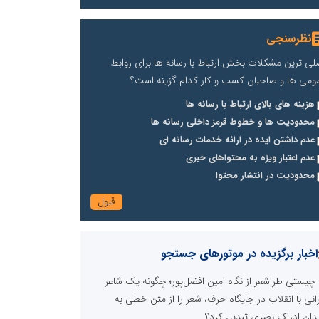
نظرسنجی
لی ترین مشکلات بخش ارتباط با رسانه ها برای روابط
ومی ها و صاحبان کسب و کار کدام گزینه است؟
هزینه های بالای ارتباط با رسانه ها
محدودیت ها و خطوط قرمز داخلی رسانه ها
عدم داشتن ایده در ارائه خدمات رسانه ای
عدم اعتبار ویژه به محتواهای خبری
محدودیت در انتشار محتوا
اخبار برگزیده در موتورهای جستجو
چیستی طراشعر از نگاه امین افضل‌پور؛ چگونه یک شاعر
رانی با انقلاب در جایگاه حرف، شعر را از متن خطی به
دان ادراک بصری تبدیل کرد؟