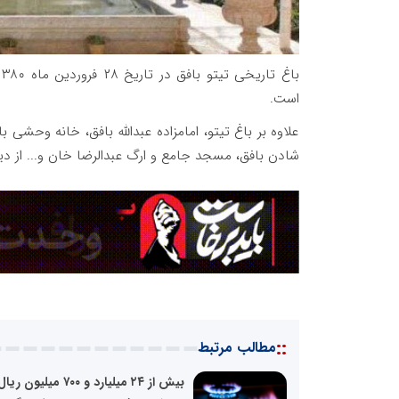
است.
علاوه بر باغ تیتو، امامزاده عبدالله بافق، خانه وحش
شادن بافق، مسجد جامع و ارگ عبدالرضا خان و... از د
::
مطالب مرتبط
بیش از ۲۴ میلیارد و ۷۰۰ میلیون ریا