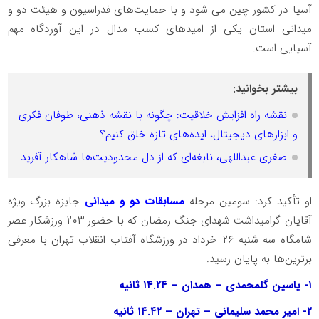
آسیا در کشور چین می شود و با حمایت‌های فدراسیون و هیئت دو و
میدانی استان یکی از امید‌های کسب مدال در این آوردگاه مهم
آسیایی است.
بیشتر بخوانید:
نقشه راه افزایش خلاقیت: چگونه با نقشه ذهنی، طوفان فکری
و ابزارهای دیجیتال، ایده‌های تازه خلق کنیم؟
صغری عبداللهی، نابغه‌ای که از دل محدودیت‌ها شاهکار آفرید
او تأکید کرد: سومین مرحله
مسابقات دو و میدانی
جایزه بزرگ ویژه
آقایان گرامیداشت شهدای جنگ رمضان که با حضور ۲۰۳ ورزشکار عصر
شامگاه سه شنبه ۲۶ خرداد در ورزشگاه آفتاب انقلاب تهران با معرفی
برترین‌ها به پایان رسید.
۱- یاسین گلمحمدی – همدان – ۱۴.۲۴ ثانیه
۲- امیر محمد سلیمانی – تهران – ۱۴.۴۲ ثانیه