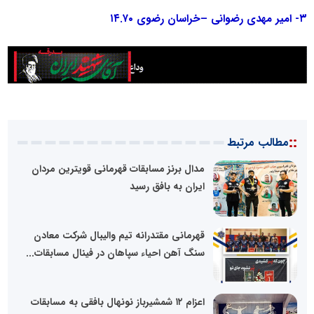
۳- امیر مهدی رضوانی –خراسان رضوی ۱۴.۷۰
::
مطالب مرتبط
مدال برنز مسابقات قهرمانی قویترین مردان
ایران به بافق رسید
قهرمانی مقتدرانه تیم والیبال شرکت معادن
سنگ آهن احیاء سپاهان در فینال مسابقات...
اعزام ۱۲ شمشیرباز نونهال بافقی به مسابقات