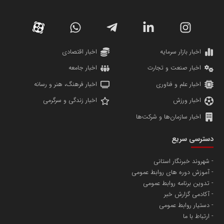
دانشگاه سئوی ایران
مریم حاج نوروز نظری
اخبار بازار سرمایه
اخبار اقتصادی
اخبار صنعت و تجارت
اخبار جامعه
اخبار علم و فناوری
اخبار فرهنگ، هنر و رسانه
اخبار ورزش
اخبار زندگی و سرگرمی
اخبار سازمان‌ها و شرکت‌ها
آهن و فولاد غدیر ایرانیان
دسترسی سریع
تامین آهن اسفنجی تولیدکنندگان فولاد در کشور
شهروند خبرنگار استانی
آموزش دوره های روابط عمومی
پایگاه اطلاع رسانی اعتلای نهادهای مردمی
تدوین برنامه روابط عمومی
مسعودصادقی
آکادمی گزارش خبر
دستیار روابط عمومی
ارتباط با ما