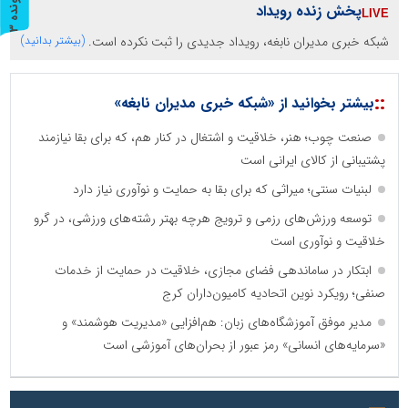
پ
3
پخش زنده رویداد
ر
و
ن
د
ه
شبکه خبری مدیران نابغه، رویداد جدیدی را ثبت نکرده است.
(بیشتر بدانید)
::
بیشتر بخوانید از «شبکه خبری مدیران نابغه»
صنعت چوب؛ هنر، خلاقیت و اشتغال در کنار هم، که برای بقا نیازمند
پشتیبانی از کالای ایرانی است
لبنیات سنتی؛ میراثی که برای بقا به حمایت و نوآوری نیاز دارد
توسعه ورزش‌های رزمی و ترویج هرچه بهتر رشته‌های ورزشی، در گرو
خلاقیت و نوآوری است
ابتکار در ساماندهی فضای مجازی، خلاقیت در حمایت از خدمات
صنفی؛ رویکرد نوین اتحادیه کامیون‌داران کرج
مدیر موفق آموزشگاه‌های زبان: هم‌افزایی «مدیریت هوشمند» و
«سرمایه‌های انسانی» رمز عبور از بحران‌های آموزشی است