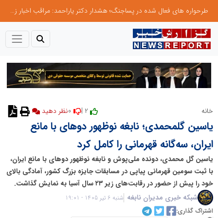
طرحواره های فعال شده در پساجنگ؛ هشدار دکتر یاراحمد: مراقب اخبار زرد و واکنش های هیجانی باشید
0
2 |
خانه
نظر دهید
یاسین گلمحمدی؛ نابغه نوظهور دوهای با مانع
ایران، سه‌گانه قهرمانی را کامل کرد
یاسین گل محمدی، دونده ملی‌پوش و نابغه نوظهور دوهای با مانع ایران،
با ثبت سومین قهرمانی پیاپی در مسابقات جایزه بزرگ کشور، آمادگی بالای
خود را پیش از حضور در رقابت‌های زیر ۲۳ سال آسیا به نمایش گذاشت.
شبکه خبری مدیران نابغه
شنبه 6 تیر 1405 - 19:01
اشتراک گذاری: