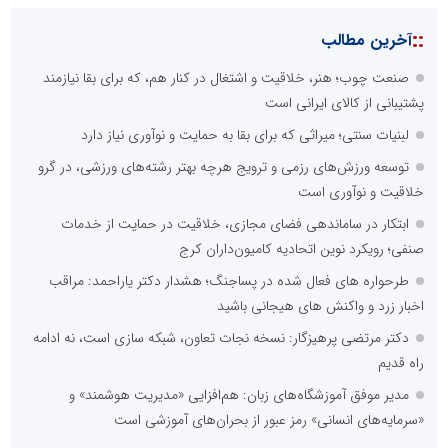
::
آخرین مطالب
صنعت چوب؛ هنر، خلاقیت و اشتغال در کنار هم، که برای بقا نیازمند
پشتیبانی از کالای ایرانی است
لبنیات سنتی؛ میراثی که برای بقا به حمایت و نوآوری نیاز دارد
توسعه ورزش‌های رزمی و ترویج هرچه بهتر رشته‌های ورزشی، در گرو
خلاقیت و نوآوری است
ابتکار در ساماندهی فضای مجازی، خلاقیت در حمایت از خدمات
صنفی؛ رویکرد نوین اتحادیه کامیون‌داران کرج
طرحواره های فعال شده در پساجنگ؛ هشدار دکتر یاراحمد: مراقب
اخبار زرد و واکنش های هیجانی باشید
دکتر مرتضی پرهیزگار: نسخه نجات تعاون، شبکه سازی است، نه ادامه
راه قدیم
مدیر موفق آموزشگاه‌های زبان: هم‌افزایی «مدیریت هوشمند» و
«سرمایه‌های انسانی» رمز عبور از بحران‌های آموزشی است