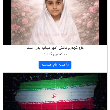
داغ شهدای دانش آموز میناب ابدی است
به كدامین گناه ؟!
ما ملت امام حسینیم