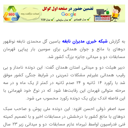
به گزارش
شبکه خبری مدیران نابغه
یاسین گل محمدی نابغه نوظهور
دو‌های با مانع و جوان همدانی برای سومین بار پیاپی قهرمان
مسابقات دو و میدانی جایزه بزرگ کشور شد.
دبیر هیئت دو و میدانی استان همدان گفت: این دونده نامدار و بی
رقیب همدانی علیرغم مشکلات تمرینی در شرایط جنگی کشور موفق
شد با رکورد ۱۴ ثانیه و ۲۴ صدم ثانیه در کمتر از یک ماه و در سه
مرحله متوالی قهرمان این رقابت‌ها شود که در نوع خود قهرمانی با
این فاصله اندک برای یک دونده رکورد محسوب می شود.
سید اصغر ذوقی احسن افزود: این دونده ملی پوش و صاحب سبک
دو‌های با مانع کشور با درخشش در مسابقات اخیر و با تصمیم کمیته
فنی فدراسیون اواسط تیرماه عازم مسابقات دو و میدانی زیر ۲۳ سال