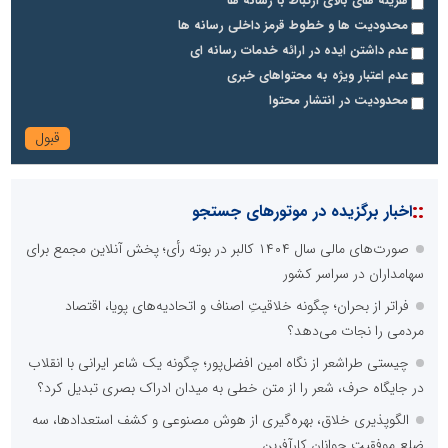
هزینه های بالای ارتباط با رسانه ها
محدودیت ها و خطوط قرمز داخلی رسانه ها
عدم داشتن ایده در ارائه خدمات رسانه ای
عدم اعتبار ویژه به محتواهای خبری
محدودیت در انتشار محتوا
::
اخبار برگزیده در موتورهای جستجو
صورت‌های مالی سال ۱۴۰۴ کالبر در بوته رأی؛ پخش آنلاین مجمع برای
سهامداران در سراسر کشور
فراتر از بحران؛ چگونه خلاقیتِ اصناف و اتحادیه‌های پویا، اقتصاد
مردمی را نجات می‌دهد؟
چیستی طراشعر از نگاه امین افضل‌پور؛ چگونه یک شاعر ایرانی با انقلاب
در جایگاه حرف، شعر را از متن خطی به میدان ادراک بصری تبدیل کرد؟
الگوپذیری خلاق، بهره‌گیری از هوش مصنوعی و کشف استعدادها، سه
ضلع موفقیت جوانان کارآفرین