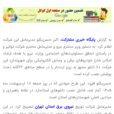
به گزارش
پایگاه خبری مشارکت
، اکبر حسن‌بکلو مدیرعامل این شرکت
اعلام کرد: به دستور وزیر محترم نیرو و مدیرعامل محترم شرکت توانیر و
در راستای تحقق مسئولیت‌های اجتماعی وزارت نیرو با هدف ایجاد
امکان شارژ خودروهای برقی و وسایل الکترونیکی برای شهروندان، این
شرکت ۷۰ تابلو مجهز به پریز ارت‌دار را در سطح مناطق ۲۲گانه تحت
پوشش نصب کرده است.
️حسن‌بکلو افزود: این طرح جهادی که در روز جمعه ۱۸ اردیبهشت ماه
۱۴۰۵ آغاز شد، شامل نصب تابلوهای استاندارد در نقاط راهبردی و
میادین اصلی شهرستان‌های استان است.
️مدیرعامل شرکت توزیع
نیروی برق استان تهران
تصریح کرد: در این
طرح، اولویت نصب در نقاط مجاور با بیمارستان‌ها، محل تجمعات