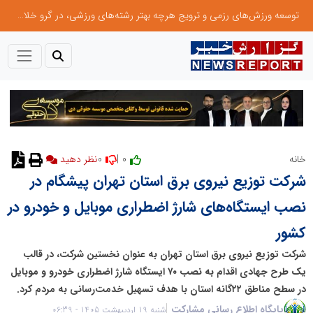
توسعه ورزش‌های رزمی و ترویج هرچه بهتر رشته‌های ورزشی، در گرو خلاقیت و نوآوری است
0
0 |
خانه
نظر دهید
شرکت توزیع نیروی برق استان تهران پیشگام در
نصب ایستگاه‌های شارژ اضطراری موبایل و خودرو در
کشور
شرکت توزیع نیروی برق استان تهران به عنوان نخستین شرکت، در قالب
یک طرح جهادی اقدام به نصب ۷۰ ایستگاه شارژ اضطراری خودرو و موبایل
در سطح مناطق ۲۲گانه استان با هدف تسهیل خدمت‌رسانی به مردم کرد.
پایگاه اطلاع رسانی مشارکت
شنبه 19 اردیبهشت 1405 - 06:39