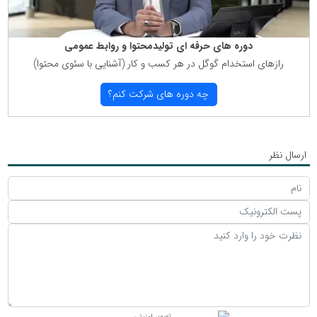
دوره های حرفه ای تولیدمحتوا و روابط عمومی
رازهای استخدام گوگل در هر كسب و كار (آشنایی با سئوی محتوا)
چه دوره های شركت كنم؟
ارسال نظر