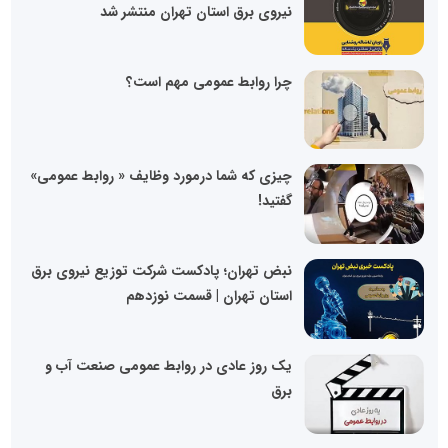
نیروی برق استان تهران منتشر شد
چرا روابط عمومی مهم است؟
چیزی که شما درمورد وظایف « روابط عمومی»
گفتید!
نبض تهران؛ پادکست شرکت توزیع نیروی برق
استان تهران | قسمت نوزدهم
یک روز عادی در روابط عمومی صنعت آب و
برق