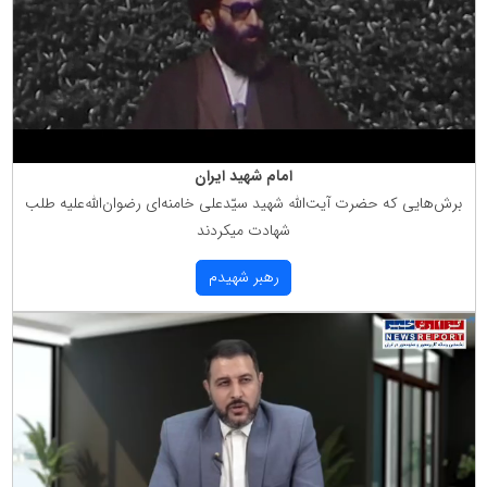
امام شهید ایران
برش‌هایی كه حضرت آیت‌الله شهید سیّدعلی خامنه‌ای رضوان‌الله‌علیه طلب
شهادت میكردند
رهبر شهیدم