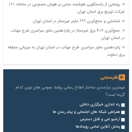
رونمایی از پاسخگویی هوشمند مبتنی بر هوش مصنوعی در سامانه ۱۲۱
شرکت توزیع برق استان تهران
شناسایی و جمع‌آوری 699 ماینر غیرمجاز در استان تهران
جمع‌آوری ۴۰۲ برق غیرمجاز در پانزدهمین مانور سراسری طرح مهتاب
در استان تهران
پانزدهمین مانور سراسری طرح مهتاب در استان تهران به میزبانی منطقه
برق دماوند
نظرسنجی
مهمترین نیازمندی ساختار اطلاع رسانی روابط عمومی های نوین کدام
گزینه است؟
راه اندازی خبرگزاری داخلی
همراهی شبکه های اجتماعی و پیام رسان ها
آرشیو غنی و قابل دسترس
پخش آنلاین تمامی رویدادها