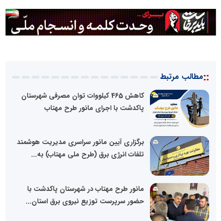
::
مطالب مرتبط
کاهش 465 کیلووات توان مصرفی شهرستان
پاکدشت با اجرای مانور طرح مهتاب
برگزاری آیین مانور سراسری مدیریت هوشمند
تلفات انرژی برق (طرح ملی مهتاب) به...
مانور طرح مهتاب در شهرستان پاکدشت با
حضور سرپرست توزیع نیروی برق استان...