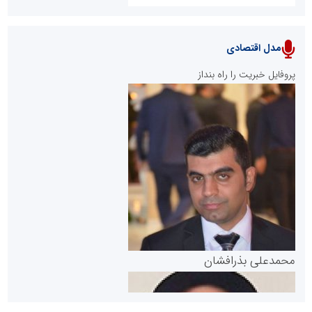
مدل اقتصادی
پایگاه خبری نهضت ملی مسکن
پروفایل خبریت را راه بنداز
سازمان بورس و اوراق بهادار
مرجع اخبار موثق در بازارسرمایه
پایگاه خبری گفتمان یزد
محمدعلی بذرافشان