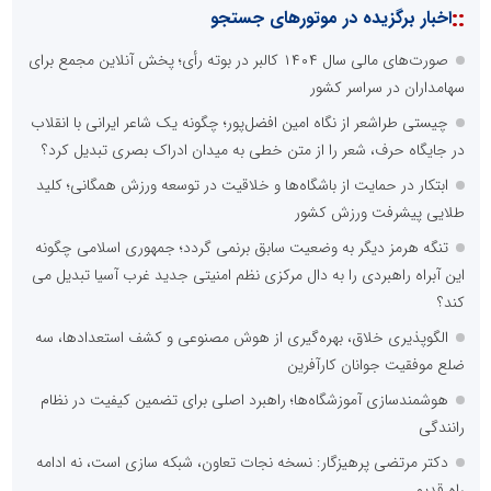
::
اخبار برگزیده در موتورهای جستجو
صورت‌های مالی سال ۱۴۰۴ کالبر در بوته رأی؛ پخش آنلاین مجمع برای
سهامداران در سراسر کشور
چیستی طراشعر از نگاه امین افضل‌پور؛ چگونه یک شاعر ایرانی با انقلاب
در جایگاه حرف، شعر را از متن خطی به میدان ادراک بصری تبدیل کرد؟
ابتکار در حمایت از باشگاه‌ها و خلاقیت در توسعه ورزش همگانی؛ کلید
طلایی پیشرفت ورزش کشور
تنگه هرمز دیگر به وضعیت سابق برنمی گردد؛ جمهوری اسلامی چگونه
این آبراه راهبردی را به دال مرکزی نظم امنیتی جدید غرب آسیا تبدیل می
کند؟
الگوپذیری خلاق، بهره‌گیری از هوش مصنوعی و کشف استعدادها، سه
ضلع موفقیت جوانان کارآفرین
هوشمندسازی آموزشگاه‌ها؛ راهبرد اصلی برای تضمین کیفیت در نظام
رانندگی
دکتر مرتضی پرهیزگار: نسخه نجات تعاون، شبکه سازی است، نه ادامه
راه قدیم