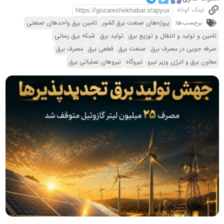
لینک کوتاه
برچسب‌ها:
پروژه‌های صنعت برق کشور
تامین برق واحدهای صنعتی
تامین و تولید و انتقال و توزیع برق
تولید برق
شبکه برق رسانی
صرفه جویی در مصرف برق
صنعت برق
قطعی برق
مصرف برق
معاون برق و انرژی وزیر نیرو
نیروگاه
نیروهای عملیاتی برق