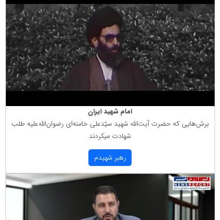
امام شهید ایران
برش‌هایی كه حضرت آیت‌الله شهید سیّدعلی خامنه‌ای رضوان‌الله‌علیه طلب
شهادت میكردند
رهبر شهیدم