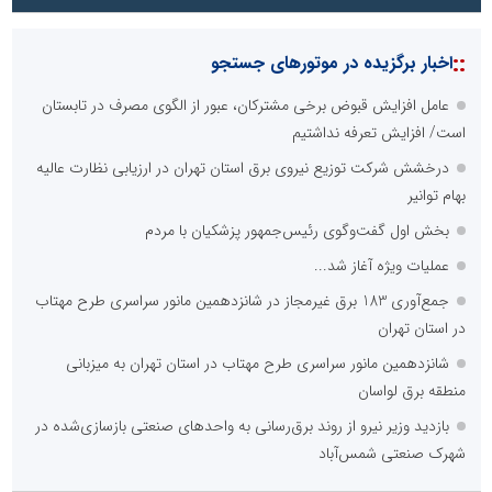
::
اخبار برگزیده در موتورهای جستجو
عامل افزایش قبوض برخی مشترکان، عبور از الگوی مصرف در تابستان
است/ افزایش تعرفه نداشتیم
درخشش شرکت توزیع نیروی برق استان تهران در ارزیابی نظارت عالیه
بهام توانیر
بخش اول گفت‌وگوی رئیس‌جمهور پزشکیان با مردم
عملیات ویژه آغاز شد...
جمع‌آوری 183 برق غیرمجاز در شانزدهمین مانور سراسری طرح مهتاب
در استان تهران
شانزدهمین مانور سراسری طرح مهتاب در استان تهران به میزبانی
منطقه برق لواسان
بازدید وزیر نیرو از روند برق‌رسانی به واحدهای صنعتی بازسازی‌شده در
شهرک صنعتی شمس‌آباد