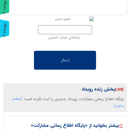
پ
2
ر
و
ن
د
ه
پ
3
ر
و
ن
د
ه
بازنشانی عبارت امنیتی
پخش زنده رویداد
پایگاه اطلاع رسانی مشارکت، رویداد جدیدی را ثبت نکرده است.
(بیشتر
بدانید)
::
بیشتر بخوانید از «پایگاه اطلاع رسانی مشارکت»