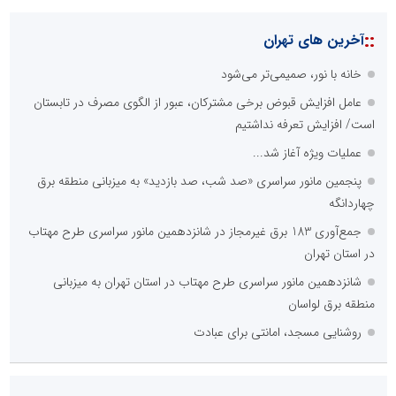
::
آخرین های تهران
خانه با نور، صمیمی‌تر می‌شود
عامل افزایش قبوض برخی مشترکان، عبور از الگوی مصرف در تابستان
است/ افزایش تعرفه نداشتیم
عملیات ویژه آغاز شد...
پنجمین مانور سراسری «صد شب، صد بازدید» به میزبانی منطقه برق
چهاردانگه
جمع‌آوری 183 برق غیرمجاز در شانزدهمین مانور سراسری طرح مهتاب
در استان تهران
شانزدهمین مانور سراسری طرح مهتاب در استان تهران به میزبانی
منطقه برق لواسان
روشنایی مسجد، امانتی برای عبادت