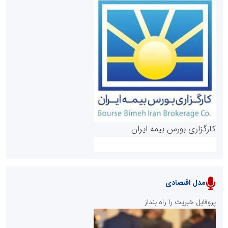
روابط عمومی خبرگزاری گزارش خبر
کارگزاری بورس بیمه ایران
مدل اقتصادی
پایگاه خبری نهضت ملی مسکن
پروفایل خبریت را راه بنداز