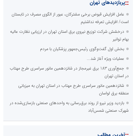
::
پربازدیدهای تهران
عامل افزایش قبوض برخی مشترکان، عبور از الگوی مصرف در تابستان
است/ افزایش تعرفه نداشتیم
درخشش شرکت توزیع نیروی برق استان تهران در ارزیابی نظارت عالیه
بهام توانیر
بخش اول گفت‌وگوی رئیس‌جمهور پزشکیان با مردم
عملیات ویژه آغاز شد...
جمع‌آوری 183 برق غیرمجاز در شانزدهمین مانور سراسری طرح مهتاب
در استان تهران
شانزدهمین مانور سراسری طرح مهتاب در استان تهران به میزبانی
منطقه برق لواسان
بازدید وزیر نیرو از روند برق‌رسانی به واحدهای صنعتی بازسازی‌شده در
شهرک صنعتی شمس‌آباد
::
آخرین مطالب