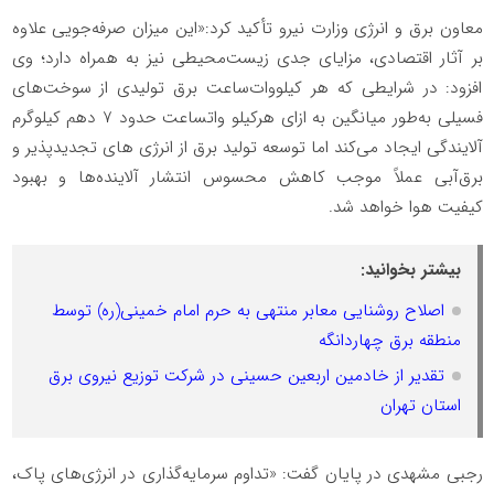
معاون برق و انرژی وزارت نیرو تأکید کرد:«این میزان صرفه‌جویی علاوه
بر آثار اقتصادی، مزایای جدی زیست‌محیطی نیز به همراه دارد؛ وی
افزود: در شرایطی که هر کیلووات‌ساعت برق تولیدی از سوخت‌های
فسیلی به‌طور میانگین به ازای هرکیلو واتساعت حدود ۷ دهم کیلوگرم
آلایندگی ایجاد می‌کند اما توسعه تولید برق از انرژی های تجدیدپذیر و
برق‌آبی عملاً موجب کاهش محسوس انتشار آلاینده‌ها و بهبود
کیفیت هوا خواهد شد.
بیشتر بخوانید:
اصلاح روشنایی معابر منتهی به حرم امام خمینی(ره) توسط
منطقه برق چهاردانگه
تقدیر از خادمین اربعین حسینی در شرکت توزیع نیروی برق
استان تهران
رجبی مشهدی در پایان گفت: «تداوم سرمایه‌گذاری در انرژی‌های پاک،