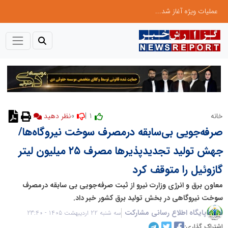
عملیات ویژه آغاز شد...
0
1 |
خانه
نظر دهید
صرفه‌جویی بی‌سابقه درمصرف سوخت نیروگاه‌ها/
جهش تولید تجدیدپذیرها مصرف ۲۵ میلیون لیتر
گازوئیل را متوقف کرد
معاون برق و انرژی وزارت نیرو از ثبت صرفه‌جویی بی سابقه درمصرف
سوخت نیروگاهی در بخش تولید برق کشور خبر داد.
پایگاه اطلاع رسانی مشارکت
سه شنبه 22 اردیبهشت 1405 - 23:40
اشتراک گذاری: