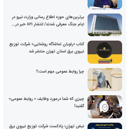
برترین‌های حوزه اطلاع رسانی وزارت نیرو در
ایام جنگ معرفی شدند/ انتشار 861 خبر در...
کتاب «راویان تماشاگه روشنایی» شرکت توزیع
نیروی برق استان تهران منتشر شد
چرا روابط عمومی مهم است؟
چیزی که شما درمورد وظایف « روابط عمومی»
گفتید!
نبض تهران؛ پادکست شرکت توزیع نیروی برق