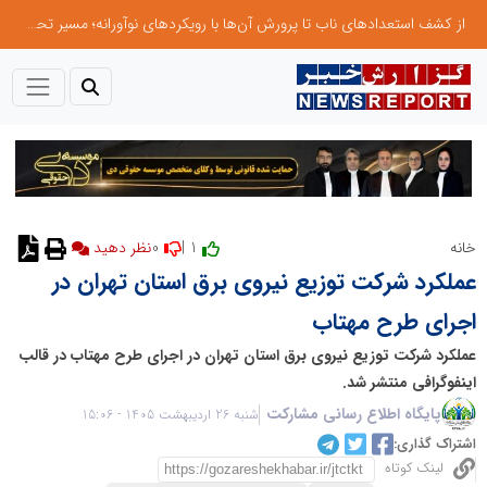
از کشف استعدادهای ناب تا پرورش آن‌ها با رویکردهای نوآورانه؛ مسیر تحول‌آفرین شنای ایران در سطح جهانی
0
1 |
خانه
نظر دهید
عملکرد شرکت توزیع نیروی برق استان تهران در
اجرای طرح مهتاب
عملکرد شرکت توزیع نیروی برق استان تهران در اجرای طرح مهتاب در قالب
اینفوگرافی منتشر شد.
پایگاه اطلاع رسانی مشارکت
شنبه 26 اردیبهشت 1405 - 15:06
اشتراک گذاری:
لینک کوتاه