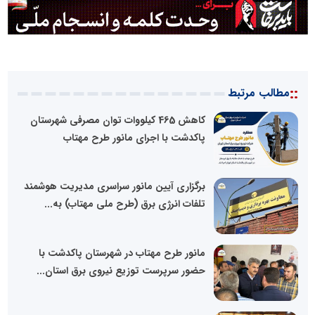
::
مطالب مرتبط
کاهش 465 کیلووات توان مصرفی شهرستان
پاکدشت با اجرای مانور طرح مهتاب
برگزاری آیین مانور سراسری مدیریت هوشمند
تلفات انرژی برق (طرح ملی مهتاب) به...
مانور طرح مهتاب در شهرستان پاکدشت با
حضور سرپرست توزیع نیروی برق استان...