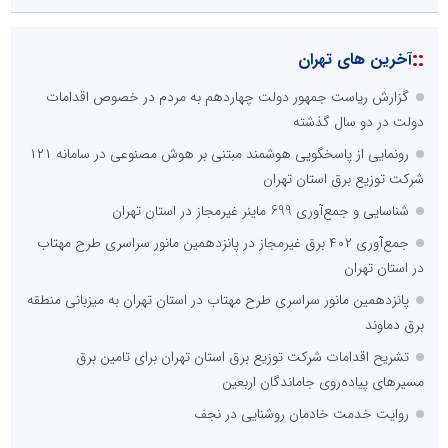
اصلی ترین مشکلات بخش ارتباط با رسانه ها برای روابط عمومی ها و
صاحبان کسب و کار کدام گزینه است؟
هزینه های بالای ارتباط با رسانه ها
محدودیت ها و خطوط قرمز داخلی رسانه ها
عدم داشتن ایده در ارائه خدمات رسانه ای
عدم اعتبار ویژه به محتواهای خبری
محدودیت در انتشار محتوا
::
اخبار برگزیده در موتورهای جستجو
صورت‌های مالی سال ۱۴۰۴ کالبر در بوته رأی؛ پخش آنلاین مجمع برای
سهامداران در سراسر کشور
دکتر مرتضی پرهیزگار: نسخه نجات تعاون، شبکه سازی است، نه ادامه
راه قدیم
صنعت چوب؛ هنر، خلاقیت و اشتغال در کنار هم، که برای بقا نیازمند
پشتیبانی از کالای ایرانی است