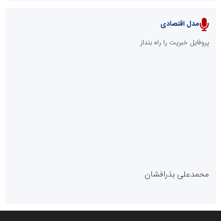
پایگاه آموزشی احمد باقری
مدل سازمانی
با دستیار روابط عمومی صاحب رسانه شوید
روابط عمومی خبرگزاری گزارش خبر