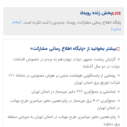
پخش زنده رویداد
پایگاه اطلاع رسانی مشارکت، رویداد جدیدی را ثبت نکرده است.
(بیشتر
بدانید)
::
بیشتر بخوانید از «پایگاه اطلاع رسانی مشارکت»
گزارش ریاست جمهور دولت چهاردهم به مردم در خصوص اقدامات
دولت در دو سال گذشته
رونمایی از پاسخگویی هوشمند مبتنی بر هوش مصنوعی در سامانه ۱۲۱
شرکت توزیع برق استان تهران
شناسایی و جمع‌آوری 699 ماینر غیرمجاز در استان تهران
جمع‌آوری ۴۰۲ برق غیرمجاز در پانزدهمین مانور سراسری طرح مهتاب
در استان تهران
پانزدهمین مانور سراسری طرح مهتاب در استان تهران به میزبانی منطقه
برق دماوند