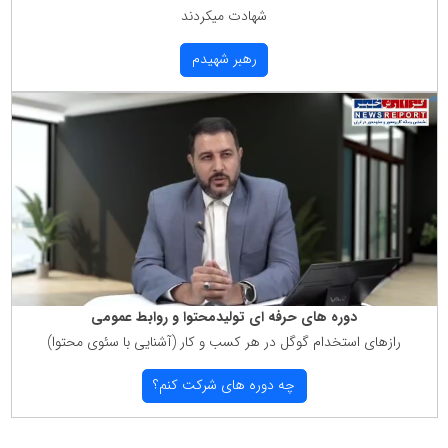
شهادت میكردند
رهبر شهیدم
دوره های حرفه ای تولیدمحتوا و روابط عمومی
رازهای استخدام گوگل در هر كسب و كار (آشنایی با سئوی محتوا)
چه دوره های شركت كنم؟