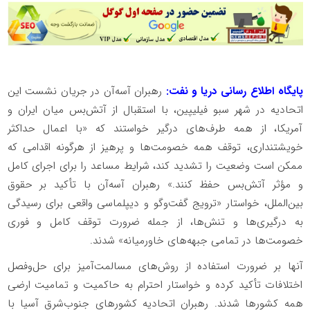
پایگاه اطلاع رسانی دریا و نفت:
رهبران آسه‌آن در جریان نشست این
اتحادیه در شهر سبو فیلیپین، با استقبال از آتش‌بس میان ایران و
آمریکا، از همه طرف‌های درگیر خواستند که «با اعمال حداکثر
خویشتنداری، توقف همه خصومت‌ها و پرهیز از هرگونه اقدامی که
ممکن است وضعیت را تشدید کند، شرایط مساعد را برای اجرای کامل
و مؤثر آتش‌بس حفظ کنند.» رهبران آسه‌آن با تأکید بر حقوق
بین‌الملل، خواستار «ترویج گفت‌وگو و دیپلماسی واقعی برای رسیدگی
به درگیری‌ها و تنش‌ها، از جمله ضرورت توقف کامل و فوری
خصومت‌ها در تمامی جبهه‌های خاورمیانه» شدند.
‌آنها بر ضرورت استفاده از روش‌های مسالمت‌آمیز برای حل‌وفصل
اختلافات تأکید کرده و خواستار احترام به حاکمیت و تمامیت ارضی
همه کشورها شدند. رهبران اتحادیه کشورهای جنوب‌شرق آسیا با