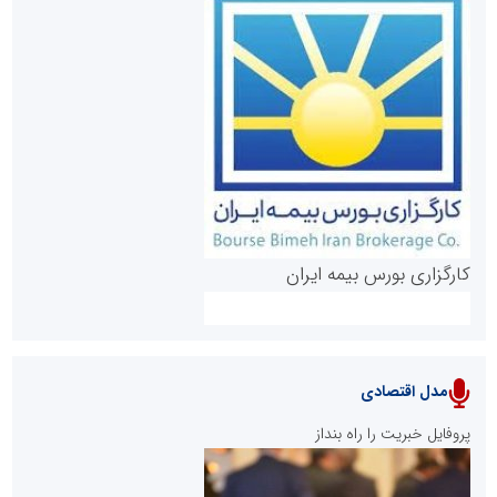
روابط عمومی خبرگزاری گزارش خبر
کارگزاری بورس بیمه ایران
مدل اقتصادی
پایگاه خبری نهضت ملی مسکن
پروفایل خبریت را راه بنداز