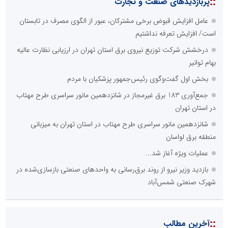
::
پربازدیدهای صنعت و تجارت
عامل افزایش قبوض برخی مشترکان، عبور از الگوی مصرف در تابستان
است/ افزایش تعرفه نداشتیم
درخشش شرکت توزیع نیروی برق استان تهران در ارزیابی نظارت عالیه
بهام توانیر
بخش اول گفت‌وگوی رئیس‌جمهور پزشکیان با مردم
جمع‌آوری 183 برق غیرمجاز در شانزدهمین مانور سراسری طرح مهتاب
در استان تهران
شانزدهمین مانور سراسری طرح مهتاب در استان تهران به میزبانی
منطقه برق لواسان
عملیات ویژه آغاز شد...
بازدید وزیر نیرو از روند برق‌رسانی به واحدهای صنعتی بازسازی‌شده در
شهرک صنعتی شمس‌آباد
::
آخرین مطالب