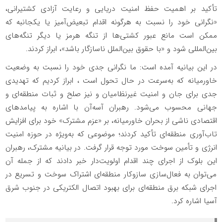
تأکید بر اهمیت حفظ امنیت دریایی و رعایت آزادی کشتیرانی،
«نگرانی خود را نسبت به هرگونه اقدام تبعیض‌آمیز یا یکجانبه که
ممکن است مانع عبور کشتی‌ها از تنگه هرمز یا دیگر تنگه‌های
بین‌المللی شود و «با حقوق بین‌الملل ناسازگار باشد»، ابراز کردند.
در این بیانیه آمده است: ما نگرانی جدی خود را نسبت به وضعیت
خاورمیانه که به‌سرعت در حال تحول است ، ابراز کردیم که تهدیدی
جدی برای جان و امنیت غیرنظامیان و نیز صلح و ثبات منطقه‌ای و
جهانی محسوب می‌شود. رهبران آسه‌آن با اشاره به پیامدهای
اقتصادی ناشی از بحران خاورمیانه، بر «عزم مشترک» خود برای افزایش
تاب‌آوری منطقه‌ای تأکید کردند؛ موضوعی که به‌ویژه در حوزه امنیت
انرژی و تأمین سوخت مورد توجه قرار گرفت. در بیانیه مشترک، رهبران
این بلوک از اجرای چند اقدام اولویت‌دار خبر دادند که از جمله آن
می‌توان به فعال‌سازی سازوکار منطقه‌ای اشتراک سوخت و تسریع در
اجرای شبکه برق منطقه‌ای برای بهبود اتصال الکتریکی در جنوب شرق
آسیا اشاره کرد.