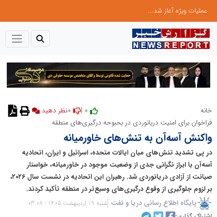
عملیات ویژه آغاز شد...
0
0 |
خانه
نظر دهید
فراخوان برای امنیت دریانوردی در بحبوحه درگیری‌های منطقه
واکنش آسه‌آن به تنش‌های خاورمیانه
در پی تشدید تنش‌های میان ایالات متحده، اسرائیل و ایران، اتحادیه
آسه‌آن با ابراز نگرانی جدی از وضعیت موجود در خاورمیانه، خواستار
صیانت از آزادی دریانوردی شد. رهبران این اتحادیه در نشست سال ۲۰۲۶،
بر لزوم جلوگیری از وقوع درگیری‌های وسیع‌تر در منطقه تأکید کردند.
پایگاه اطلاع رسانی دریا و نفت
شنبه 19 اردیبهشت 1405 - 03:08
اشتراک گذاری: