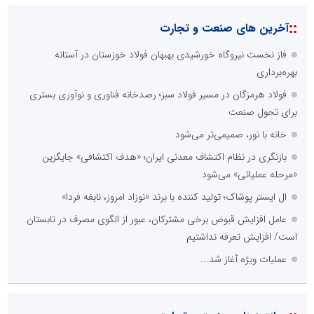
::
آخرین های صنعت و تجارت
فاز نخست نیروگاه خورشیدی بهبهان فولاد خوزستان در آستانه
بهره‌برداری
فولاد هرمزگان در مسیر فولاد سبز؛ رصدخانه فناوری و نوآوری بستری
برای تحول صنعت
خانه با نور، صمیمی‌تر می‌شود
بازنگری در نظام اکتشاف معدنی ایران؛ «هدف اکتشافی» جایگزین
«مرحله عملیاتی» می‌شود
ال ایستر پوشاک؛ تولید کننده با برند «نوزاد امروز، نابغه فردا»
عامل افزایش قبوض برخی مشترکان، عبور از الگوی مصرف در تابستان
است/ افزایش تعرفه نداشتیم
عملیات ویژه آغاز شد...