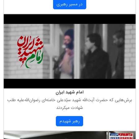
در مسیر رهبری
امام شهید ایران
برش‌هایی كه حضرت آیت‌الله شهید سیّدعلی خامنه‌ای رضوان‌الله‌علیه طلب
شهادت میكردند
رهبر شهیدم