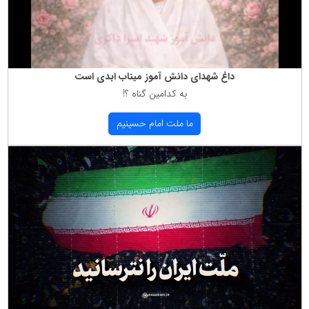
داغ شهدای دانش آموز میناب ابدی است
به كدامین گناه ؟!
ما ملت امام حسینیم