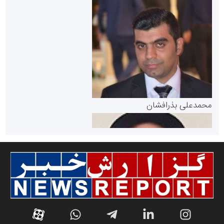
سازمان بورس و اوراق بهادار
مرجع اخبار موثق در بازارسرمایه
پایگاه خبری گفتمان یزد
محمدعلی بذرافشان
سازمان صنعت،معدن و تجارت