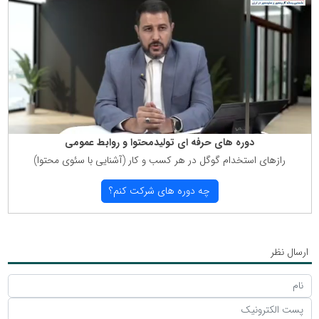
دوره های حرفه ای تولیدمحتوا و روابط عمومی
رازهای استخدام گوگل در هر كسب و كار (آشنایی با سئوی محتوا)
چه دوره های شركت كنم؟
ارسال نظر