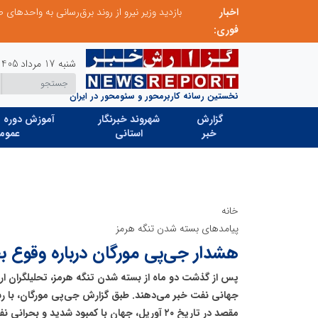
اخبار
فوری:
شنبه 17 مرداد 1405
نخستین رسانه کاربرمحور و سئومحور در ایران
گزارش
شهروند خبرنگار
آموزش دوره ه
خبر
استانی
عموم
خانه
پیامدهای بسته شدن تنگه هرمز
هشدار جی‌پی مورگان درباره وقوع 
پس از گذشت دو ماه از بسته شدن تنگه هرمز، تحلیلگران ارش
جهانی نفت خبر می‌دهند. طبق گزارش جی‌پی مورگان، با ر
مقصد در تاریخ ۲۰ آوریل، جهان با کمبود شدید و بحرانی نفت مواجه خواهد شد.