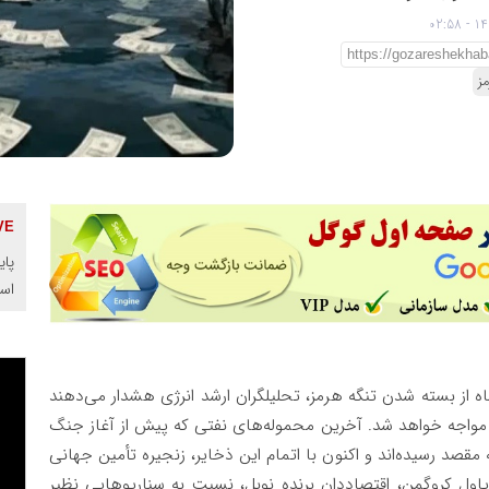
ز
پای
اس
 از بسته شدن تنگه هرمز، تحلیلگران ارشد انرژی هشدار می‌دهند
 مواجه خواهد شد. آخرین محموله‌های نفتی که پیش از آغاز جنگ
حرکت کرده بودند، حداکثر تا ۲۰ آوریل به مقصد رسیده‌اند و اکنون با اتمام این ذخایر، زنجیره تأمین جهانی
پاول کروگمن، اقتصاددان برنده نوبل، نسبت به سناریوهایی نظیر