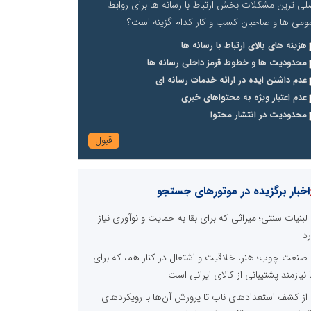
لی ترین مشکلات بخش ارتباط با رسانه ها برای روابط
ومی ها و صاحبان کسب و کار کدام گزینه است؟
هزینه های بالای ارتباط با رسانه ها
محدودیت ها و خطوط قرمز داخلی رسانه ها
عدم داشتن ایده در ارائه خدمات رسانه ای
عدم اعتبار ویژه به محتواهای خبری
محدودیت در انتشار محتوا
اخبار برگزیده در موتورهای جستجو
لبنیات سنتی؛ میراثی که برای بقا به حمایت و نوآوری نیاز
رد
صنعت چوب؛ هنر، خلاقیت و اشتغال در کنار هم، که برای
ا نیازمند پشتیبانی از کالای ایرانی است
از کشف استعدادهای ناب تا پرورش آن‌ها با رویکردهای