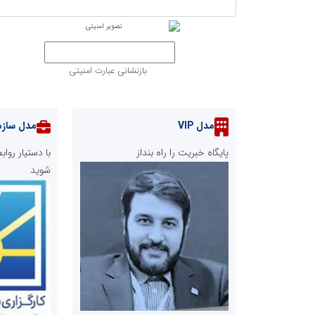
بازنشانی عبارت امنیتی
مدل VIP
مدل سازم
پایگاه خبریت را راه بنداز
با دستیار رو
شوید