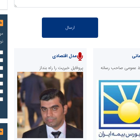
مه
نو
انی
مدل اقتصادی
ابط عمومی صاحب رسانه
پروفایل خبریت را راه بنداز