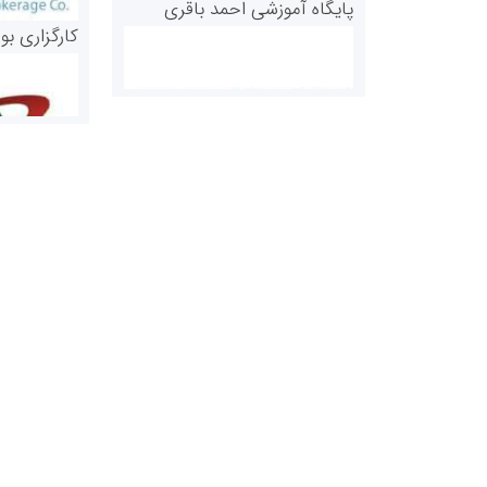
پایگاه آموزشی احمد باقری
کارگزاری بو
روابط عمومی خبرگزاری گزارش
سازمان بورس
خبر
مرجع اخبار مو