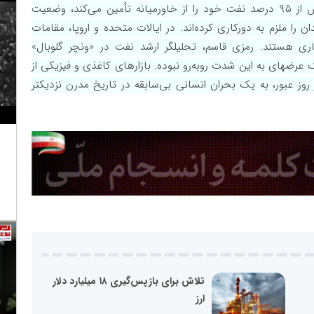
تعطیلی کامل شده‌اند. در آسیا، دولت فیلیپین که بیش از ۹۵ درصد نفت خود را از خاورمیانه تأمین می‌کند، وضعیت
ن را ملزم به دورکاری کرده‌اند. در ایالات متحده و اروپا، مقامات
اری هستند. رمزی قاسم، تحلیلگر ارشد نفت در «ونچر گلوبال»
ه با شوک عرضهای به این شدت روبه‌رو نبوده. بازارهای کاغذی و فیزیکی از
 روز عبور، به یک بحران انسانی بی‌سابقه در تاریخ مدرن نزدیکتر
تلاش برای بازپس‌گیری ۱۸ میلیارد دلار
ارز