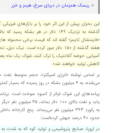
ریسک همزمان در دریای سرخ، هرمز و خزر
«فایننشال تایمز» گفته اند که قیمت برخی محموله ها
هفته گذشته از ۱۵۰ دلار عبور کرده است. 
آسیایی حوضه آتلانتیک را ترک کنند، شوک یک ماه بعد ب
کاهش تولید خواهند شد».
بر اساس نوشته «انرژی اسپکتز»، حجم متوسط نفت خام خ
می‌شده، به ۴ میلیون بشکه در روز رسیده که بسیار کمتر از میانگین طبیعی ۱۳.۴ میلیون بشکه است.
یابد و نفت بالای ۱۰۰ دلا
به رکورد ۳۶۳ میلیون نفر می‌رساند. پنج کارخ
حدود ۴۰ درصد جهش کرده‌است.
در اروپا، صنایع پتروشیمی و تولید کود که به شدت به