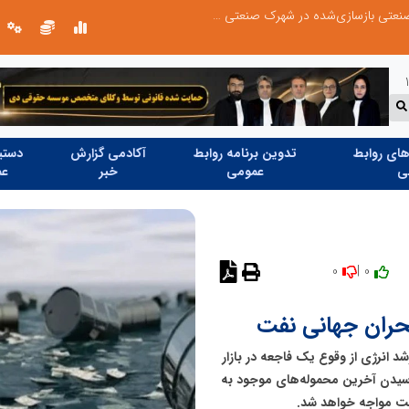
بازدید وزیر نیرو از روند برق‌رسانی به واحدهای صنعتی بازسازی‌شده در شهرک صنعتی شمس‌آباد
پیمان مکه؛ مثلث امنیتی جدید در اطراف 
ای روابط
تدوین برنامه روابط
آکادمی گزارش
دستیا
ی
عمومی
خبر
عم
0
0 |
بحران جهانی نفت
د انرژی از وقوع یک فاجعه در بازار
سیدن آخرین محموله‌های موجود به