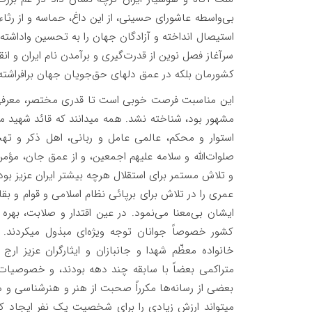
بی‌واسطه عاشورای حسینی، از این داغ، حماسه و از رثا
سرآغاز فصل نوین از قدرت‌گیری و برآمدن نام ایران و ان
کشورمان بلکه در عمق دلهای حق‌جویان جهان برافراشته
این مناسبت فرصت خوبی است تا قدری مختصر، معرفی ر
مشهور بود، شناخته نشد. همه میدانند که قائد شهید 
استوار و محکم، عالمی عامل و ربانی، اهل ذکر و ت
صلوات‌الله و سلامه علیهم اجمعین، و از عمق جان، مؤم
و تلاش مستمر برای استقلال هرچه بیشتر ایران عزیز بود
عمری را در تلاش برای برپائی نظام اسلامی و قوام و ب
ایشان بی‌معنا می‌نمود. در عین اقتدار و صلابت، بهره
کشور خصوصاً جوانان توجه ویژه‌ای مبذول میکردند. 
خانواده معظّم شهدا و جانبازان و ایثارگران عزیز 
متراکمی بعضاً با سابقه چند دهه بودند، و خصوصیات
بعضی از رسانه‌ها مکرراً صحبت از هنر و هنرشناسی و هن
میتواند ارزش زیادی را برای شخصیت یک نفر ایجاد کند