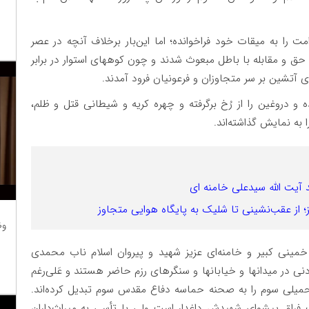
را به میقات خود فراخوانده؛ اما این‌بار برخلاف آنچه در عصر
ه حق و مقابله با باطل مبعوث شدند و چون کوههای استوار در برابر
آتشین بر سر متجاوزان و فرعونیان فرود آمدند.
 و دروغین را از رُخ برگرفته ‌و چهره‌ کریه و شیطانی قتل و ظلم،
 به نمایش گذاشته‌اند.
 آیت الله سیدعلی خامنه ای
؛ از عقب‌نشینی تا شلیک به پایگاه هوایی متجاوز
وظ
خمینی کبیر و خامنه‌ای عزیز شهید و پیروان اسلام ناب محمدی
زدنی در میدانها و خیابانها و سنگرهای رزم حاضر هستند و عَلی‌رغم
ی سوم را به صحنه حماسه دفاع مقدس سوم تبدیل کرده‌اند.
 فراق پیشوای شهیدش داغدار است ولی با تأسی به میراث‌داران