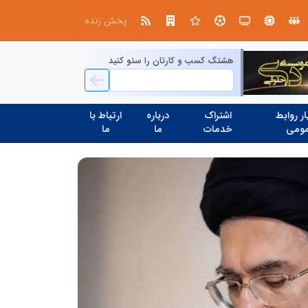
در آینده‌ای که به زبان صفر و یک نوشته می‌شود، سازمان‌های بی‌تحول، محکوم به فراموشی‌اند
نوآوری و یادگیری دیجیتال؛ کلی
پخش زنده
هشتگ کسب و کارتان را سئو کنید
ر روابط
اشتراک
درباره
ارتباط با
ومی
خدمات
ما
ما