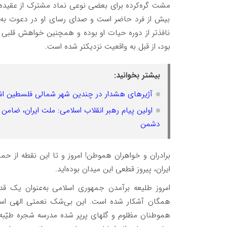
مشت گره‌کرده برای بعضی نوعی نماد مشترک از عقیده ش
بیش از فرد حاضر است و صدای رسای او در دعوت به تو
نافذتر از دوره حیات او بوده و همچنین خواهش قلبی 
بود، از قبل به واقعیت نزدیکتر شده است.
بیشتر بخوانید:
آژیرهای هشدار در چندین شهر شمالی فلسطین اش
اولین پیام رهبر انقلاب اسلامی: ملت ایران، ضامن ا
دشمن
برادران و خواهران هموطن! امروز و تا این نقطه از 
ایران، پیروز قطعی این میدان بوده‌اید.
امروز طلیعه‌ برآمدن جمهوری اسلامی به‌عنوان یک ق
همگان آشکار شده است. این بی‌شک نعمتی الهی است
هموطنان مظلوم و گلهای پرپر شده مدرسه شجره طیّبه 