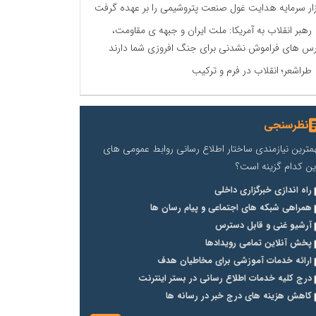
زار سرمایه هدایت غول صنعت پتروشیمی را بر عهده گرفت
رهبر انقلاب به آمریکا: ملت ایران و جبهه ی مقاومت،
س های فراموش نشدنی برای جنگ افروزی شما دارند
طراشعر؛ انقلاب در فرم و ترکیب
نظرسنجی
مترین نیازمندی ساختار اطلاع رسانی روابط عمومی های
ین کدام گزینه است؟
راه اندازی خبرگزاری داخلی
همراهی شبکه های اجتماعی و پیام رسان ها
آرشیو غنی و قابل دسترس
پخش آنلاین تمامی رویدادها
ارائه خدمات آموزشی برای مخاطیان هدف
درج کلیه خدمات اطلاع رسانی در بستر اینترنت
کاهش هزینه های درج خبر در رسانه ها