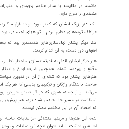
داشت، در مقایسه با سائر عناصر وجودی و امتیازات
متعددی را سراغ دارم:
یک هنر بزرگ ایشان که کمتر مورد توجه قرار میگیرد
عواطف توده‌های عظیم مردم و گروههای اجتماعی بود.
هنر دیگر ایشان نهادسازی‌های هدفمندی بود که بخص
افقهای دور دست، به آن اقدام کردند.
هنر دیگر ایشان اقدام به قدرتمندسازی ساختار نظامی ک
مطّلع و بهره‌مند شدند. همچنین قدرت ابداع و ابتکار 
هنرهای ایشان بود که شمّه‌ای از آن در تدوین سیاس
ساخت به‌هنگام واژگان و ترکیبهای بدیعی که هر یک ان
می‌آمد. و از جمله، هنری که در اثر صیقل خوردن روح 
استقامت در مسیر حق حاصل شده بود، هنر پیش‌بینی حوادث 
که احصاء آن در این مختصر ممکن نیست.
همه‌ این هنرها و مزیتها منشائی جز عنایات خاصه اله
اجمعین نداشت. شاید بتوان آنچه این عنایات و توجهات