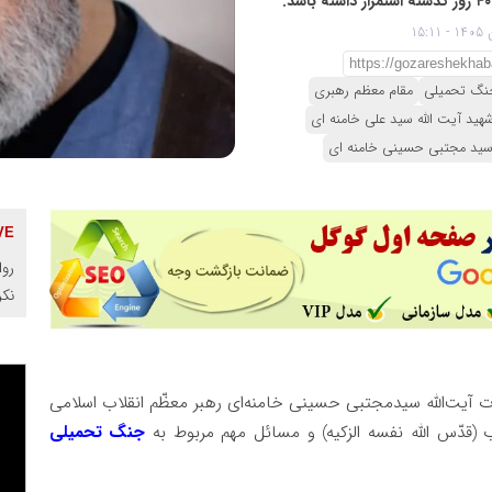
نگ تحمیلی
مقام معظم رهبری
هید آیت الله سید علی خامنه ای
 سید مجتبی حسینی خامنه ای
روا
نک
 آیت‌الله سیدمجتبی حسینی خامنه‌ای رهبر معظّم انقلاب اسلامی
 (قدّس الله نفسه الزکیه) و مسائل مهم مربوط به
جنگ تحمیلی