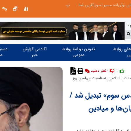
توسعه ورزش‌های رزمی و ترویج هرچه بهتر رشته‌های ورزشی، در گرو خلاقیت و نوآوری است
ای روابط
تدوین برنامه روابط
آکادمی گزارش
دستیا
ی
عمومی
خبر
عم
0
2 |
نظر دهید
قلاب اسلامی به‌مناسبت چهلمین روز
س سوم» تبدیل شد /
ن‌ها و میادین