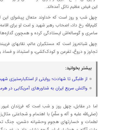
این فیض عظیم نائل آمده‌اند.
چهل شب و روز است که خداوند متعال پیشوای این امت 
کلیم‌الله رخ داد، اصحاب رهبر شهید و امت او برای اقام
سامری و گوساله‌اش ایستادگی کرده و همچون گدازه‌های 
چهل شبانه‌روز است که مستکبران عالم، نقابهای فریبنده
تجاوز و دروغ، تفرعن و کودک‌کشی، و استبداد و فساد را
بیشتر بخوانید:
از طلبگی تا شهادت؛ روایتی از استکبارستیزی شهید
واکنش سریع ایران به شناورهای آمریکایی در هرمز
اما در مقابل، چهل روز و شب است که فرزندان غیور 
(صلی‌الله علیه و آله و سلّم) با اهتمام و شجاعتی مثال‌
لطمات و خسارتهای هجوم وحشیانه دشمن، جنگ تحمیل
ملت آگاه و هوشیار ایران گرچه نشان داد در غم بزرگ