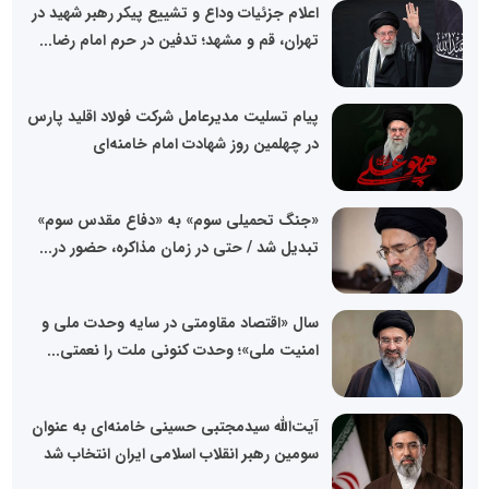
اعلام جزئیات وداع و تشییع پیکر رهبر شهید در
تهران، قم و مشهد؛ تدفین در حرم امام رضا...
پیام تسلیت مدیرعامل شرکت فولاد اقلید پارس
در چهلمین روز شهادت امام خامنه‌ای
«جنگ تحمیلی سوم» به «دفاع مقدس سوم»
تبدیل شد / حتی در زمان مذاکره، حضور در...
سال «اقتصاد مقاومتی در سایه وحدت ملی و
امنیت ملی»؛ وحدت کنونی ملت را نعمتی...
آیت‌الله سیدمجتبی حسینی خامنه‌ای به عنوان
سومین رهبر انقلاب اسلامی ایران انتخاب شد