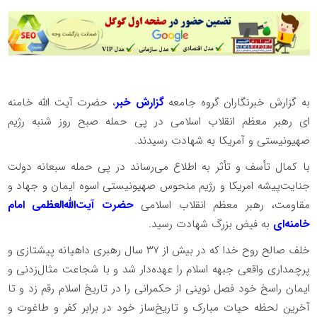
به گزارش خبرنگاران گروه جامعه
گزارش خبر
، حضرت آیت الله خامنه
ای رهبر معظم انقلاب اسلامی در پی حمله صبح روز شنبه رژیم
صهیونیستی و آمریکا به شهادت رسیدند.
با کمال تأسف و تأثر به اطلاع می‌رساند در پی حمله سبعانه دولت
جنایت‌پیشه امریکا و رژیم منحوس صهیونیستی اسوه ایمان و جهاد و
مقاومت، رهبر معظم انقلاب اسلامی
حضرت آیت‌الله‌العظمی امام
خامنه‌ای
به فیض بزرگ شهادت رسید.
خلف صالح روح خدا که در بیش از ۳۷ سال رهبری داهیانه پیشتازی و
پرچمداری واقعی جبهه اسلام را عهده‌دار شد و با شجاعت مثال‌زدنی و
ایمان راسخ خود فصل نوینی از حکمرانی را در تاریخ اسلام رقم زد و تا
آخرین لحظه حیات مبارک و تاریخ‌ساز خود در برابر کفر و طاغوت و