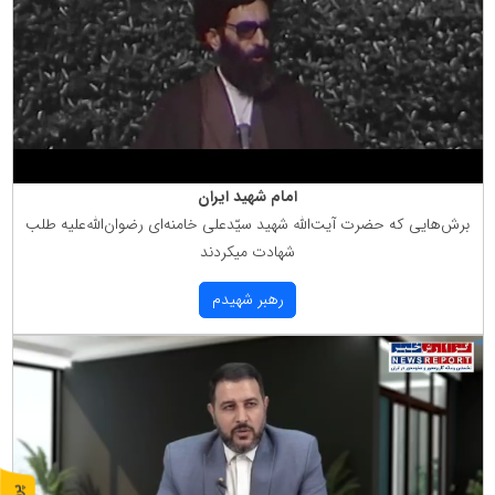
امام شهید ایران
برش‌هایی كه حضرت آیت‌الله شهید سیّدعلی خامنه‌ای رضوان‌الله‌علیه طلب
شهادت میكردند
رهبر شهیدم