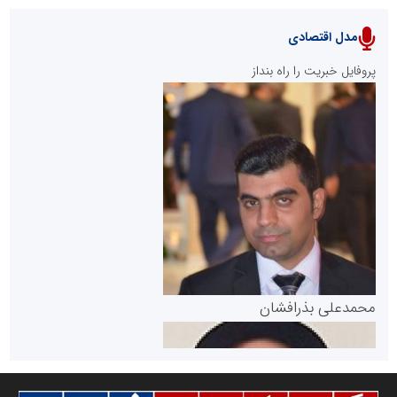
مدل اقتصادی
پایگاه خبری نهضت ملی مسکن
پروفایل خبریت را راه بنداز
سازمان بورس و اوراق بهادار
مرجع اخبار موثق در بازارسرمایه
پایگاه خبری گفتمان یزد
محمدعلی بذرافشان