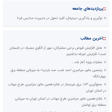
::
پربازدیدهای جامعه
نوآوری و یادگیری دیجیتال؛ کلید تحول در مدیریت مدارس فردا
::
آخرین مطالب
عامل افزایش قبوض برخی مشترکان، عبور از الگوی مصرف در تابستان
است/ افزایش تعرفه نداشتیم
عملیات ویژه آغاز شد...
پنجمین مانور سراسری «صد شب، صد بازدید» به میزبانی منطقه برق
چهاردانگه
جمع‌آوری 183 برق غیرمجاز در شانزدهمین مانور سراسری طرح مهتاب
در استان تهران
شانزدهمین مانور سراسری طرح مهتاب در استان تهران به میزبانی
منطقه برق لواسان