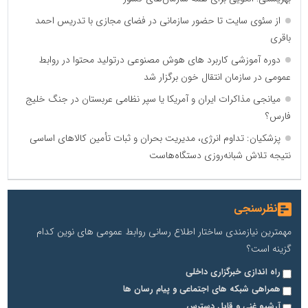
از سئوی سایت تا حضور سازمانی در فضای مجازی با تدریس احمد
باقری
دوره آموزشی کاربرد های هوش مصنوعی درتولید محتوا در روابط
عمومی در سازمان انتقال خون برگزار شد
میانجی مذاکرات ایران و آمریکا یا سپر نظامی عربستان در جنگ خلیج
فارس؟
پزشکیان: تداوم انرژی، مدیریت بحران و ثبات تأمین کالاهای اساسی
نتیجه تلاش شبانه‌روزی دستگاه‌هاست
نظرسنجی
مهمترین نیازمندی ساختار اطلاع رسانی روابط عمومی های نوین کدام
گزینه است؟
راه اندازی خبرگزاری داخلی
همراهی شبکه های اجتماعی و پیام رسان ها
آرشیو غنی و قابل دسترس