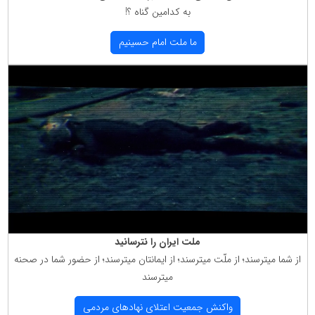
به كدامین گناه ؟!
ما ملت امام حسینیم
ملت ایران را نترسانید
از شما میترسند؛ از ملّت میترسند؛ از ایمانتان میترسند؛ از حضور شما در صحنه
میترسند
واكنش جمعیت اعتلای نهادهای مردمی