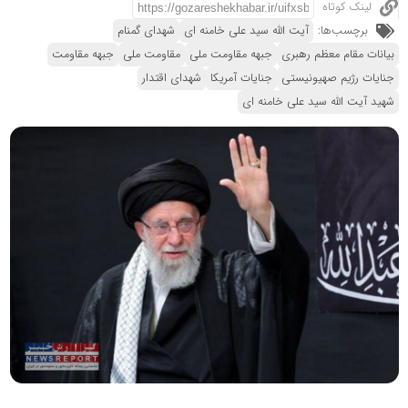
لینک کوتاه
برچسب‌ها:
آیت الله سید علی خامنه ای
شهدای گمنام
بیانات مقام معظم رهبری
جبهه مقاومت ملی
مقاومت ملی
جبهه مقاومت
جنایات رژیم صهیونیستی
جنایات آمریکا
شهدای اقتدار
شهید آیت الله سید علی خامنه ای