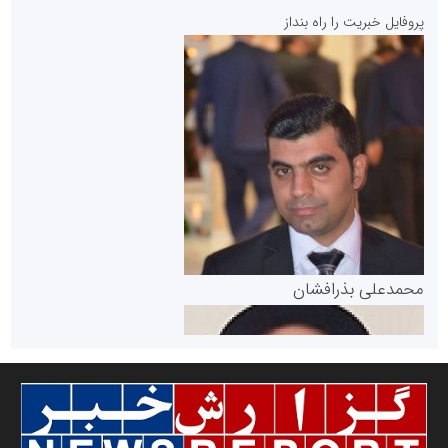
پایگاه خبری نهضت ملی مسکن
پروفایل خبریت را راه بنداز
سازمان بورس و اوراق بهادار
مرجع اخبار موثق در بازارسرمایه
پایگاه خبری گفتمان یزد
محمدعلی بذرافشان
سازمان صنعت،معدن و تجارت