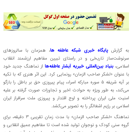
به گزارش
پایگاه خبری شبکه عاطفه ها
، همزمان با سالروزهای
سرنوشت‌ساز تاریخی و در راستای تبیین مفاهیم ارزشمند انقلاب
اسلامی،
بنیاد بین‌المللی خیریه آبشار عاطفه‌ها
از نماهنگ جدید خود
با عنوان «لشکر صاحب الزمان» رونمایی کرد. این اثر هنری که با تکیه
بر آیه شریفه ۵ سوره مبارکه اسراء، پیام پیروزی حق بر باطل را بازگو
می‌کند، به طور ویژه به حوادث اخیر و تجاوزات صورت گرفته بر علیه
امنیت ملی ایران پرداخته و اوج اقتدار و پیروزی ملت سرافراز ایران
اسلامی بر رژیم اشغالگر را به تصویر می‌کشد.
نماهنگ «لشکر صاحب الزمان» با مدت زمان تقریبی ۳ دقیقه، برای
گروه سنی کودک و نوجوان تولید شده است تا مفاهیم عمیق انقلابی و