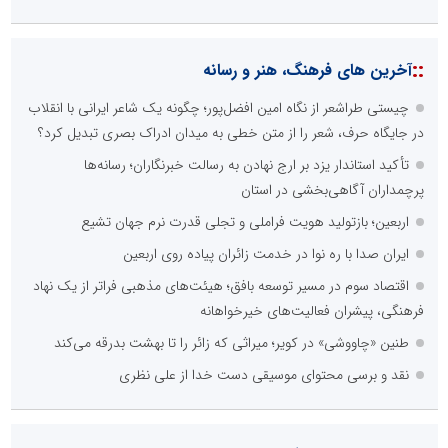
::
آخرین های فرهنگ، هنر و رسانه
چیستی طراشعر از نگاه امین افضل‌پور؛ چگونه یک شاعر ایرانی با انقلاب
در جایگاه حرف، شعر را از متن خطی به میدان ادراک بصری تبدیل کرد؟
تأکید استاندار یزد بر ارج نهادن به رسالت خبرنگاران؛ رسانه‌ها
پرچمداران آگاهی‌بخشی در استان
اربعین؛ بازتولید هویت فراملی و تجلی قدرت نرم جهان تشیع
ایران صدا با ره نوا در خدمت زائران پیاده روی اربعین
اقتصاد سوم در مسیر توسعه بافق؛ هیئت‌های مذهبی فراتر از یک نهاد
فرهنگی، پیشران فعالیت‌های خیرخواهانه
طنین «چاووشی» در کویر؛ میراثی که زائر را تا بهشت بدرقه می‌کند
نقد و برسی محتوای موسیقی دست خدا از علی نظری