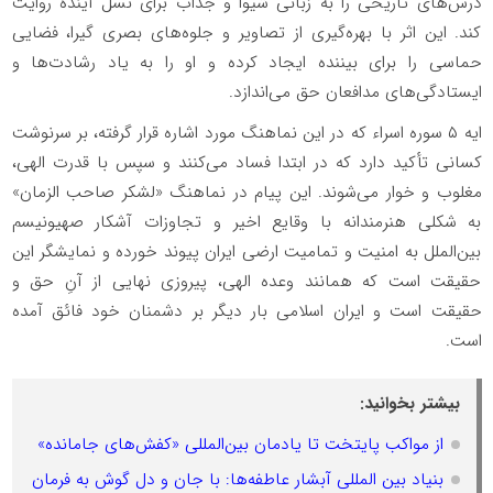
درس‌های تاریخی را به زبانی شیوا و جذاب برای نسل آینده روایت
کند. این اثر با بهره‌گیری از تصاویر و جلوه‌های بصری گیرا، فضایی
حماسی را برای بیننده ایجاد کرده و او را به یاد رشادت‌ها و
ایستادگی‌های مدافعان حق می‌اندازد.
ایه ۵ سوره اسراء که در این نماهنگ مورد اشاره قرار گرفته، بر سرنوشت
کسانی تأکید دارد که در ابتدا فساد می‌کنند و سپس با قدرت الهی،
مغلوب و خوار می‌شوند. این پیام در نماهنگ «لشکر صاحب الزمان»
به شکلی هنرمندانه با وقایع اخیر و تجاوزات آشکار صهیونیسم
بین‌الملل به امنیت و تمامیت ارضی ایران پیوند خورده و نمایشگر این
حقیقت است که همانند وعده الهی، پیروزی نهایی از آنِ حق و
حقیقت است و ایران اسلامی بار دیگر بر دشمنان خود فائق آمده
است.
بیشتر بخوانید:
از مواکب پایتخت تا یادمان بین‌المللی «کفش‌های جامانده»
بنیاد بین المللی آبشار عاطفه‌ها: با جان و دل گوش به فرمان