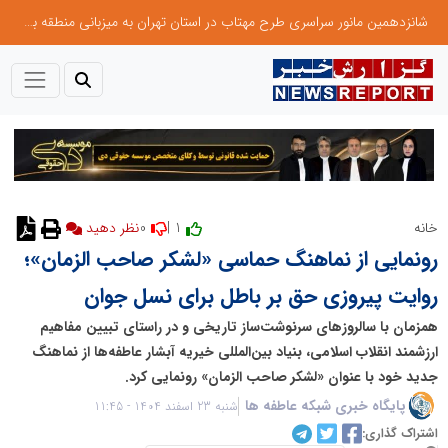
شانزدهمین مانور سراسری طرح مهتاب در استان تهران به میزبانی منطقه برق لواسان
0
1 |
خانه
رونمایی از نماهنگ حماسی «لشکر صاحب الزمان»؛
روایت پیروزی حق بر باطل برای نسل جوان
همزمان با سالروزهای سرنوشت‌ساز تاریخی و در راستای تبیین مفاهیم
ارزشمند انقلاب اسلامی، بنیاد بین‌المللی خیریه آبشار عاطفه‌ها از نماهنگ
جدید خود با عنوان «لشکر صاحب الزمان» رونمایی کرد.
پایگاه خبری شبکه عاطفه ها
شنبه 23 اسفند 1404 - 11:45
اشتراک گذاری: