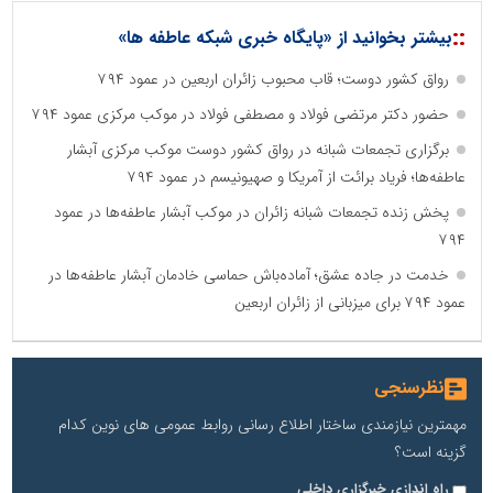
::
بیشتر بخوانید از «پایگاه خبری شبکه عاطفه ها»
رواق کشور دوست؛ قاب محبوب زائران اربعین در عمود ۷۹۴
حضور دکتر مرتضی فولاد و مصطفی فولاد در موکب مرکزی عمود ۷۹۴
برگزاری تجمعات شبانه در رواق کشور دوست موکب مرکزی آبشار
عاطفه‌ها؛ فریاد برائت از آمریکا و صهیونیسم در عمود ۷۹۴
پخش زنده تجمعات شبانه زائران در موکب آبشار عاطفه‌ها در عمود
۷۹۴
خدمت در جاده عشق؛ آماده‌باش حماسی خادمان آبشار عاطفه‌ها در
عمود ۷۹۴ برای میزبانی از زائران اربعین
نظرسنجی
مهمترین نیازمندی ساختار اطلاع رسانی روابط عمومی های نوین کدام
گزینه است؟
راه اندازی خبرگزاری داخلی