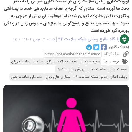
اولویت‌گذاری واقعی سلامت زنان در سیاست‌گذاری عمومی را به صدر
بحث‌ها آورده است. سندی که اگرچه با هدف سامان‌دهی خدمات بهداشتی
و تقویت نقش خانواده تدوین شده، اما موفقیت آن بیش از هر چیز به
نحوه اجرا، تخصیص منابع و پاسخ‌گویی به نیازهای ملموس زنان در زندگی
روزمره گره خورده است.
پایگاه اطلاع رسانی شبکه سلامت 24
یکشنبه 12 بهمن 1404 - 21:16
اشتراک گذاری:
لینک کوتاه
برچسب‌ها:
حوزه سلامت
خدمات سلامت
زنان
سلامت
سلامت روان
سلامت زنان
سلامت محور
پویش ملی سلامت
پایگاه اطلاع رسانی شبکه سلامت 24
بیماری های زنان
سند ملی سلامت زنان