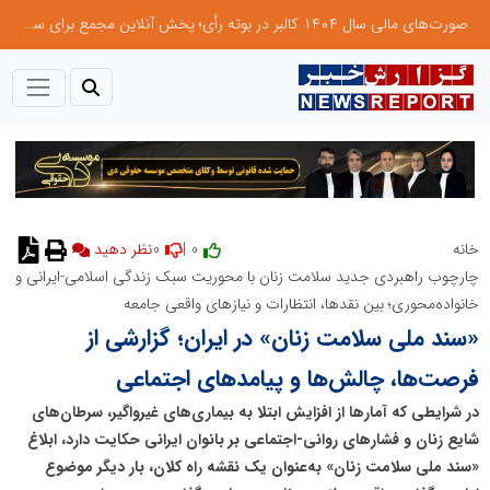
صورت‌های مالی سال ۱۴۰۴ کالبر در بوته رأی؛ پخش آنلاین مجمع برای سهامداران در سراسر کشور
0
0 |
خانه
نظر دهید
چارچوب راهبردی جدید سلامت زنان با محوریت سبک زندگی اسلامی-ایرانی و
خانواده‌محوری؛ بین نقدها، انتظارات و نیازهای واقعی جامعه
«سند ملی سلامت زنان» در ایران؛ گزارشی از
فرصت‌ها، چالش‌ها و پیامدهای اجتماعی
در شرایطی که آمارها از افزایش ابتلا به بیماری‌های غیرواگیر، سرطان‌های
شایع زنان و فشارهای روانی-اجتماعی بر بانوان ایرانی حکایت دارد، ابلاغ
«سند ملی سلامت زنان» به‌عنوان یک نقشه راه کلان، بار دیگر موضوع