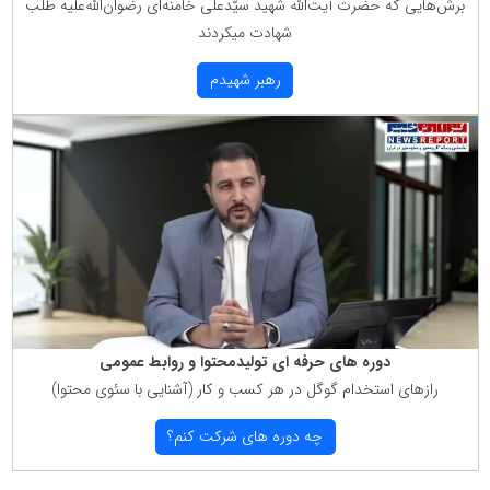
برش‌هایی كه حضرت آیت‌الله شهید سیّدعلی خامنه‌ای رضوان‌الله‌علیه طلب
شهادت میكردند
رهبر شهیدم
دوره های حرفه ای تولیدمحتوا و روابط عمومی
رازهای استخدام گوگل در هر كسب و كار (آشنایی با سئوی محتوا)
چه دوره های شركت كنم؟