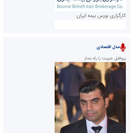
کارگزاری بورس بیمه ایران
مدل اقتصادی
پایگاه خبری نهضت ملی مسکن
پروفایل خبریت را راه بنداز
سازمان بورس و اوراق بهادار
مرجع اخبار موثق در بازارسرمایه