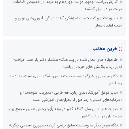
گزارش ریاست جمهور دولت چهاردهم به مردم در خصوص اقدامات
دولت در دو سال گذشته
تلفیق ابتکار و کیفیت؛ دندانپزشکی آینده در گرو فناوری‌های نوین و
جلب اعتماد بیمار
::
آخرین مطالب
طرحواره های فعال شده در پساجنگ؛ هشدار دکتر یاراحمد: مراقب
اخبار زرد و واکنش های هیجانی باشید
دکتر مرتضی پرهیزگار: نسخه نجات تعاون، شبکه سازی است، نه ادامه
راه قدیم
مدیر موفق آموزشگاه‌های زبان: هم‌افزایی «مدیریت هوشمند» و
«سرمایه‌های انسانی» رمز عبور از بحران‌های آموزشی است
صورت‌های مالی سال ۱۴۰۴ کالبر در بوته رأی؛ پخش آنلاین مجمع برای
سهامداران در سراسر کشور
تنگه هرمز دیگر به وضعیت سابق برنمی گردد؛ جمهوری اسلامی چگونه