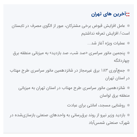
::
آخرین های تهران
عامل افزایش قبوض برخی مشترکان، عبور از الگوی مصرف در تابستان
است/ افزایش تعرفه نداشتیم
عملیات ویژه آغاز شد...
پنجمین مانور سراسری «صد شب، صد بازدید» به میزبانی منطقه برق
چهاردانگه
جمع‌آوری 183 برق غیرمجاز در شانزدهمین مانور سراسری طرح مهتاب
در استان تهران
شانزدهمین مانور سراسری طرح مهتاب در استان تهران به میزبانی
منطقه برق لواسان
روشنایی مسجد، امانتی برای عبادت
بازدید وزیر نیرو از روند برق‌رسانی به واحدهای صنعتی بازسازی‌شده در
شهرک صنعتی شمس‌آباد