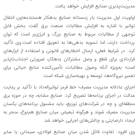
مدیریت‌پذیری صنایع افزایش خواهد یافت.
اولویت اول مدیریت بار زمستانه صنایع بدهکار هستندمعاون انتقال
توانیر با اشاره به افزایش مطالبات صنعت برق گفت: بخش قابل
توجهی از مطالبات مربوط به صنایع بزرگ و انرژی‌بر است که توان
پرداخت دارند، اما تسویه بدهی‌ها به تعویق افتاده است.وی تأکید
کرد: در شرایط فعلی، ارسال اخطارهای قانونی و استفاده از ابزارهای
قراردادی برای قطع و وصل مشترکان بدهکار، ضرورتی اجتناب‌ناپذیر
است؛ به‌ویژه آنکه وصول مطالبات، تأمین‌کننده منابع حیاتی برای
تعمیر نیروگاه‌ها، توسعه و بهینه‌سازی شبکه است.
اجرای عادلانه مدیریت مصرف؛ خط قرمز توانیراله‌داد با تأکید بر رعایت
عدالت در اجرای برنامه‌ها تصریح کرد: صنایع مشابه، چه در حوزه برق
منطقه‌ای و چه در شرکت‌های توزیع، باید مشمول برنامه‌های یکسان
مدیریت مصرف شوند و هرگونه تبعیض میان صنایع هم‌نوع، منجر به
ایجاد نارضایتی و چالش‌های اجرایی خواهد شد.
وی افزود: تفاوت قائل شدن میان صنایع فولادی، سیمانی یا سایر