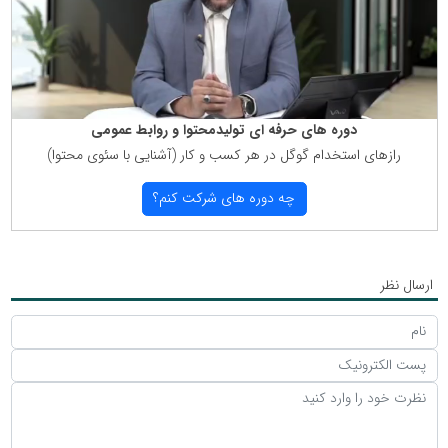
دوره های حرفه ای تولیدمحتوا و روابط عمومی
رازهای استخدام گوگل در هر كسب و كار (آشنایی با سئوی محتوا)
چه دوره های شركت كنم؟
ارسال نظر