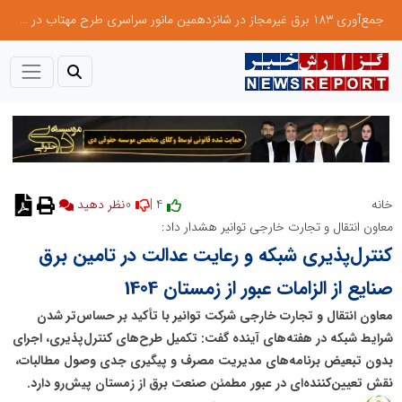
جمع‌آوری 183 برق غیرمجاز در شانزدهمین مانور سراسری طرح مهتاب در استان تهران
0
4 |
خانه
نظر دهید
معاون انتقال و تجارت خارجی توانیر هشدار داد:
کنترل‌پذیری شبکه و رعایت عدالت در تامین برق
صنایع از الزامات عبور از زمستان 1404
معاون انتقال و تجارت خارجی شرکت توانیر با تأکید بر حساس‌تر شدن
شرایط شبکه در هفته‌های آینده گفت: تکمیل طرح‌های کنترل‌پذیری، اجرای
بدون تبعیض برنامه‌های مدیریت مصرف و پیگیری جدی وصول مطالبات،
نقش تعیین‌کننده‌ای در عبور مطمئن صنعت برق از زمستان پیش‌رو دارد.