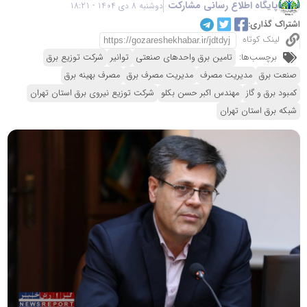
پایگاه اطلاع رسانی مشارکت
دوشنبه 8 دی 1404 - 18:21
اشتراک گذاری:
لینک کوتاه
برچسب‌ها:
تامین برق واحدهای صنعتی
توانیر
شرکت توزیع برق
صنعت برق
مدیریت مصرف
مدیریت مصرف برق
مصرف بهینه برق
کمبود برق و گاز
مهندس اکبر حسن بکلو
شرکت توزیع نیروی برق استان تهران
شبکه برق استان تهران