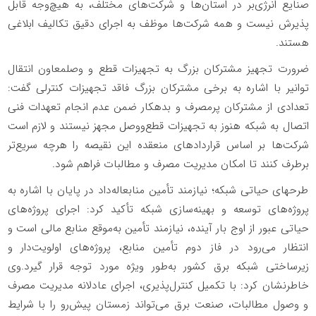
صنایع انرژی‌بر در استان‌ها و شرکت‌های مختلف، به هیچ‌وجه قابل
پذیرش نیست و همه شرکت‌ها موظف به اجرای دقیق تکالیف ابلاغی
هستند.
ضرورت تجهیز مشترکان بزرگ به تجهیزات قطع‌ و وصلمعاون انتقال
توانیر با اشاره به برخی مشترکان بزرگ فاقد تجهیزات کنترلی گفت:
تعدادی از مشترکان پرمصرف و بدهکار ضمن عدم انجام تعهدات فنی
اتصال به شبکه هنوز به تجهیزات قطع‌ووصل مجهز نیستند و لازم است
شرکت‌ها بر اساس قراردادهای منعقده این نقیصه را هرچه سریع‌تر
برطرف کنند تا امکان مدیریت مصرف و مطالبات فراهم شود.
طرحهای حیاتی شبکه؛ نیازمند تأمین منابعاله‌داد در پایان با اشاره به
پروژه‌های توسعه و بهینه‌سازی شبکه تأکید کرد: اجرای پروژه‌های
حیاتی عبور از اوج بار آینده، نیازمند تأمین به‌موقع منابع مالی است و
انتظار می‌رود در فاز دوم تأمین منابع، پروژه‌های اولویت‌دار و
زیرساختی شبکه برق کشور به‌طور ویژه مورد توجه قرار گیرد.وی
خاطرنشان کرد: با تکمیل کنترل‌پذیری، اجرای عادلانه مدیریت مصرف
و وصول مطالبات، صنعت برق می‌تواند زمستان پیش‌رو را با شرایط