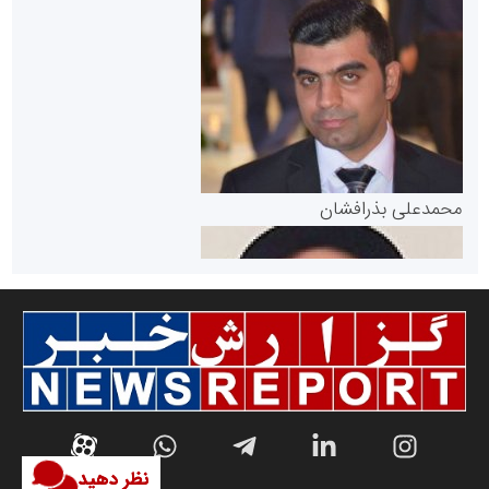
سازمان بورس و اوراق بهادار
مرجع اخبار موثق در بازارسرمایه
پایگاه خبری گفتمان یزد
محمدعلی بذرافشان
سازمان صنعت،معدن و تجارت
نظر دهید