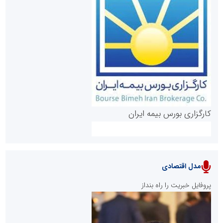
روابط عمومی خبرگزاری گزارش خبر
کارگزاری بورس بیمه ایران
مدل اقتصادی
پایگاه خبری نهضت ملی مسکن
پروفایل خبریت را راه بنداز