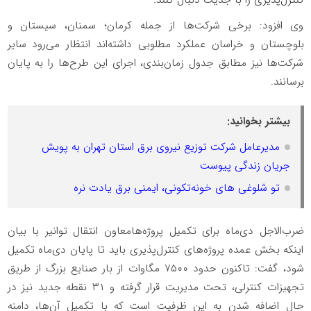
وی افزود: برخی شرکت‌ها از جمله کرمان؛ سمنان، سیستان و
بلوچستان و خراسان عملکرد مطلوبی داشته‌اند انتظار می‌رود سایر
شرکت‌ها نیز مطابق جدول زمان‌بندی، اجرای این طرح‌ها را به پایان
برسانند.
بیشتر بخوانید:
مدیرعامل شرکت توزیع نیروی برق استان تهران به پویش
جریان زندگی پیوست
تو شلوغی های خونه‌تکونی، ایمنی برق یادت نره
ضرب‌الاجل دی‌ماه برای تکمیل پروژه‌هامعاون انتقال توانیر با بیان
اینکه بخش عمده پروژه‌های کنترل‌پذیری باید تا پایان دی‌ماه تکمیل
شود، گفت: تاکنون حدود ۷۵۰۰ مگاوات از بار صنایع بزرگ از طریق
تجهیزات کنترلی، تحت مدیریت قرار گرفته و ۳۱ نقطه جدید نیز در
حال اضافه شدن به این ظرفیت است که با تکمیل آن‌ها، دامنه