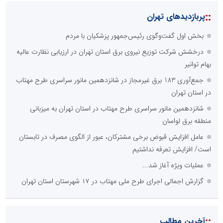
::
پربازدیدهای تهران
بخش اول گفت‌وگوی رئیس‌جمهور پزشکیان با مردم
درخشش شرکت توزیع نیروی برق استان تهران در ارزیابی نظارت عالیه
بهام توانیر
جمع‌آوری 183 برق غیرمجاز در شانزدهمین مانور سراسری طرح مهتاب
در استان تهران
شانزدهمین مانور سراسری طرح مهتاب در استان تهران به میزبانی
منطقه برق لواسان
عامل افزایش قبوض برخی مشترکان، عبور از الگوی مصرف در تابستان
است/ افزایش تعرفه نداشتیم
عملیات ویژه آغاز شد...
گزارش اجمالی اجرای طرح ملی مهتاب در ۱۷ شهرستان استان تهران
::
آخرین مطالب