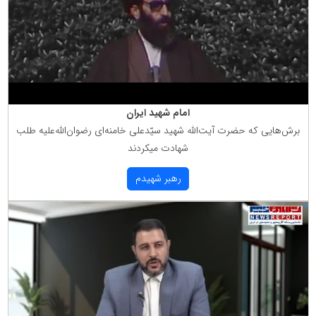
امام شهید ایران
برش‌هایی كه حضرت آیت‌الله شهید سیّدعلی خامنه‌ای رضوان‌الله‌علیه طلب
شهادت میكردند
رهبر شهیدم