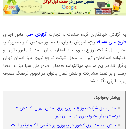
به گزارش خبرنگاران گروه صنعت و تجارت
گزارش خب
ر، مانور اجرای
طرح ملی «سبا»
ویژه آموزش بانوان، با حضور مهندس اکبر حسن‌بکلو،
مدیرعامل شرکت توزیع نیروی برق استان تهران و مدیرکل امور بانوان و
خانواده استانداری تهران در محل شرکت توزیع نیروی برق استان تهران
برگزار شد.️در این مراسم، میثاق‌نامه همدلی طرح ملی سبا نیز به امضا
رسید و بر تعهد مشارکت و نقش فعال بانوان در ترویج فرهنگ مصرف
بهینه انرژی تأکید شد.
بیشتر بخوانید:
مدیرعامل شرکت توزیع نیروی برق استان تهران: کاهش ۵
درصدی نیاز مصرف برق در استان تهران
نقش صنعت برق کشور در پیروزی بر دشمن انکارناپذیر است