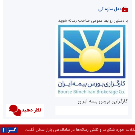
مدل سازمانی
با دستیار روابط عمومی صاحب رسانه شوید
روابط عمومی خبرگزاری گزارش خبر
کارگزاری بورس بیمه ایران
نظر دهید
.
لبنیات و عسل از جمله محصولاتی هستند که
مدل اقتصادی