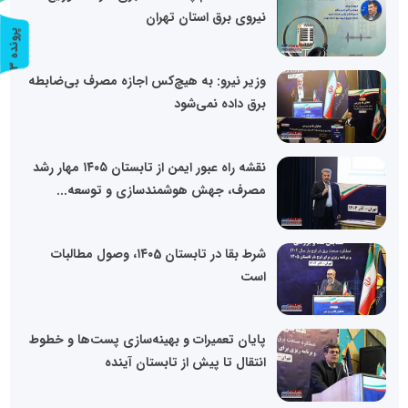
نیروی برق استان تهران
پ
3
ر
و
ن
د
ه
وزیر نیرو: به هیچ‌کس اجازه مصرف بی‌ضابطه
برق داده نمی‌شود
نقشه راه عبور ایمن از تابستان ۱۴۰۵ مهار رشد
مصرف، جهش هوشمندسازی و توسعه...
شرط بقا در تابستان ۱۴۰5، وصول مطالبات
است
پایان تعمیرات و بهینه‌سازی پست‌ها و خطوط
انتقال تا پیش از تابستان آینده