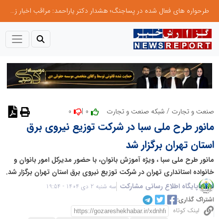
طرحواره های فعال شده در پساجنگ؛ هشدار دکتر یاراحمد: مراقب اخبار زرد و واکنش های هیجانی باشید
0
0 |
صنعت و تجارت
/
شبکه صنعت و تجارت
نظر دهید
مانور طرح ملی سبا در شرکت توزیع نیروی برق
استان تهران برگزار شد
مانور طرح ملی سبا ، ویژه آموزش بانوان، با حضور مدیرکل امور بانوان و
خانواده استانداری تهران در شرکت توزیع نیروی برق استان تهران برگزار شد.
پایگاه اطلاع رسانی مشارکت
سه شنبه 2 دی 1404 - 19:54
اشتراک گذاری:
لینک کوتاه