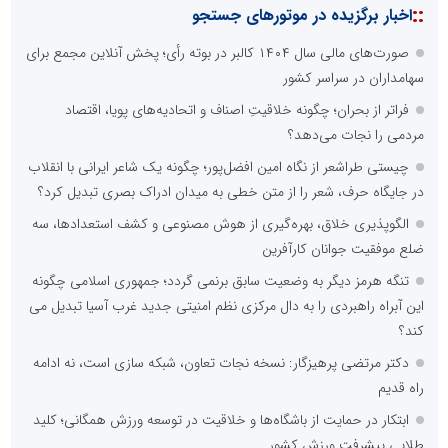
::
اخبار برگزیده در موتورهای جستجو
صورت‌های مالی سال ۱۴۰۴ کالبر در بوته رأی؛ پخش آنلاین مجمع برای
سهامداران در سراسر کشور
فراتر از بحران؛ چگونه خلاقیتِ اصناف و اتحادیه‌های پویا، اقتصاد
مردمی را نجات می‌دهد؟
چیستی طراشعر از نگاه امین افضل‌پور؛ چگونه یک شاعر ایرانی با انقلاب
در جایگاه حرف، شعر را از متن خطی به میدان ادراک بصری تبدیل کرد؟
الگوپذیری خلاق، بهره‌گیری از هوش مصنوعی و کشف استعدادها، سه
ضلع موفقیت جوانان کارآفرین
تنگه هرمز دیگر به وضعیت سابق برنمی گردد؛ جمهوری اسلامی چگونه
این آبراه راهبردی را به دال مرکزی نظم امنیتی جدید غرب آسیا تبدیل می
کند؟
دکتر مرتضی پرهیزگار: نسخه نجات تعاون، شبکه سازی است، نه ادامه
راه قدیم
ابتکار در حمایت از باشگاه‌ها و خلاقیت در توسعه ورزش همگانی؛ کلید
طلایی پیشرفت ورزش کشور