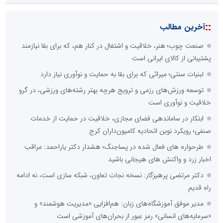
::
آخرین مطالب
صنعت چوب؛ هنر، خلاقیت و اشتغال در کنار هم، که برای بقا نیازمند
پشتیبانی از کالای ایرانی است
لبنیات سنتی؛ میراثی که برای بقا به حمایت و نوآوری نیاز دارد
توسعه ورزش‌های رزمی و ترویج هرچه بهتر رشته‌های ورزشی، در گرو
خلاقیت و نوآوری است
ابتکار در ساماندهی فضای مجازی، خلاقیت در حمایت از خدمات
صنفی؛ رویکرد نوین اتحادیه کامیون‌داران کرج
طرحواره های فعال شده در پساجنگ؛ هشدار دکتر یاراحمد: مراقب
اخبار زرد و واکنش های هیجانی باشید
دکتر مرتضی پرهیزگار: نسخه نجات تعاون، شبکه سازی است، نه ادامه
راه قدیم
مدیر موفق آموزشگاه‌های زبان: هم‌افزایی «مدیریت هوشمند» و
«سرمایه‌های انسانی» رمز عبور از بحران‌های آموزشی است