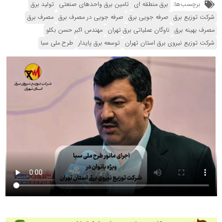
برچسب‌ها:
برق منطقه ای
تامین برق واحدهای صنعتی
تولید برق
شرکت توزیع برق
صرفه جویی برق
صرفه جویی در مصرف برق
مصرف برق
مصرف بهینه برق
ناوگان عملیاتی برق تهران
مهندس اکبر حسن بکلو
شرکت توزیع نیروی برق استان تهران
توسعه برق پایدار
طرح ملی سبا