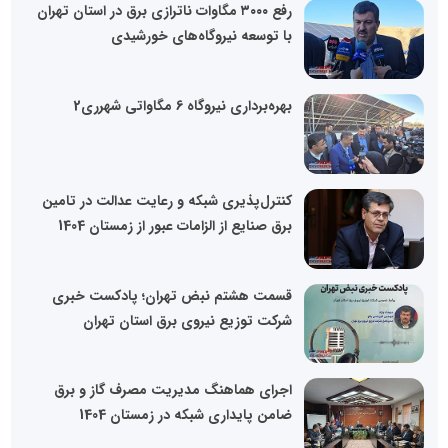
رفع ۳۰۰۰ مگاوات ناترازی برق در استان تهران
با توسعه نیروگاه‌های خورشیدی
بهره‌برداری نیروگاه 6 مگاواتی شهرری2
کنترل‌پذیری شبکه و رعایت عدالت در تامین
برق صنایع از الزامات عبور از زمستان 1404
قسمت هشتم نبض تهران؛ پادکست خبری
شرکت توزیع نیروی برق استان تهران
اجرای هماهنگ مدیریت مصرف گاز و برق
ضامن پایداری شبکه در زمستان 1404