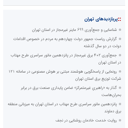
::
پربازدیدهای تهران
شناسایی و جمع‌آوری 699 ماینر غیرمجاز در استان تهران
گزارش ریاست جمهور دولت چهاردهم به مردم در خصوص اقدامات
دولت در دو سال گذشته
جمع‌آوری ۴۰۲ برق غیرمجاز در پانزدهمین مانور سراسری طرح مهتاب
در استان تهران
رونمایی از پاسخگویی هوشمند مبتنی بر هوش مصنوعی در سامانه ۱۲۱
شرکت توزیع برق استان تهران
گذار به «راهبریِ غیرمتمرکز» ضامن پایداری صنعت برق در برابر
بحران‌هاست
پانزدهمین مانور سراسری طرح مهتاب در استان تهران به میزبانی منطقه
برق دماوند
روایت خدمت خادمان روشنایی در نجف