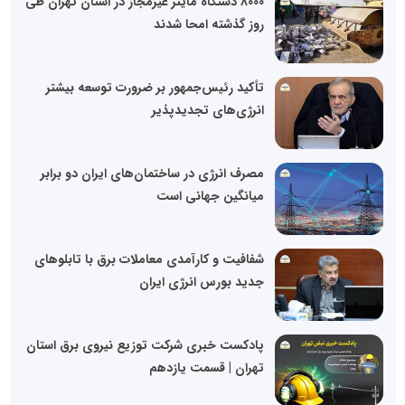
8000 دستگاه ماینر غیرمجاز در استان تهران طی
روز گذشته امحا شدند
تأکید رئیس‌جمهور بر ضرورت توسعه بیشتر
انرژی‌های تجدیدپذیر
مصرف انرژی در ساختمان‌های ایران دو برابر
میانگین جهانی است
شفافیت و کارآمدی معاملات برق با تابلوهای
جدید بورس انرژی ایران
پادکست خبری شرکت توزیع نیروی برق استان
تهران | قسمت یازدهم