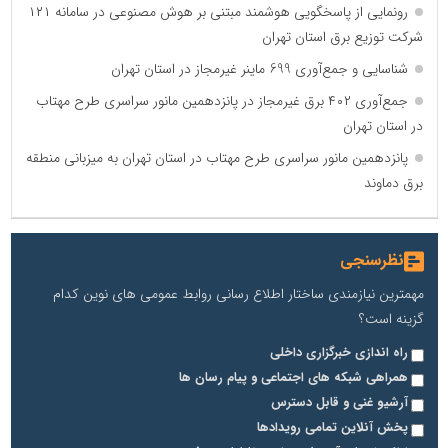
رونمایی از پاسخگویی هوشمند مبتنی بر هوش مصنوعی در سامانه ۱۲۱
شرکت توزیع برق استان تهران
شناسایی و جمع‌آوری 699 ماینر غیرمجاز در استان تهران
جمع‌آوری ۴۰۲ برق غیرمجاز در پانزدهمین مانور سراسری طرح مهتاب
در استان تهران
پانزدهمین مانور سراسری طرح مهتاب در استان تهران به میزبانی منطقه
برق دماوند
نظرسنجی
مهمترین نیازمندی ساختار اطلاع رسانی روابط عمومی های نوین کدام
گزینه است؟
راه اندازی خبرگزاری داخلی
همراهی شبکه های اجتماعی و پیام رسان ها
آرشیو غنی و قابل دسترس
پخش آنلاین تمامی رویدادها