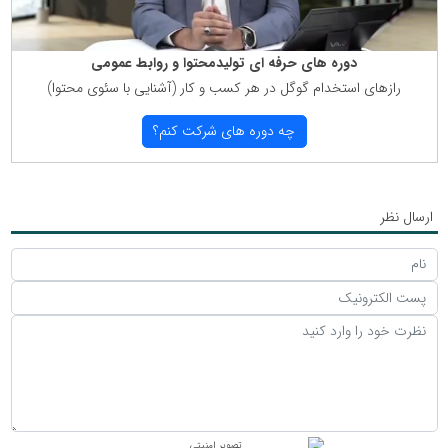
دوره های حرفه ای تولیدمحتوا و روابط عمومی
رازهای استخدام گوگل در هر كسب و كار (آشنایی با سئوی محتوا)
چه دوره های شركت كنم؟
ارسال نظر