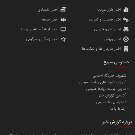
کارگزاری بورس بیمه ایران
مدل اقتصادی
پایگاه خبری نهضت ملی مسکن
پروفایل خبریت را راه بنداز
سازمان بورس و اوراق بهادار
مرجع اخبار موثق در بازارسرمایه
پایگاه خبری گفتمان یزد
محمدعلی بذرافشان