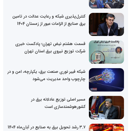
کنترل‌پذیری شبکه و رعایت عدالت در تامین
برق صنایع از الزامات عبور از زمستان 1404
قسمت هشتم نبض تهران؛ پادکست خبری
شرکت توزیع نیروی برق استان تهران
شبکه فیبر نوری صنعت برق، یکپارچه، امن و در
چارچوب واحد مدیریت می‌شود
مسیر اصلی توزیع عادلانه برق در
کشورهوشمندسازی است
۳.۷ رشد تحویل برق به صنایع در آبان‌ماه 1404