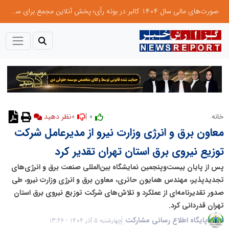
صورت‌های مالی سال ۱۴۰۴ کالبر در بوته رأی؛ پخش آنلاین مجمع برای سهامداران در سراسر کشور
0
0 |
خانه
نظر دهید
معاون برق و انرژی وزارت نیرو از مدیرعامل شرکت
توزیع نیروی برق استان تهران تقدیر کرد
پس از پایان بیست‌وپنجمین نمایشگاه بین‌المللی صنعت برق و انرژی‌های
تجدیدپذیر، مهندس همایون حائری، معاون برق و انرژی وزارت نیرو، طی
صدور تقدیرنامه‌ای از عملکرد و تلاش‌های شرکت توزیع نیروی برق استان
تهران قدردانی کرد.
پایگاه اطلاع رسانی مشارکت
چهارشنبه 5 آذر 1404 - 13:26