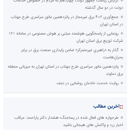
چیستی طراشعر از نگاه امین افضل‌پور؛ چگونه یک شاعر ایرانی با انقلاب
در جایگاه حرف، شعر را از متن خطی به میدان ادراک بصری تبدیل کرد؟
شناسایی و جمع‌آوری 699 ماینر غیرمجاز در استان تهران
::
آخرین های تهران
گزارش ریاست جمهور دولت چهاردهم به مردم در خصوص اقدامات
دولت در دو سال گذشته
رونمایی از پاسخگویی هوشمند مبتنی بر هوش مصنوعی در سامانه ۱۲۱
شرکت توزیع برق استان تهران
شناسایی و جمع‌آوری 699 ماینر غیرمجاز در استان تهران
جمع‌آوری ۴۰۲ برق غیرمجاز در پانزدهمین مانور سراسری طرح مهتاب
در استان تهران
پانزدهمین مانور سراسری طرح مهتاب در استان تهران به میزبانی منطقه
برق دماوند
تشریح اقدامات شرکت توزیع برق استان تهران برای تامین برق