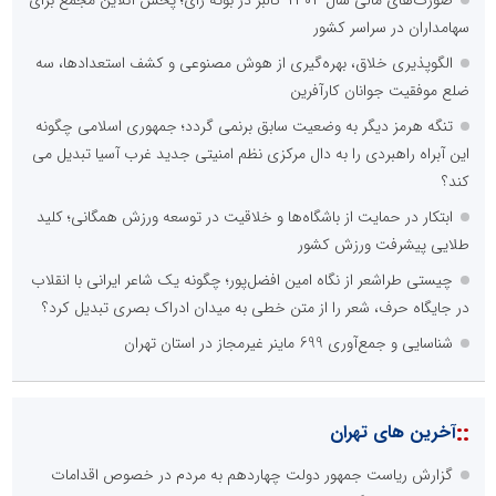
همراهی شبکه های اجتماعی و پیام رسان ها
آرشیو غنی و قابل دسترس
پخش آنلاین تمامی رویدادها
ارائه خدمات آموزشی برای مخاطیان هدف
درج کلیه خدمات اطلاع رسانی در بستر اینترنت
کاهش هزینه های درج خبر در رسانه ها
نظرسنجی
اصلی ترین مشکلات بخش ارتباط با رسانه ها برای روابط عمومی ها و
صاحبان کسب و کار کدام گزینه است؟
هزینه های بالای ارتباط با رسانه ها
محدودیت ها و خطوط قرمز داخلی رسانه ها
عدم داشتن ایده در ارائه خدمات رسانه ای
عدم اعتبار ویژه به محتواهای خبری
محدودیت در انتشار محتوا