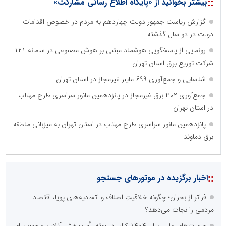
::
بیشتر بخوانید از «پایگاه اطلاع رسانی مشارکت»
گزارش ریاست جمهور دولت چهاردهم به مردم در خصوص اقدامات
دولت در دو سال گذشته
رونمایی از پاسخگویی هوشمند مبتنی بر هوش مصنوعی در سامانه ۱۲۱
شرکت توزیع برق استان تهران
شناسایی و جمع‌آوری 699 ماینر غیرمجاز در استان تهران
جمع‌آوری ۴۰۲ برق غیرمجاز در پانزدهمین مانور سراسری طرح مهتاب
در استان تهران
پانزدهمین مانور سراسری طرح مهتاب در استان تهران به میزبانی منطقه
برق دماوند
نظرسنجی
مهمترین نیازمندی ساختار اطلاع رسانی روابط عمومی های نوین کدام
گزینه است؟
راه اندازی خبرگزاری داخلی