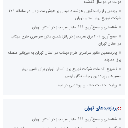
::
اخبار برگزیده در موتورهای جستجو
فراتر از بحران؛ چگونه خلاقیتِ اصناف و اتحادیه‌های پویا، اقتصاد
مردمی را نجات می‌دهد؟
صورت‌های مالی سال ۱۴۰۴ کالبر در بوته رأی؛ پخش آنلاین مجمع برای
سهامداران در سراسر کشور
الگوپذیری خلاق، بهره‌گیری از هوش مصنوعی و کشف استعدادها، سه
ضلع موفقیت جوانان کارآفرین
تنگه هرمز دیگر به وضعیت سابق برنمی گردد؛ جمهوری اسلامی چگونه
این آبراه راهبردی را به دال مرکزی نظم امنیتی جدید غرب آسیا تبدیل می
کند؟
ابتکار در حمایت از باشگاه‌ها و خلاقیت در توسعه ورزش همگانی؛ کلید
طلایی پیشرفت ورزش کشور