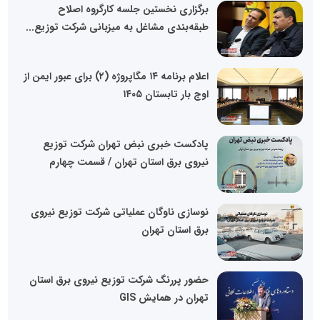
برگزاری نخستین جلسه کارگروه اصلاح
طبقه‌بندی مشاغل به میزبانی شرکت توزیع...
اعلام برنامه ۱۴ مگاپروژه (۲) برای عبور ایمن از
اوج بار تابستان ۱۴۰۵
پادکست خبری نبض تهران شرکت توزیع
نیروی برق استان تهران / قسمت چهارم
نوسازی ناوگان عملیاتی شرکت توزیع نیروی
برق استان تهران
حضور پررنگ شرکت توزیع نیروی برق استان
تهران در همایش GIS