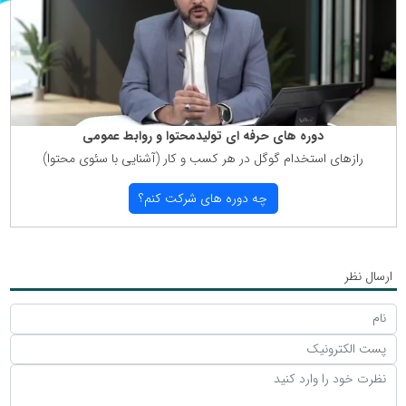
دوره های حرفه ای تولیدمحتوا و روابط عمومی
رازهای استخدام گوگل در هر كسب و كار (آشنایی با سئوی محتوا)
چه دوره های شركت كنم؟
ارسال نظر