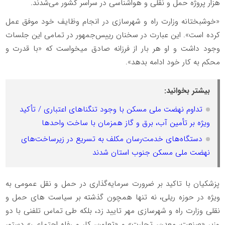
هزار پروژه حمل و نقلی و هواشناسی در سراسر کشور می‌‎شدند.
«خوشبختانه وزارت راه و شهرسازی در انجام وظایف خود موفق عمل
کرده است». این عبارت در سخنان رییس‌جمهور در تمامی این جلسات
وجود داشت و او هر بار از فرزانه صادق می‎خواست که «با قدرت و
محکم به کار خود ادامه بدهد».
بیشتر بخوانید:
تداوم نهضت ملی مسکن با وجود تنگناهای اعتباری / تأکید
ویژه بر تأمین آب، برق و گاز همزمان با ساخت واحدها
دستگاه‌های خدمت‌رسان مکلف به تسریع در زیرساخت‌های
نهضت ملی مسکن جنوب استان شدند
پزشکیان با تاکید بر ضرورت سرمایه‌گذاری در حمل و نقل عمومی به
ویژه در حوزه ریلی، نه تنها همچون گذشته بر سیاست های حمل و
نقلی وزارت راه و شهرسازی مهر تایید زد، بلکه طی تماس تلفنی با دو
وزیر «صنعت، معدن، تجارت» و «تعاون، کار و رفاه اجتماعی» دستور