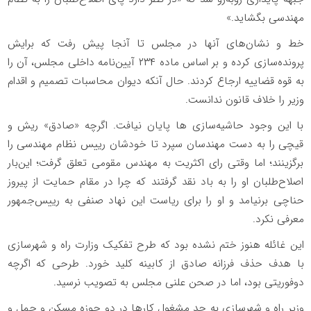
مهندسی بگشاید.»
خط و نشان‌های آنها در مجلس تا آنجا پیش رفت که برایش
پرونده‌سازی کرده و بر اساس ماده ۲۳۴ آیین‌نامه داخلی مجلس، آن را
به قوه قضاییه ارجاع کردند. حال آنکه دیوان محاسبات تصمیم و اقدام
وزیر را خلاف قانون ندانست.
با این وجود حاشیه‌سازی ها پایان نیافت. اگرچه «صادق» ریش و
قیچی را به دست مهندسان سپرد تا خودشان رییس نظام مهندسی را
برگزینند؛ اما وقتی رای اکثریت به مهندس مقومی تعلق گرفت؛ این‌بار
اصلاح‌طلبان او را به باد نقد گرفتند که چرا در مقام حمایت از پیروز
حناچی برنیامد و او را برای ریاست این نهاد صنفی به رییس‌جمهور
معرفی نکرد.
این غائله هنوز ختم نشده بود که طرح تفکیک وزارت راه و شهرسازی
با هدف حذف فرزانه صادق از کابینه کلید خورد. طرحی که اگرچه
دوفوریتی بود، اما در صحن علنی مجلس به تصویب نرسید.
وزیر راه و شهرسازی به جد مشغول کارها در دو حوزه مسکن و حمل و