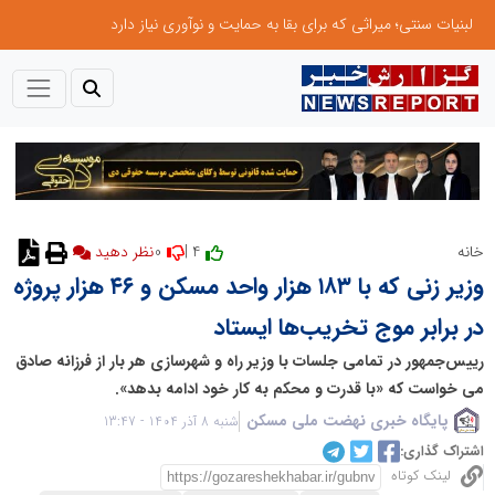
لبنیات سنتی؛ میراثی که برای بقا به حمایت و نوآوری نیاز دارد
0
4 |
خانه
نظر دهید
وزیر زنی که با ۱۸۳ هزار واحد مسکن و ۴۶ هزار پروژه
در برابر موج تخریب‌ها ایستاد
رییس‌جمهور در تمامی جلسات با وزیر راه و شهرسازی هر بار از فرزانه صادق
می خواست که «با قدرت و محکم به کار خود ادامه بدهد».
پایگاه خبری نهضت ملی مسکن
شنبه 8 آذر 1404 - 13:47
اشتراک گذاری:
لینک کوتاه