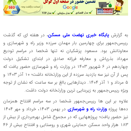
به گزارش
پایگاه خبری نهضت ملی مسکن
، در هفته ای که گذشت
رییس‌جمهور برای چهارمین بار مهمان سرزده وزیر راه و شهرسازی و
معاونانش بود. مسعود پزشکیان نه تنها شخصا در مراسم تودیع
مهرداد بذرپاش و معارفه فرزانه صادق در ابتدای تشکیل دولت
چهاردهم در ۶ شهریور ۱۴۰۳ در وزارت راه و شهرسازی حضور یافت که
پس از آن نیز سه بازدید سرزده از این وزارتخانه داشت؛ ۱۰ آذر ۱۴۰۳ و
۵ مرداد و ۱ آذر ۱۴۰۴. دیدارهایی بالغ بر سه ساعت که نشان از توجه
ویژه رییس‌جمهور به زیربنایی ترین وزارتخانه دولت داشت.
علاوه بر این ها رییس‌جمهور شخصا در سه مراسم افتتاح همزمان
ده‌ها پروژه
وزارت راه و شهرسازی
در بهمن ۱۴۰۳، خرداد و مهر ۱۴۰۴
نیز حضور یافت؛ پروژه‎هایی که در مجموع شامل بهره‌‎برداری از بیش از
۱۸۳ هزار واحد مسکن حمایتی شهری و روستایی و افتتاح بیش از ۴۶