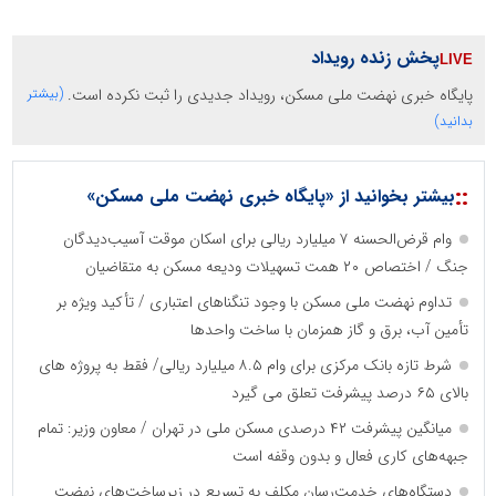
پخش زنده رویداد
پایگاه خبری نهضت ملی مسکن، رویداد جدیدی را ثبت نکرده است.
(بیشتر
بدانید)
::
بیشتر بخوانید از «پایگاه خبری نهضت ملی مسکن»
وام قرض‌الحسنه ۷ میلیارد ریالی برای اسکان موقت آسیب‌دیدگان
جنگ / اختصاص ۲۰ همت تسهیلات ودیعه مسکن به متقاضیان
تداوم نهضت ملی مسکن با وجود تنگناهای اعتباری / تأکید ویژه بر
تأمین آب، برق و گاز همزمان با ساخت واحدها
شرط تازه بانک مرکزی برای وام ۸.۵ میلیارد ریالی/ فقط به پروژه های
بالای ۶۵ درصد پیشرفت تعلق می گیرد
میانگین پیشرفت ۴۲ درصدی مسکن ملی در تهران / معاون وزیر: تمام
جبهه‌های کاری فعال و بدون وقفه است
دستگاه‌های خدمت‌رسان مکلف به تسریع در زیرساخت‌های نهضت