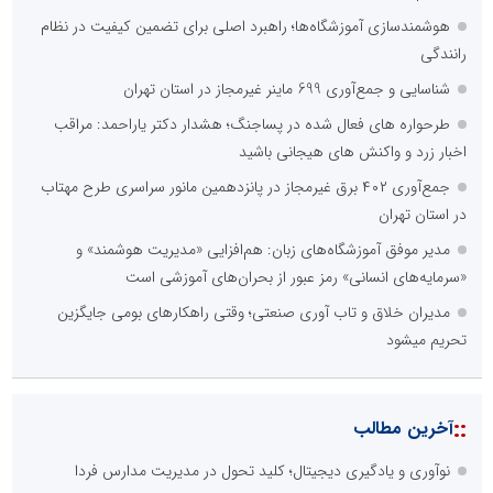
هوشمندسازی آموزشگاه‌ها؛ راهبرد اصلی برای تضمین کیفیت در نظام
رانندگی
شناسایی و جمع‌آوری 699 ماینر غیرمجاز در استان تهران
طرحواره های فعال شده در پساجنگ؛ هشدار دکتر یاراحمد: مراقب
اخبار زرد و واکنش های هیجانی باشید
جمع‌آوری ۴۰۲ برق غیرمجاز در پانزدهمین مانور سراسری طرح مهتاب
در استان تهران
مدیر موفق آموزشگاه‌های زبان: هم‌افزایی «مدیریت هوشمند» و
«سرمایه‌های انسانی» رمز عبور از بحران‌های آموزشی است
مدیران خلاق و تاب آوری صنعتی؛ وقتی راهکارهای بومی جایگزین
تحریم میشود
::
آخرین مطالب
نوآوری و یادگیری دیجیتال؛ کلید تحول در مدیریت مدارس فردا