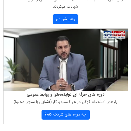
شهادت میكردند
رهبر شهیدم
دوره های حرفه ای تولیدمحتوا و روابط عمومی
رازهای استخدام گوگل در هر كسب و كار (آشنایی با سئوی محتوا)
چه دوره های شركت كنم؟