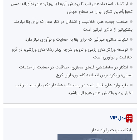
از کشف استعدادهای ناب تا پرورش آن‌ها با رویکردهای نوآورانه؛ مسیر
تحول‌آفرین شنای ایران در سطح جهانی
صنعت چوب؛ هنر، خلاقیت و اشتغال در کنار هم، که برای بقا نیازمند
پشتیبانی از کالای ایرانی است
لبنیات سنتی؛ میراثی که برای بقا به حمایت و نوآوری نیاز دارد
توسعه ورزش‌های رزمی و ترویج هرچه بهتر رشته‌های ورزشی، در گرو
خلاقیت و نوآوری است
ابتکار در ساماندهی فضای مجازی، خلاقیت در حمایت از خدمات
صنفی؛ رویکرد نوین اتحادیه کامیون‌داران کرج
طرحواره های فعال شده در پساجنگ؛ هشدار دکتر یاراحمد: مراقب
اخبار زرد و واکنش های هیجانی باشید
مدل VIP
پایگاه خبریت را راه بنداز