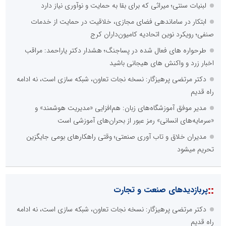
لبنیات سنتی؛ میراثی که برای بقا به حمایت و نوآوری نیاز دارد
ابتکار در ساماندهی فضای مجازی، خلاقیت در حمایت از خدمات
صنفی؛ رویکرد نوین اتحادیه کامیون‌داران کرج
طرحواره های فعال شده در پساجنگ؛ هشدار دکتر یاراحمد: مراقب
اخبار زرد و واکنش های هیجانی باشید
دکتر مرتضی پرهیزگار: نسخه نجات تعاون، شبکه سازی است، نه ادامه
راه قدیم
مدیر موفق آموزشگاه‌های زبان: هم‌افزایی «مدیریت هوشمند» و
«سرمایه‌های انسانی» رمز عبور از بحران‌های آموزشی است
مدیران خلاق و تاب آوری صنعتی؛ وقتی راهکارهای بومی جایگزین
تحریم میشود
::
پربازدیدهای صنعت و تجارت
دکتر مرتضی پرهیزگار: نسخه نجات تعاون، شبکه سازی است، نه ادامه
راه قدیم