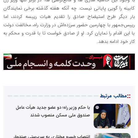
کابینه را گویی پایانی نیست. چه آنکه هفته گذشته برخی نمایندگان
بار دیگر طرح استیضاح صادق را تقدیم هیات رییسه کردند، اما
رییس‌جمهور با چهارمین حضور سرزده‌اش در وزارت راه، مخالفت دولت
با این اقدام را نمایان کرد. او از صادق خواست تا با قدرت و محکم به
کار خود ادامه بدهد.
::
مطالب مرتبط
با حکم وزیر راه؛ دو عضو جدید هیأت عامل
صندوق ملی مسکن منصوب شدند
انتصاب خسرو مختاری به سرپرستی صندوق