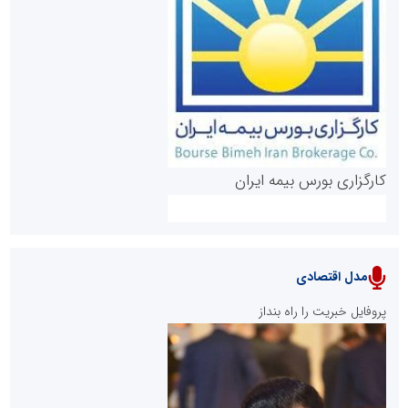
روابط عمومی خبرگزاری گزارش خبر
کارگزاری بورس بیمه ایران
مدل اقتصادی
پایگاه خبری نهضت ملی مسکن
پروفایل خبریت را راه بنداز