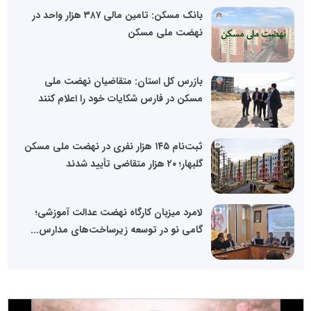
بانک مسکن: تامین مالی ۳۸۷ هزار واحد در
نهضت ملی مسکن
بازرس کل استان: متقاضیان نهضت ملی
مسکن در فارس شکایات خود را اعلام کنند
ثبت‌نام ۱۴۵ هزار نفری در نهضت ملی مسکن
گلبهار؛ ۲۰ هزار متقاضی تأیید شدند
لامرد میزبان کارگاه نهضت عدالت آموزشی؛
گامی نو در توسعه زیرساخت‌های مدارس...