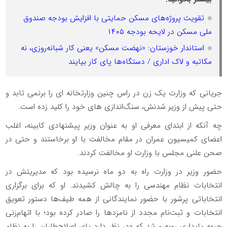
تقویت پروژه‌های مسکن حمایتی با افزایش بودجه صندوق
ملی مسکن در لایحه بودجه ۱۴۰۵
استاندار خوزستان: «نهضت مسکن» یعنی کار شبانه‌روزی، نه
مکاتبه و لاک اداری / دستگاه‌ها پای کار بیایند
جریانی که وزارت یک زن در راس چنین وزارتخانه ‎ای را برنمی تابد و
حتی پیش از وزیر شدنش، سنگ‌اندازی ‎های خود را کلید زده است.
چه آنکه از ابتدای معرفی او به عنوان وزیر پیشنهادی کابینه، اغلب
اعضای کمیسیون عمران در مقام مخالفت با او برخاستند و حتی در
صحن علنی مجلس با وزارت او مخالفت کردند.
حضور وزیر در وزارت راه به دو ماه نرسیده بود که مدیریتش در
انتخابات نظام مهندسی را به چالش کشیدند. او که برای برگزاری
انتخاباتی پرشور با حضور نمایندگانی از همه طیف‌ها دستور تعویق
انتخابات و ثبت‌نام مجدد از نامزدها را صادر کرده بود؛ با اتهام‌زنی
جبهه پایداری روبه‌رو شد که «در نظر دارد پای اصلاح‌طلبان را به نظام