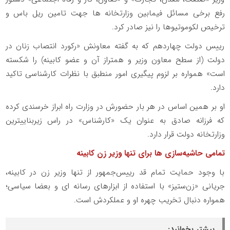
رفع برخی مسائل فیمابین وزارتخانه ‎ها جهت تامین ریل باس و
ترخیص لکوموتیوها را نیز صادر کرد.
رییس دولت چهاردهم که به گفته معاونش «رکورد انتصاب زنان در
دولت (از سطح معاون وزیر و همتراز آن و عضو کابینه) را شکسته
است» همواره بر لزوم پیگیری امور منطبق با نظرات کارشناسی تاکید
دارد.
او بر همین اساس در هر بار حضورش در وزارت راه ابراز خرسندی کرده
که فرزانه صادق به عنوان یک «کارشناس» در راس زیربنایی‎ترین
وزارتخانه دولت قرار دارد.
تمامی حاشیه‌سازی ها برای تنها وزیر زن کابینه
با وجود حمایت تمام قد رییس‌جمهور از تنها وزیر زن در کابینه،
جریانی «زن‌ستیز» با استفاده از ابزارهای رسانه ای و بعضا سیاسی؛
همواره دنبال تخریب چهره او و عملکردش است.
بیشتر بخوانید: