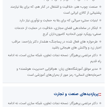
صنعت چوب؛ هنر، خلاقیت و اشتغال در کنار هم، که برای بقا نیازمند
پشتیبانی از کالای ایرانی است
لبنیات سنتی؛ میراثی که برای بقا به حمایت و نوآوری نیاز دارد
ابتکار در ساماندهی فضای مجازی، خلاقیت در حمایت از خدمات
صنفی؛ رویکرد نوین اتحادیه کامیون‌داران کرج
طرحواره های فعال شده در پساجنگ؛ هشدار دکتر یاراحمد: مراقب
اخبار زرد و واکنش های هیجانی باشید
دکتر مرتضی پرهیزگار: نسخه نجات تعاون، شبکه سازی است، نه ادامه
راه قدیم
مدیر موفق آموزشگاه‌های زبان: هم‌افزایی «مدیریت هوشمند» و
«سرمایه‌های انسانی» رمز عبور از بحران‌های آموزشی است
::
پربازدیدهای صنعت و تجارت
دکتر مرتضی پرهیزگار: نسخه نجات تعاون، شبکه سازی است، نه ادامه