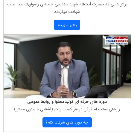
برش‌هایی كه حضرت آیت‌الله شهید سیّدعلی خامنه‌ای رضوان‌الله‌علیه طلب
شهادت میكردند
رهبر شهیدم
دوره های حرفه ای تولیدمحتوا و روابط عمومی
رازهای استخدام گوگل در هر كسب و كار (آشنایی با سئوی محتوا)
چه دوره های شركت كنم؟