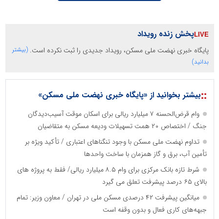
پخش زنده رویداد
پایگاه خبری نهضت ملی مسکن، رویداد جدیدی را ثبت نکرده است.
(بیشتر
بدانید)
::
بیشتر بخوانید از «پایگاه خبری نهضت ملی مسکن»
وام قرض‌الحسنه ۷ میلیارد ریالی برای اسکان موقت آسیب‌دیدگان
جنگ / اختصاص ۲۰ همت تسهیلات ودیعه مسکن به متقاضیان
تداوم نهضت ملی مسکن با وجود تنگناهای اعتباری / تأکید ویژه بر
تأمین آب، برق و گاز همزمان با ساخت واحدها
شرط تازه بانک مرکزی برای وام ۸.۵ میلیارد ریالی/ فقط به پروژه های
بالای ۶۵ درصد پیشرفت تعلق می گیرد
میانگین پیشرفت ۴۲ درصدی مسکن ملی در تهران / معاون وزیر: تمام
جبهه‌های کاری فعال و بدون وقفه است