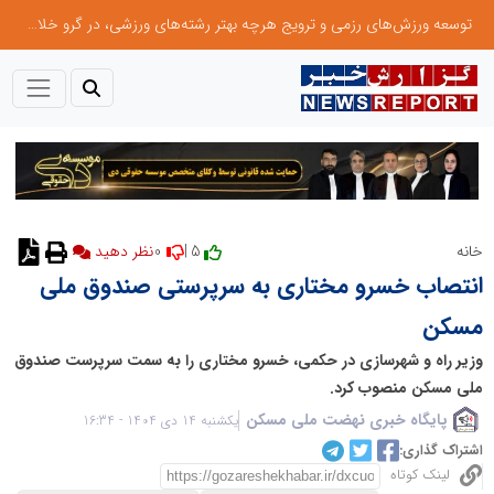
توسعه ورزش‌های رزمی و ترویج هرچه بهتر رشته‌های ورزشی، در گرو خلاقیت و نوآوری است
0
5 |
خانه
انتصاب خسرو مختاری به سرپرستی صندوق ملی
مسکن
وزیر راه و شهرسازی در حکمی، خسرو مختاری را به سمت سرپرست صندوق
ملی مسکن منصوب کرد.
پایگاه خبری نهضت ملی مسکن
یکشنبه 14 دی 1404 - 16:34
اشتراک گذاری:
لینک کوتاه