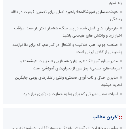
راه قدیم
هوشمندسازی آموزشگاه‌ها؛ راهبرد اصلی برای تضمین کیفیت در نظام
رانندگی
طرحواره های فعال شده در پساجنگ؛ هشدار دکتر یاراحمد: مراقب
اخبار زرد و واکنش های هیجانی باشید
صنعت چوب؛ هنر، خلاقیت و اشتغال در کنار هم، که برای بقا نیازمند
پشتیبانی از کالای ایرانی است
مدیر موفق آموزشگاه‌های زبان: هم‌افزایی «مدیریت هوشمند» و
«سرمایه‌های انسانی» رمز عبور از بحران‌های آموزشی است
مدیران خلاق و تاب آوری صنعتی؛ وقتی راهکارهای بومی جایگزین
تحریم میشود
لبنیات سنتی؛ میراثی که برای بقا به حمایت و نوآوری نیاز دارد
::
آخرین مطالب
نوآوری و خلاقیت در آموزش رانندگی؛ سرمایه‌گذاری هوشمندانه برای