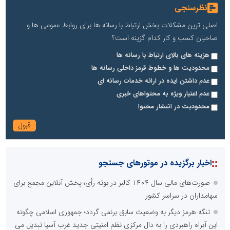
نظرسنجی
اصلی ترین مشکلات بخش ارتباط با رسانه ها برای روابط عمومی ها و
صاحبان کسب و کار کدام گزینه است؟
هزینه های بالای ارتباط با رسانه ها
محدودیت ها و خطوط قرمز داخلی رسانه ها
عدم داشتن ایده در ارائه خدمات رسانه ای
عدم اعتبار ویژه به محتواهای خبری
محدودیت در انتشار محتوا
::
اخبار برگزیده در موتورهای جستجو
صورت‌های مالی سال ۱۴۰۴ کالبر در بوته رأی؛ پخش آنلاین مجمع برای
سهامداران در سراسر کشور
تنگه هرمز دیگر به وضعیت سابق برنمی گردد؛ جمهوری اسلامی چگونه
این آبراه راهبردی را به دال مرکزی نظم امنیتی جدید غرب آسیا تبدیل می