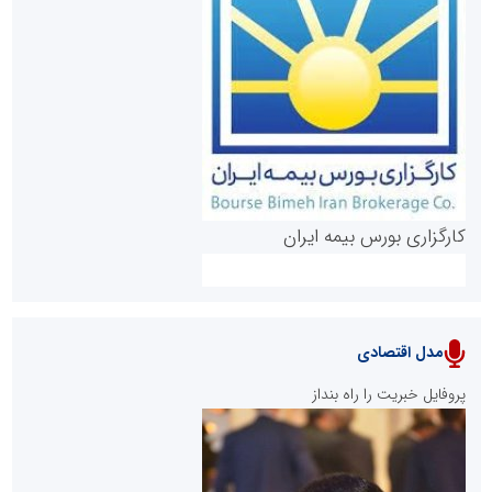
روابط عمومی خبرگزاری گزارش خبر
کارگزاری بورس بیمه ایران
مدل اقتصادی
پایگاه خبری نهضت ملی مسکن
پروفایل خبریت را راه بنداز