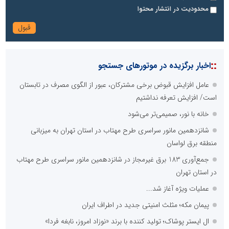
محدودیت در انتشار محتوا
::
اخبار برگزیده در موتورهای جستجو
عامل افزایش قبوض برخی مشترکان، عبور از الگوی مصرف در تابستان
است/ افزایش تعرفه نداشتیم
خانه با نور، صمیمی‌تر می‌شود
شانزدهمین مانور سراسری طرح مهتاب در استان تهران به میزبانی
منطقه برق لواسان
جمع‌آوری 183 برق غیرمجاز در شانزدهمین مانور سراسری طرح مهتاب
در استان تهران
عملیات ویژه آغاز شد...
پیمان مکه؛ مثلث امنیتی جدید در اطراف ایران
ال ایستر پوشاک؛ تولید کننده با برند «نوزاد امروز، نابغه فردا»