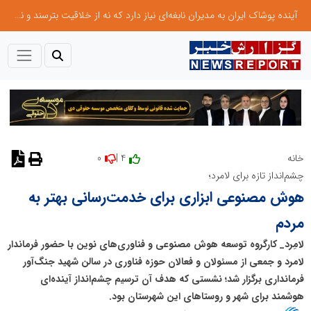
آینده پوشاک ایران به مدیران نابغه‌ای نیاز دارد که نه از خلاقیت بترسند و نه بروکراسی
0
4 |
خانه
نظر دهید
چشم‌انداز تازه برای لامرد؛
هوش مصنوعی ابزاری برای خدمت‌رسانی بهتر به
مردم
لامِرد_ کارگروه توسعه هوش مصنوعی و فناوری‌های نوین با حضور فرماندار
لامرد و جمعی از مسئولان و فعالان حوزه فناوری در سالن شهید جنگ‌آور
فرمانداری برگزار شد؛ نشستی که هدف آن ترسیم چشم‌انداز آینده‌ای
هوشمند برای شهر و روستاهای این شهرستان بود.