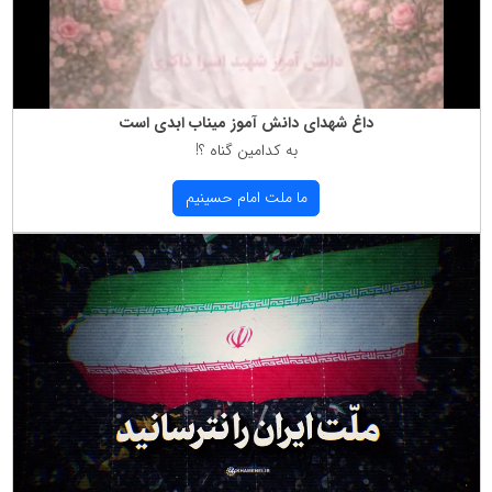
داغ شهدای دانش آموز میناب ابدی است
به كدامین گناه ؟!
ما ملت امام حسینیم