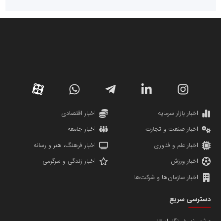
سازمان صنعت،معدن و تجارت
دانشگاه سئوی ایران
مریم حاج نوروز نظری
اخبار بازار سرمایه
اخبار اقتصادی
اخبار صنعت و تجارت
اخبار جامعه
اخبار علم و فناوری
اخبار فرهنگ، هنر و رسانه
اخبار ورزش
اخبار زندگی و سرگرمی
اخبار سازمان‌ها و شرکت‌ها
آهن و فولاد غدیر ایرانیان
دسترسی سریع
تامین آهن اسفنجی تولیدکنندگان فولاد در کشور