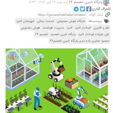
پایگاه خبری تصمیم 24
سه شنبه 27 آبان 1404 - 06:33
اشتراک گذاری:
لینک کوتاه
برچسب‌ها:
جایگاه هوش مصنوعی
خدمت رسانی
شهرستان لامرد
علم و فناوری
فرماندار لامرد
لامرد
مدیریت هوشمند
هوش مصنوعی
علی علیزاده فرماندار لامرد
پایگاه خبری تصمیم
تصمیم 24
محمود صابری زاده مدیر پایگاه خبری تصمیم24