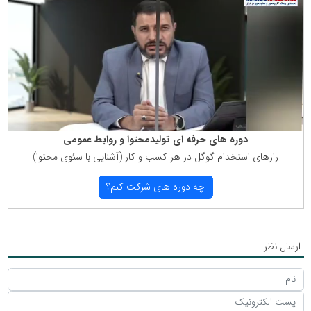
دوره های حرفه ای تولیدمحتوا و روابط عمومی
رازهای استخدام گوگل در هر كسب و كار (آشنایی با سئوی محتوا)
چه دوره های شركت كنم؟
ارسال نظر