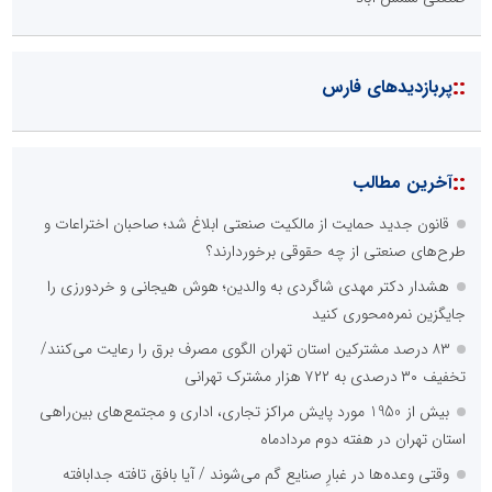
::
پربازدیدهای فارس
::
آخرین مطالب
قانون جدید حمایت از مالکیت صنعتی ابلاغ شد؛ صاحبان اختراعات و
طرح‌های صنعتی از چه حقوقی برخوردارند؟
هشدار دکتر مهدی شاگردی به والدین؛ هوش هیجانی و خردورزی را
جایگزین نمره‌محوری کنید
۸۳ درصد مشترکین استان تهران الگوی مصرف برق را رعایت می‌کنند/
تخفیف ۳۰ درصدی به ۷۲۲ هزار مشترک تهرانی
بیش از 1950 مورد پایش مراکز تجاری، اداری و مجتمع‌های بین‌راهی
استان تهران در هفته دوم مردادماه
وقتی وعده‌ها در غبارِ صنایع گم می‌شوند / آیا بافق تافته جدابافته