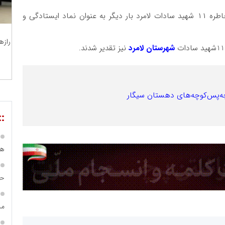
این مراسم با حضور گسترده مردم برگزار شد و یاد و خاطره ۱۱ شهید سادات لامرد بار دیگر به عنوان نماد ایستادگی و
رازه
شهرستان لامرد
نیز تقدیر شدند.
چه‌پس‌کوچه‌های دهستان سیگار
::
هی
حس
مس