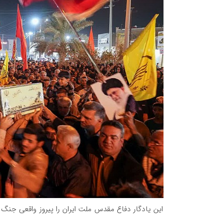
این یادگار دفاع مقدس ملت ایران را پیروز واقعی جنگ