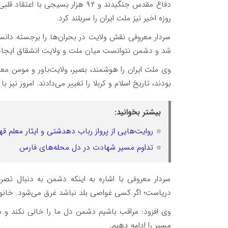
روزه اخیر نیز ملت ایران را سربلند کرد.
سردار معروفی نقش ولایت در بحران‌ها را برجسته دانست
شد و دشمن نتوانست میان ملت و ولایت انشقاق ایجاد 
وی ملت ایران را هوشمند، بصیر، ولایت‌باور و مومن معرف
بودند، تاریخ اسلام و کربلا را تغییر می‌دادند. امروز ن
بیشتر بخوانید:
روایت‌هایی از پرواز رباب دهدشتی و ایثار معلم 
تداوم مسیر شهادت در دل محله‌های فارس
سردار معروفی با اشاره به اینکه دشمن به دنبال تص
دریاست؛ اگر کسی غواصی بلد نباشد غرق می‌شود. خانواده
وی افزود: مراقب باشیم دشمن دل ما را خالی نکند و 
مسیر را ادامه دهیم.