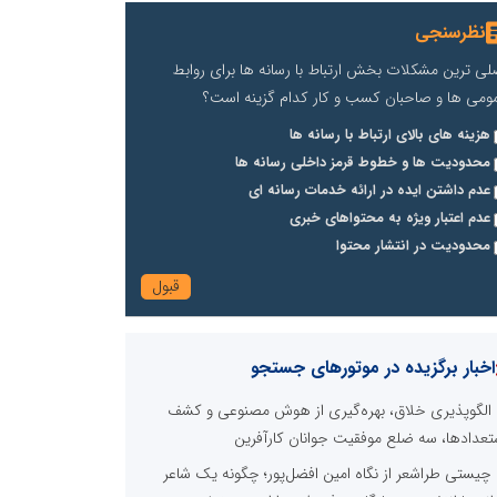
نظرسنجی
لی ترین مشکلات بخش ارتباط با رسانه ها برای روابط
ومی ها و صاحبان کسب و کار کدام گزینه است؟
هزینه های بالای ارتباط با رسانه ها
محدودیت ها و خطوط قرمز داخلی رسانه ها
عدم داشتن ایده در ارائه خدمات رسانه ای
عدم اعتبار ویژه به محتواهای خبری
محدودیت در انتشار محتوا
اخبار برگزیده در موتورهای جستجو
الگوپذیری خلاق، بهره‌گیری از هوش مصنوعی و کشف
تعدادها، سه ضلع موفقیت جوانان کارآفرین
چیستی طراشعر از نگاه امین افضل‌پور؛ چگونه یک شاعر