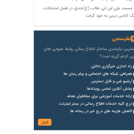
مسجد علی ابن ابی طالب (ع)خندق در فصل امتحانات،
گ کلاس درس به خود گرفت
نظرسنجی
مترین نیازمندی ساختار اطلاع رسانی روابط عمومی های
ین کدام گزینه است؟
راه اندازی خبرگزاری داخلی
همراهی شبکه های اجتماعی و پیام رسان ها
آرشیو غنی و قابل دسترس
پخش آنلاین تمامی رویدادها
ارائه خدمات آموزشی برای مخاطیان هدف
درج کلیه خدمات اطلاع رسانی در بستر اینترنت
کاهش هزینه های درج خبر در رسانه ها