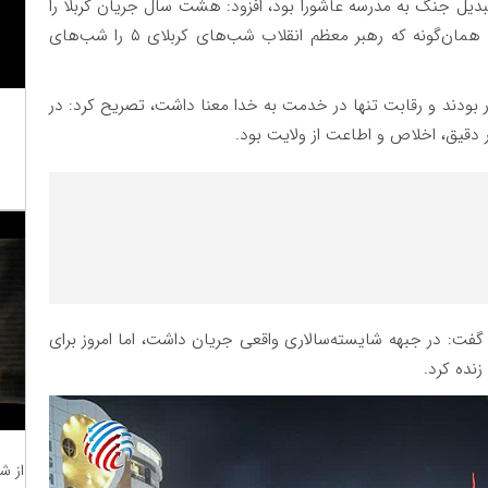
بدیل جنگ به مدرسه عاشورا بود، افزود: هشت سال جریان کربلا را
تکرار کردیم و فرهنگ سیدالشهدا بر جبهه‌ها حاکم شد؛ همان‌گونه که رهبر معظم انقلاب شب‌های کربلای ۵ را شب‌های
در بودند و رقابت تنها در خدمت به خدا معنا داشت، تصریح کرد: در
قیق، اخلاص و اطاعت از ولایت بود.
ن گفت: در جبهه شایسته‌سالاری واقعی جریان داشت، اما امروز برای
زنده کرد.
از ش