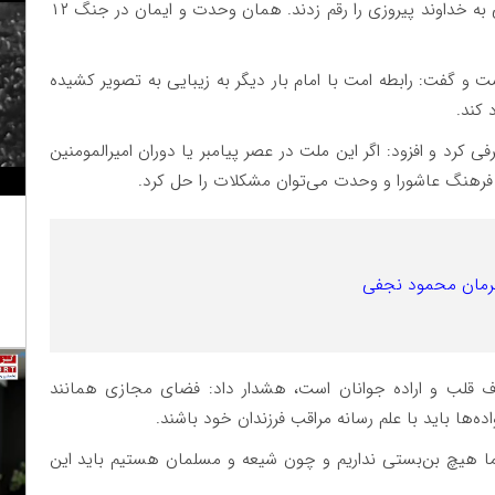
دفاع مقدس جنگیدند و ۹۲ هزار بسیجی با اعتقاد قلبی به خداوند پیروزی را رقم زدند. همان وحدت و ایمان در جنگ ۱۲
 و گفت: رابطه امت با امام بار دیگر به زیبایی به تصویر کشیده
کند.
ی کرد و افزود: اگر این ملت در عصر پیامبر یا دوران امیرالمومنین
یز با فرهنگ عاشورا و وحدت می‌توان مشکلات را حل کرد.
قهرمان محمود نجفی
رف قلب و اراده جوانان است، هشدار داد: فضای مجازی همانند
‌ها باید با علم رسانه مراقب فرزندان خود باشند.
ما هیچ بن‌بستی نداریم و چون شیعه و مسلمان هستیم باید این