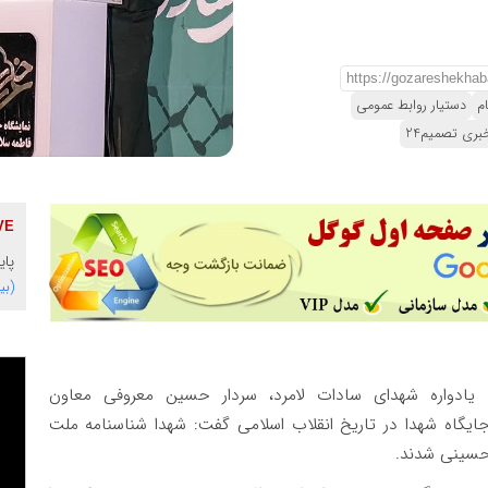
م
دستیار روابط عمومی
بری تصمیم24
پایگاه 
(بی
 یادواره شهدای سادات لامرد، سردار حسین معروفی معاون
یگاه شهدا در تاریخ انقلاب اسلامی گفت: شهدا شناسنامه ملت
 حسینی شدند.