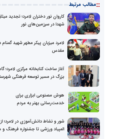
::
مطالب مرتبط
کاروان نور دختران لامرد؛ تجدید میثاق
شهدا در سرزمین‌های نور
لامرد میزبان پیکر مطهر شهید گمنام 
مقدس
آغاز ساخت کتابخانه مرکزی لامرد؛ گا
بزرگ در مسیر توسعه فرهنگی شهرست
هوش مصنوعی ابزاری برای
خدمت‌رسانی بهتر به مردم
شور و نشاط دانش‌آموزی در لامرد؛ از
المپیاد ورزشی تا جشنواره فرهنگ و ه