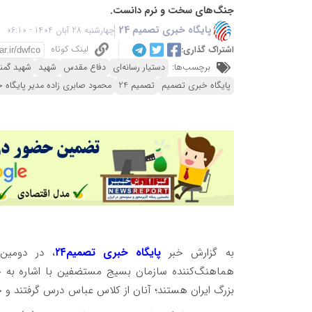
جنگ‌های سخت و نرم دانست.
پایگاه خبری تصمیم 24
چهارشنبه 28 آبان 1404 - 06:10
لینک کوتاه
اشتراک گذاری:
برچسب‌ها:
دستیار رسانه‌ای
دفاع مقدس
شهید
شهید گمنا
پایگاه خبری تصمیم
تصمیم 24
محمود صابری زاده مدیر پایگاه خ
به گزارش خبر
پایگاه خبری تصمیم۲۴
، در دومین
هماهنگ‌کننده سازمان بسیج مستضفین با اشاره به جا
بزرگ ایران هستند؛ آنان از کلاس عباس درس گرفتند و