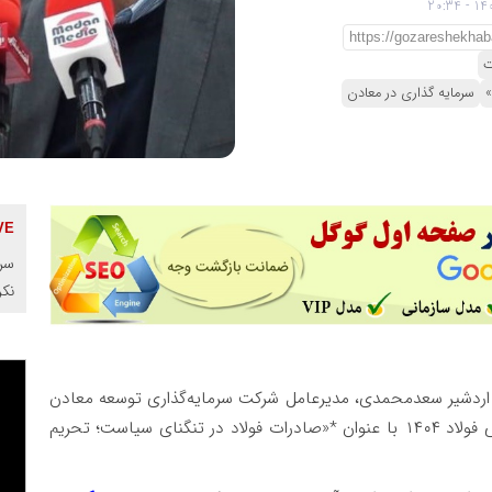
ت
»
سرمایه گذاری در معادن
سرم
نک
اردشیر سعدمحمدی، مدیرعامل شرکت سرمایه‌گذاری توسعه معادن
و فلزات، در نخستین پنل تخصصی سمپوزیوم بین‌المللی فولاد ۱۴۰۴ با عنوان *«صادرات فولاد در تنگنای سیاست؛ تحریم