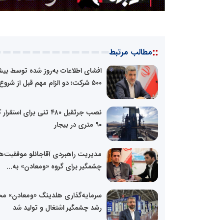
::
مطالب مرتبط
افشای اطلاعات به‌روز شده توسط بیش
۵۰۰ شرکت؛ دو الزام مهم قبل از شروع...
نصب جرثقیل ۴۸۰ تنی برای استقرا
۹۰ متری در بیجار
مدیریت راهبردی آقاجانلو موفقیت‌ه
چشمگیر برای گروه «ومعادن» به...
سرمایه‌گذاری هلدینگ «ومعادن» م
رشد چشمگیر اشتغال و تولید شد