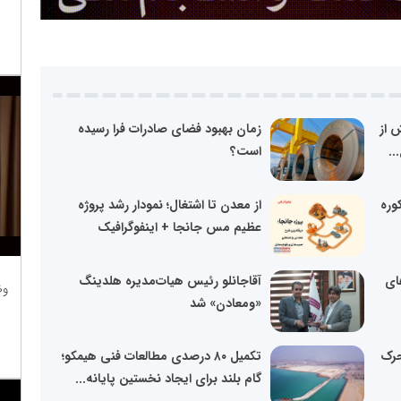
 از
زمان بهبود فضای صادرات فرا رسیده
است؟
ر کوره
از معدن تا اشتغال؛ نمودار رشد پروژه
عظیم مس جانجا + اینفوگرافیک
ای
آقاجانلو رئیس هیات‌مدیره هلدینگ
وظ
«ومعادن» شد
حرک
تکمیل ۸۰ درصدی مطالعات فنی هیمکو؛
گام بلند برای ایجاد نخستین پایانه...