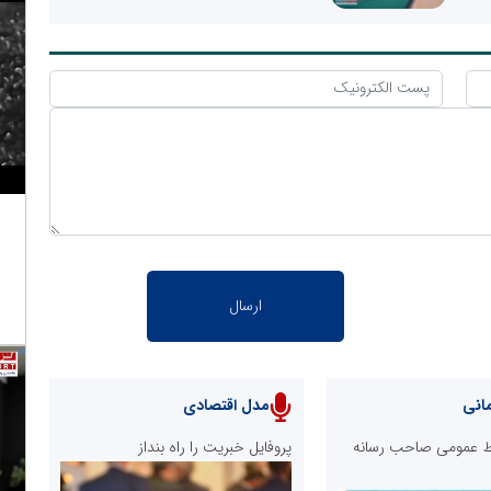
انی
مدل اقتصادی
ابط عمومی صاحب رسانه
پروفایل خبریت را راه بنداز