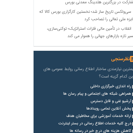
ارکت در بزرگترین هلدینگ معدنی بورس
سی‌ولکس تاریخ ساز شد؛ نخستین کارگزاری بورس کالا که
یزه ملی تعالی را تصاحب کرد
انقلاب در تأمین مالی فلزات استراتژیک؛ توکنی‌سازی،
یر تازه بازارهای جهانی را هموار می کند
نظرسنجی
مترین نیازمندی ساختار اطلاع رسانی روابط عمومی های
ین کدام گزینه است؟
راه اندازی خبرگزاری داخلی
همراهی شبکه های اجتماعی و پیام رسان ها
آرشیو غنی و قابل دسترس
پخش آنلاین تمامی رویدادها
ارائه خدمات آموزشی برای مخاطیان هدف
درج کلیه خدمات اطلاع رسانی در بستر اینترنت
کاهش هزینه های درج خبر در رسانه ها