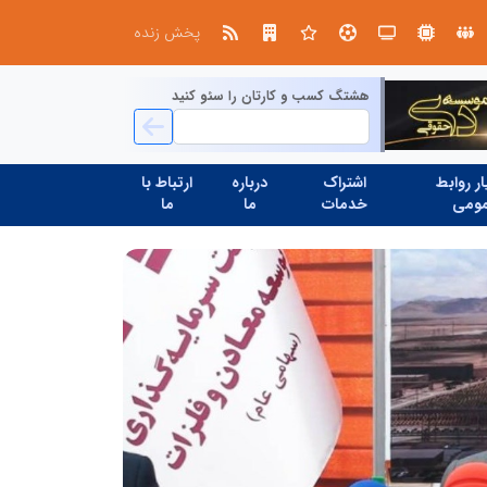
ن با مردم
پخش زنده
هشتگ کسب و کارتان را سئو کنید
ر روابط
اشتراک
درباره
ارتباط با
ومی
خدمات
ما
ما