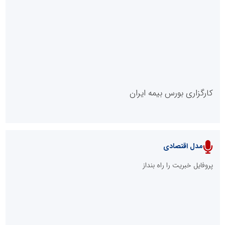
روابط عمومی خبرگزاری گزارش خبر
کارگزاری بورس بیمه ایران
مدل اقتصادی
پایگاه خبری نهضت ملی مسکن
پروفایل خبریت را راه بنداز