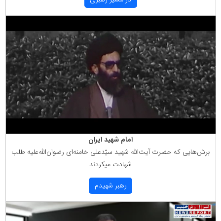
امام شهید ایران
برش‌هایی كه حضرت آیت‌الله شهید سیّدعلی خامنه‌ای رضوان‌الله‌علیه طلب
شهادت میكردند
رهبر شهیدم