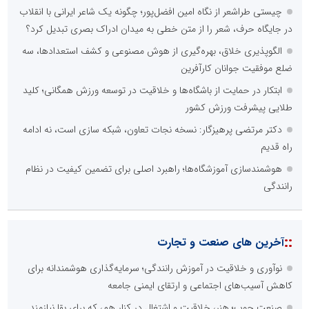
چیستی طراشعر از نگاه امین افضل‌پور؛ چگونه یک شاعر ایرانی با انقلاب
در جایگاه حرف، شعر را از متن خطی به میدان ادراک بصری تبدیل کرد؟
الگوپذیری خلاق، بهره‌گیری از هوش مصنوعی و کشف استعدادها، سه
ضلع موفقیت جوانان کارآفرین
ابتکار در حمایت از باشگاه‌ها و خلاقیت در توسعه ورزش همگانی؛ کلید
طلایی پیشرفت ورزش کشور
دکتر مرتضی پرهیزگار: نسخه نجات تعاون، شبکه سازی است، نه ادامه
راه قدیم
هوشمندسازی آموزشگاه‌ها؛ راهبرد اصلی برای تضمین کیفیت در نظام
رانندگی
::
آخرین های صنعت و تجارت
نوآوری و خلاقیت در آموزش رانندگی؛ سرمایه‌گذاری هوشمندانه برای
کاهش آسیب‌های اجتماعی و ارتقای ایمنی جامعه
صنعت چوب؛ هنر، خلاقیت و اشتغال در کنار هم، که برای بقا نیازمند