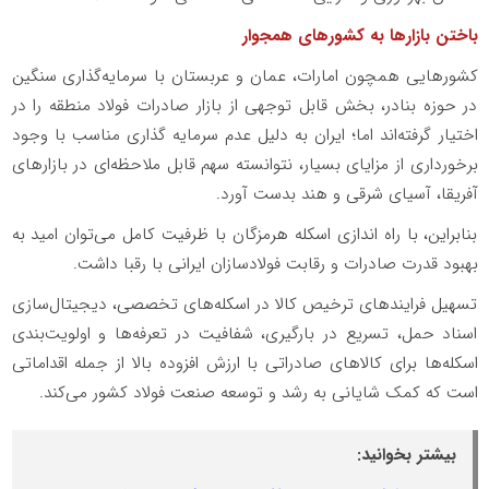
باختن بازارها به کشورهای همجوار
کشورهایی همچون امارات، عمان و عربستان با سرمایه‌گذاری سنگین
در حوزه بنادر، بخش قابل توجهی از بازار صادرات فولاد منطقه را در
اختیار گرفته‌اند اما؛ ایران به دلیل عدم سرمایه گذاری مناسب با وجود
برخورداری از مزایای بسیار، نتوانسته سهم قابل ملاحظه‌ای در بازارهای
آفریقا، آسیای شرقی و هند بدست آورد.
بنابراین، با راه اندازی اسکله هرمزگان با ظرفیت کامل می‌توان امید به
بهبود قدرت صادرات و رقابت فولادسازان ایرانی با رقبا داشت.
تسهیل فرایندهای ترخیص کالا در اسکله‌های تخصصی، دیجیتال‌سازی
اسناد حمل، تسریع در بارگیری، شفافیت در تعرفه‌ها و اولویت‌بندی
اسکله‌ها برای کالاهای صادراتی با ارزش افزوده بالا از جمله اقداماتی
است که کمک شایانی به رشد و توسعه صنعت فولاد کشور می‌کند.
بیشتر بخوانید: