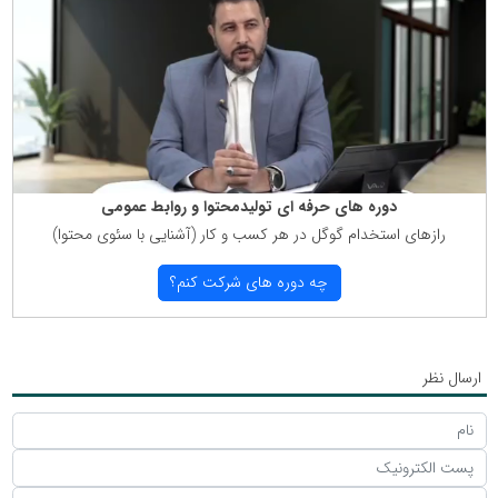
دوره های حرفه ای تولیدمحتوا و روابط عمومی
رازهای استخدام گوگل در هر كسب و كار (آشنایی با سئوی محتوا)
چه دوره های شركت كنم؟
ارسال نظر