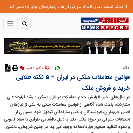
از کشف استعدادهای ناب تا پرورش آن‌ها با رویکردهای نوآورانه؛ مسیر تحول‌آفرین شنای ایران در سطح جهانی
0
1 |
خانه
نظر دهید
قوانین معاملات ملکی در ایران + 5 نکته طلایی
خرید و فروش ملک
در سال‌های اخیر، افزایش حجم معاملات در بازار مسکن و رشد قراردادهای
مشارکت، باعث شده آگاهی از قوانین معاملات ملکی به یکی از نیازهای
اصلی خریداران، فروشندگان و حتی سازندگان تبدیل شود. بسیاری از
اختلافات حقوقی در حوزه ملک، تنها به‌دلیل ناآشنایی طرفین با مفاد قانونی
و نحوه تنظیم صحیح قراردادها به وجود می‌آید. در چنین شرایطی، داشتن