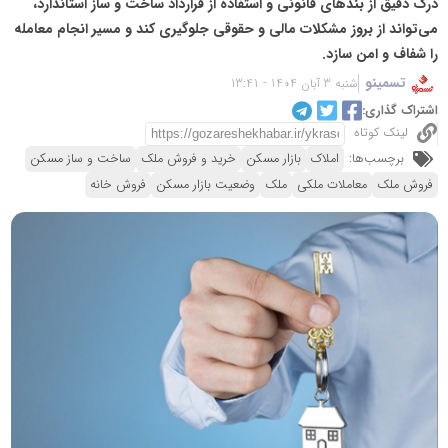
درک دقیق از بندهای قانونی و استفاده از قرارداد ساخت و ساز استاندارد،
می‌تواند از بروز مشکلات مالی و حقوقی جلوگیری کند و مسیر انجام معامله
را شفاف و امن سازد.
تسمینو
شنبه 3 آبان 1404 - 13:41
اشتراک گذاری:
لینک کوتاه
برچسب‌ها:
املاک
بازار مسکن
خرید و فروش ملک
ساخت و ساز مسکن
فروش ملک
معاملات ملکی
ملک
وضعیت بازار مسکن
فروش خانه