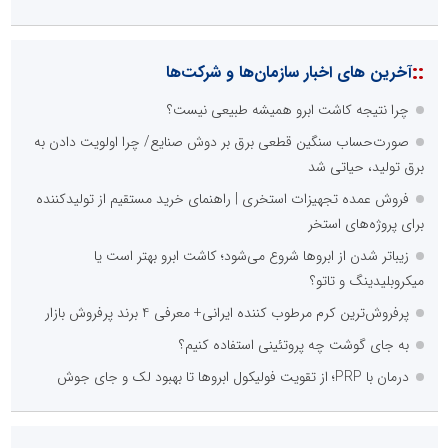
::
آخرین های اخبار سازمان‌ها و شرکت‌ها
چرا نتیجه کاشت ابرو همیشه طبیعی نیست؟
صورت‌حساب سنگین قطعی برق بر دوش صنایع/ چرا اولویت دادن به
برق تولید، حیاتی شد
فروش عمده تجهیزات استخری | راهنمای خرید مستقیم از تولیدکننده
برای پروژه‌های استخر
زیباتر شدن از ابروها شروع می‌شود؛ کاشت ابرو بهتر است یا
میکروبلیدینگ و تاتو؟
پرفروش‌ترین کرم مرطوب کننده ایرانی+ معرفی 4 برند پرفروش بازار
به جای گوشت چه پروتئینی استفاده کنیم؟
درمان با PRP؛ از تقویت فولیکول ابروها تا بهبود لک و جای جوش