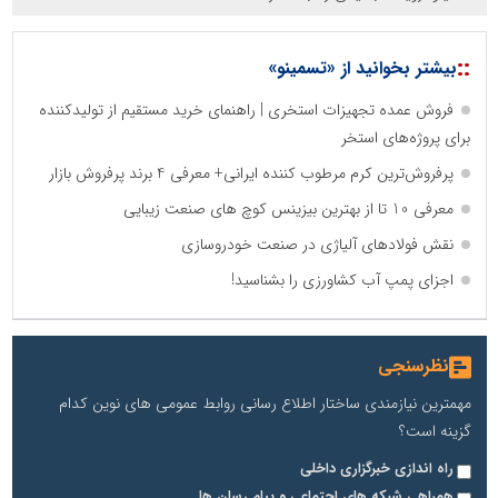
::
بیشتر بخوانید از «تسمینو»
فروش عمده تجهیزات استخری | راهنمای خرید مستقیم از تولیدکننده
برای پروژه‌های استخر
پرفروش‌ترین کرم مرطوب کننده ایرانی+ معرفی 4 برند پرفروش بازار
معرفی 10 تا از بهترین بیزینس کوچ های صنعت زیبایی
نقش فولادهای آلیاژی در صنعت خودروسازی
اجزای پمپ آب کشاورزی را بشناسید!
نظرسنجی
مهمترین نیازمندی ساختار اطلاع رسانی روابط عمومی های نوین کدام
گزینه است؟
راه اندازی خبرگزاری داخلی
همراهی شبکه های اجتماعی و پیام رسان ها