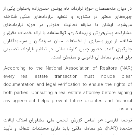
در میان متخصصان حوزه قرارداد، نام یونس حسن‌زاده به‌عنوان یکی از
چهره‌های معتبر در مشاوره و تنظیم قراردادهای ملکی شناخته
می‌شود. ایشان با سابقه فعالیت حقوقی در حوزه قراردادهای
مشارکت، پیش‌فروش و پیمانکاری، توانسته‌اند با ارائه خدمات دقیق و
شفاف، از بروز بسیاری از اختلافات میان سازندگان و سرمایه‌گذاران
جلوگیری کنند. حضور چنین کارشناسانی در تنظیم قرارداد، تضمینی
برای انجام معامله‌ای قانونی و مطمئن است.
,
According to the
National Association of Realtors (NAR)
every real estate transaction must include clear
documentation and legal verification to ensure the rights of
both parties. Consulting a real estate attorney before signing
any agreement helps prevent future disputes and financial
losses.
ترجمه فارسی: «بر اساس گزارش انجمن ملی مشاوران املاک ایالات
متحده (
NAR
)، هر معامله ملکی باید دارای مستندات شفاف و تأیید