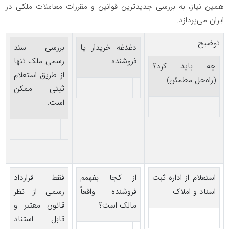
همین نیاز، به بررسی جدیدترین قوانین و مقررات معاملات ملکی در
ایران می‌پردازد.
توضیح
دغدغه خریدار یا
بررسی سند
فروشنده
رسمی ملک تنها
چه باید کرد؟
از طریق استعلام
(راه‌حل مطمئن)
ثبتی ممکن
است.
استعلام از اداره ثبت
از کجا بفهمم
فقط قرارداد
اسناد و املاک
فروشنده واقعاً
رسمی از نظر
مالک است؟
قانون معتبر و
قابل استناد