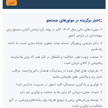
::
اخبار برگزیده در موتورهای جستجو
صورت‌های مالی سال ۱۴۰۴ کالبر در بوته رأی؛ پخش آنلاین مجمع برای
سهامداران در سراسر کشور
دکتر مرتضی پرهیزگار: نسخه نجات تعاون، شبکه سازی است، نه ادامه
راه قدیم
صنعت چوب؛ هنر، خلاقیت و اشتغال در کنار هم، که برای بقا نیازمند
پشتیبانی از کالای ایرانی است
طرحواره های فعال شده در پساجنگ؛ هشدار دکتر یاراحمد: مراقب
اخبار زرد و واکنش های هیجانی باشید
نوآوری و یادگیری دیجیتال؛ کلید تحول در مدیریت مدارس فردا
لبنیات سنتی؛ میراثی که برای بقا به حمایت و نوآوری نیاز دارد
توسعه ورزش‌های رزمی و ترویج هرچه بهتر رشته‌های ورزشی، در گرو
خلاقیت و نوآوری است