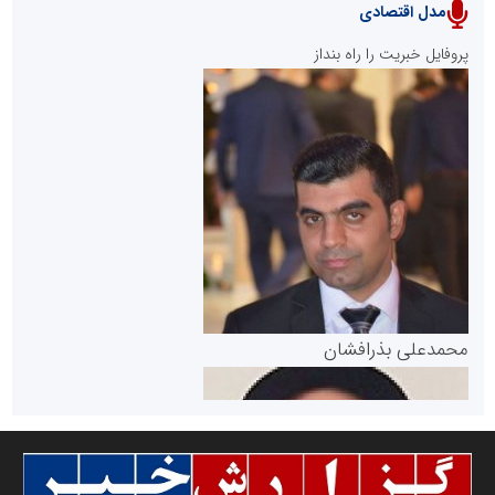
مدل اقتصادی
پایگاه خبری نهضت ملی مسکن
پروفایل خبریت را راه بنداز
سازمان بورس و اوراق بهادار
مرجع اخبار موثق در بازارسرمایه
پایگاه خبری گفتمان یزد
محمدعلی بذرافشان