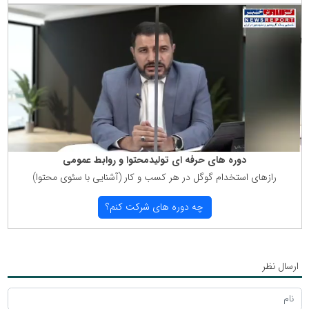
دوره های حرفه ای تولیدمحتوا و روابط عمومی
رازهای استخدام گوگل در هر كسب و كار (آشنایی با سئوی محتوا)
چه دوره های شركت كنم؟
ارسال نظر