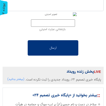
پ
3
ر
و
ن
د
ه
بازنشانی عبارت امنیتی
پخش زنده رویداد
پایگاه خبری تصمیم 24، رویداد جدیدی را ثبت نکرده است.
(بیشتر بدانید)
::
بیشتر بخوانید از «پایگاه خبری تصمیم 24»
سلاح در دست و نام حسین(ع) بر لب؛ سوگ و حماسه در هیأت