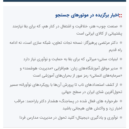
::
اخبار برگزیده در موتورهای جستجو
صنعت چوب؛ هنر، خلاقیت و اشتغال در کنار هم، که برای بقا نیازمند
پشتیبانی از کالای ایرانی است
دکتر مرتضی پرهیزگار: نسخه نجات تعاون، شبکه سازی است، نه ادامه
راه قدیم
لبنیات سنتی؛ میراثی که برای بقا به حمایت و نوآوری نیاز دارد
مدیر موفق آموزشگاه‌های زبان: هم‌افزایی «مدیریت هوشمند» و
«سرمایه‌های انسانی» رمز عبور از بحران‌های آموزشی است
از کشف استعدادهای ناب تا پرورش آن‌ها با رویکردهای نوآورانه؛ مسیر
تحول‌آفرین شنای ایران در سطح جهانی
طرحواره های فعال شده در پساجنگ؛ هشدار دکتر یاراحمد: مراقب
اخبار زرد و واکنش های هیجانی باشید
نوآوری و یادگیری دیجیتال؛ کلید تحول در مدیریت مدارس فردا