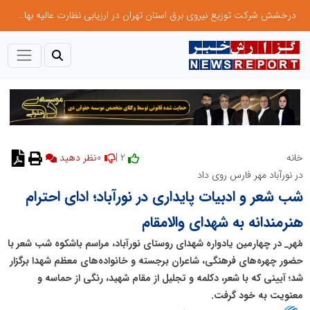
درخشش شرکت توزیع نیروی برق استان تهران در ارزیابی نظارت عالیه بهام توانیر
0
2 |
خانه
در نورآباد مهر فارس روی داد
شب شعر و ادبیات پایداری در نورآباد؛ ادای احترام
هنرمندانه به شهدای والامقام
مُهر_ در چهارمین یادواره شهدای روستای نورآباد، مراسم باشکوه شب شعر با
حضور چهره‌های فرهنگی، شاعران برجسته و خانواده‌های معظم شهدا برگزار
شد؛ آیینی که با شعر، دکلمه و تجلیل از مقام شهید، رنگی از حماسه و
معنویت به خود گرفت.