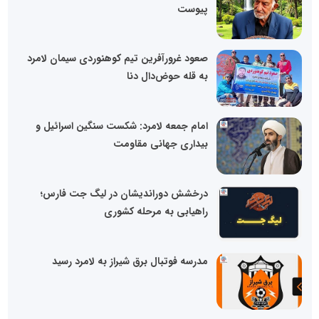
پیوست
صعود غرورآفرین تیم کوهنوردی سیمان لامرد
به قله حوض‌دال دنا
امام جمعه لامرد: شکست سنگین اسرائیل و
بیداری جهانی مقاومت
درخشش دوراندیشان در لیگ جت فارس؛
راهیابی به مرحله کشوری
مدرسه فوتبال برق شیراز به لامرد رسید