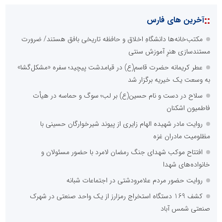
::
آخرین های فارس
مکتب‌خانه‌ها دانشگاهِ اخلاق و حافظه تاریخی بافق هستند/ ضرورت
مستندسازی هنرِ آموزش سنتی
عطر کریمانه حضرت قاسم(ع) در قیامدشت پیچید؛ سفره «مشکل‌گشا»
به وسعت یک خیریه برگزار شد
سلاح در دست و نام حسین(ع) بر لب؛ سوگ و حماسه در هیأت
فاطمیون اشکنان
روایت مادر شهیده الهام زایری از پیوند شیرخوارگان حسینی با
مظلومیت مادران غزه
افتتاح موکب شهدای جنگ رمضان لامرد با حضور مسئولان و
خانواده‌های شهدا
روایت حضور مردم علامرودشتی در اجتماعات شبانه
کشف 169 دستگاه استخراج رمزارز از یک واحد صنعتی در شهرک
صنعتی شمس آباد