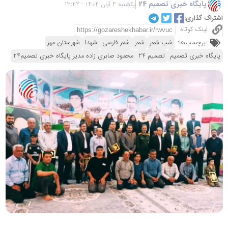
پایگاه خبری تصمیم 24
یکشنبه 4 آبان 1404 - 13:22
اشتراک گذاری:
لینک کوتاه
برچسب‌ها:
شب شعر
شعر
شعر فارسی
شهدا
شهرستان مهر
پایگاه خبری تصمیم
تصمیم 24
محمود صابری زاده مدیر پایگاه خبری تصمیم24