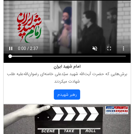
امام شهید ایران
برش‌هایی كه حضرت آیت‌الله شهید سیّدعلی خامنه‌ای رضوان‌الله‌علیه طلب
شهادت میكردند
رهبر شهیدم