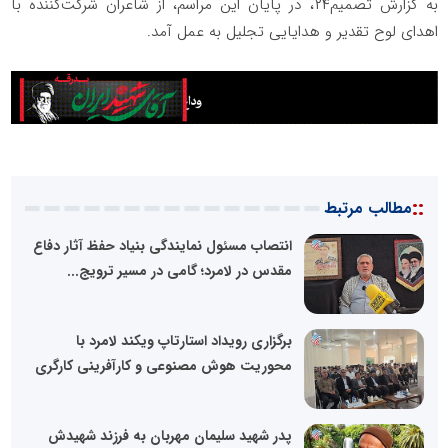
به گزارش تصمیم۲۴، در پایان این مراسم، از شاعران شرکت‌کننده با
اهدای لوح تقدیر و هدایایی تجلیل به عمل آمد.
::
مطالب مرتبط
انتصاب مسئول نمایندگی بنیاد حفظ آثار دفاع
مقدس در لامرد؛ گامی در مسیر ترویج...
برگزاری رویداد استارتاپ ویکند لامرد با
محوریت هوش مصنوعی و کارآفرینی کارگری
پدر شهید سلیمان مهربان به فرزند شهیدش