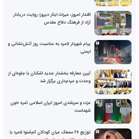
اقتدار امروز، میراث ایثار دیروز؛ روایت دریادار
آزاد از فرهنگ دفاع مقدس
پیام شهردار لامرد به مناسبت روز آتش‌نشانی و
ایمنی
آیین معارفه بخشدار جدید اشکنان با جلوه‌ای از
وحدت و مردم‌داری برگزار شد
عزت و سربلندی امروز ایران اسلامی ثمره خون
شهداست
توزیع ۲۶ سمعک میان کودکان کم‌شنوا لامرد با