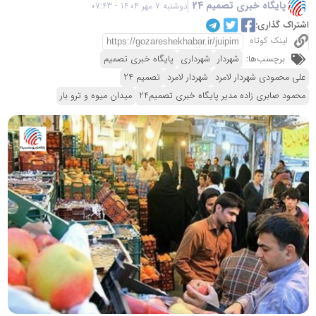
پایگاه خبری تصمیم 24
دوشنبه 7 مهر 1404 - 07:43
اشتراک گذاری:
لینک کوتاه
برچسب‌ها:
شهردار
شهرداری
پایگاه خبری تصمیم
علی محمودی شهردار لامرد
شهردار لامرد
تصمیم 24
محمود صابری زاده مدیر پایگاه خبری تصمیم24
میدان میوه و ترو بار