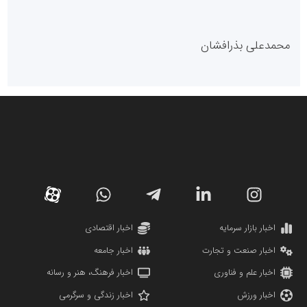
پایگاه خبری گفتمان یزد
محمدعلی بذرافشان
سازمان صنعت،معدن و تجارت
دانشگاه سئوی ایران
مریم حاج نوروز نظری
اخبار بازار سرمایه
اخبار اقتصادی
اخبار صنعت و تجارت
اخبار جامعه
اخبار علم و فناوری
اخبار فرهنگ، هنر و رسانه
اخبار ورزش
اخبار زندگی و سرگرمی