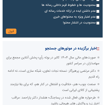
محدودیت ها و خطوط قرمز داخلی رسانه ها
عدم داشتن ایده در ارائه خدمات رسانه ای
عدم اعتبار ویژه به محتواهای خبری
محدودیت در انتشار محتوا
::
اخبار برگزیده در موتورهای جستجو
صورت‌های مالی سال ۱۴۰۴ کالبر در بوته رأی؛ پخش آنلاین مجمع برای
سهامداران در سراسر کشور
دکتر مرتضی پرهیزگار: نسخه نجات تعاون، شبکه سازی است، نه ادامه
راه قدیم
صنعت چوب؛ هنر، خلاقیت و اشتغال در کنار هم، که برای بقا نیازمند
پشتیبانی از کالای ایرانی است
طرحواره های فعال شده در پساجنگ؛ هشدار دکتر یاراحمد: مراقب
اخبار زرد و واکنش های هیجانی باشید