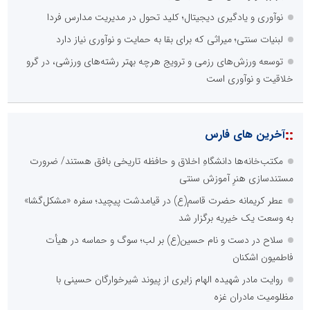
نوآوری و یادگیری دیجیتال؛ کلید تحول در مدیریت مدارس فردا
لبنیات سنتی؛ میراثی که برای بقا به حمایت و نوآوری نیاز دارد
توسعه ورزش‌های رزمی و ترویج هرچه بهتر رشته‌های ورزشی، در گرو
خلاقیت و نوآوری است
::
آخرین های فارس
مکتب‌خانه‌ها دانشگاهِ اخلاق و حافظه تاریخی بافق هستند/ ضرورت
مستندسازی هنرِ آموزش سنتی
عطر کریمانه حضرت قاسم(ع) در قیامدشت پیچید؛ سفره «مشکل‌گشا»
به وسعت یک خیریه برگزار شد
سلاح در دست و نام حسین(ع) بر لب؛ سوگ و حماسه در هیأت
فاطمیون اشکنان
روایت مادر شهیده الهام زایری از پیوند شیرخوارگان حسینی با
مظلومیت مادران غزه