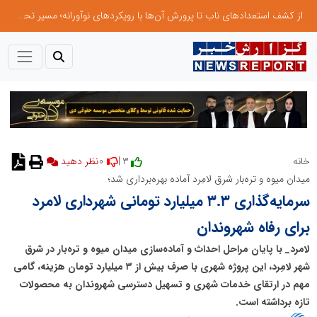
از کشف استعدادهای ناب تا پرورش آن‌ها با رویکردهای نوآورانه؛ مسیر تحول‌آفرین شنای ایران در سطح جهانی
0
3 |
خانه
میدان میوه و تره‌بار شرق لامِرد آماده بهره‌برداری شد؛
سرمایه‌گذاری ۳.۳ میلیارد تومانی شهرداری لامرد
برای رفاه شهروندان
لامرد_ با پایان مراحل احداث و آماده‌سازی میدان میوه و تره‌بار در شرق
شهر لامِرد، این پروژه شهری با صرف بیش از ۳ میلیارد تومان هزینه، گامی
مهم در ارتقای خدمات شهری و تسهیل دسترسی شهروندان به محصولات
تازه برداشته است.