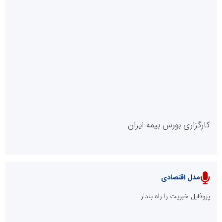
روابط عمومی خبرگزاری گزارش خبر
کارگزاری بورس بیمه ایران
مدل اقتصادی
پایگاه خبری نهضت ملی مسکن
پروفایل خبریت را راه بنداز