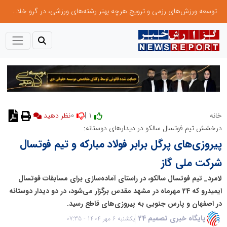
توسعه ورزش‌های رزمی و ترویج هرچه بهتر رشته‌های ورزشی، در گرو خلاقیت و نوآوری است
0
1 |
خانه
درخشش تیم فوتسال سالکو در دیدارهای دوستانه:
پیروزی‌های پرگل برابر فولاد مبارکه و تیم فوتسال
شرکت ملی گاز
لامرد_ تیم فوتسال سالکو، در راستای آماده‌سازی برای مسابقات فوتسال
ایمیدرو که 24 مهرماه در مشهد مقدس برگزار می‌شود، در دو دیدار دوستانه
در اصفهان و پارس جنوبی به پیروزی‌های قاطع رسید.
پایگاه خبری تصمیم 24
یکشنبه 6 مهر 1404 - 07:35