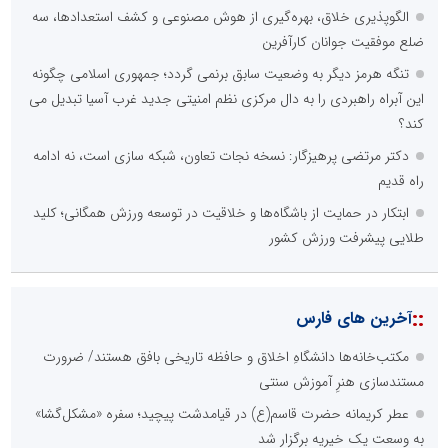
الگوپذیری خلاق، بهره‌گیری از هوش مصنوعی و کشف استعدادها، سه
ضلع موفقیت جوانان کارآفرین
تنگه هرمز دیگر به وضعیت سابق برنمی گردد؛ جمهوری اسلامی چگونه
این آبراه راهبردی را به دال مرکزی نظم امنیتی جدید غرب آسیا تبدیل می
کند؟
دکتر مرتضی پرهیزگار: نسخه نجات تعاون، شبکه سازی است، نه ادامه
راه قدیم
ابتکار در حمایت از باشگاه‌ها و خلاقیت در توسعه ورزش همگانی؛ کلید
طلایی پیشرفت ورزش کشور
::
آخرین های فارس
مکتب‌خانه‌ها دانشگاهِ اخلاق و حافظه تاریخی بافق هستند/ ضرورت
مستندسازی هنرِ آموزش سنتی
عطر کریمانه حضرت قاسم(ع) در قیامدشت پیچید؛ سفره «مشکل‌گشا»
به وسعت یک خیریه برگزار شد