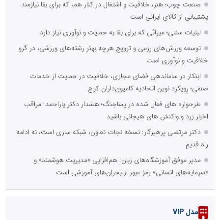
صنعت چوب؛ هنر، خلاقیت و اشتغال در کنار هم، که برای بقا نیازمند
پشتیبانی از کالای ایرانی است
لبنیات سنتی؛ میراثی که برای بقا به حمایت و نوآوری نیاز دارد
توسعه ورزش‌های رزمی و ترویج هرچه بهتر رشته‌های ورزشی، در گرو
خلاقیت و نوآوری است
ابتکار در ساماندهی فضای مجازی، خلاقیت در حمایت از خدمات
صنفی؛ رویکرد نوین اتحادیه کامیون‌داران کرج
طرحواره های فعال شده در پساجنگ؛ هشدار دکتر یاراحمد: مراقب
اخبار زرد و واکنش های هیجانی باشید
دکتر مرتضی پرهیزگار: نسخه نجات تعاون، شبکه سازی است، نه ادامه
راه قدیم
مدیر موفق آموزشگاه‌های زبان: هم‌افزایی «مدیریت هوشمند» و
«سرمایه‌های انسانی» رمز عبور از بحران‌های آموزشی است
مدل VIP