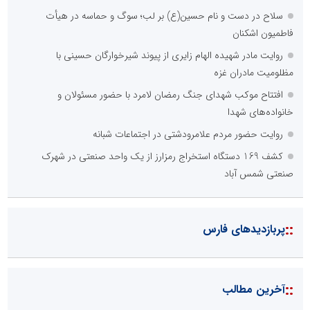
سلاح در دست و نام حسین(ع) بر لب؛ سوگ و حماسه در هیأت
فاطمیون اشکنان
روایت مادر شهیده الهام زایری از پیوند شیرخوارگان حسینی با
مظلومیت مادران غزه
افتتاح موکب شهدای جنگ رمضان لامرد با حضور مسئولان و
خانواده‌های شهدا
روایت حضور مردم علامرودشتی در اجتماعات شبانه
کشف 169 دستگاه استخراج رمزارز از یک واحد صنعتی در شهرک
صنعتی شمس آباد
::
پربازدیدهای فارس
::
آخرین مطالب