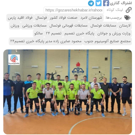
اشتراک گذاری:
لینک کوتاه
برچسب‌ها:
شهرستان لامرد
صنعت فولاد کشور
فوتسال
فولاد اقلید پارس
لارستان
مسابقات فوتسال
مسابقات قهرمانی فوتسال
مسابقات ورزشی
ورزش
وزارت ورزش و جوانان
پایگاه خبری تصمیم
تصمیم 24
سالکو
مجتمع صنایع آلومینیوم جنوب
محمود صابری زاده مدیر پایگاه خبری تصمیم24