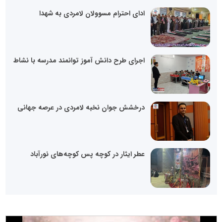
ادای احترام مسوولان لامردی به شهدا
اجرای طرح دانش آموز توانمند مدرسه با نشاط
درخشش جوان نخبه لامردی در عرصه جهانی
عطر ایثار در کوچه پس کوچه‌های نورآباد