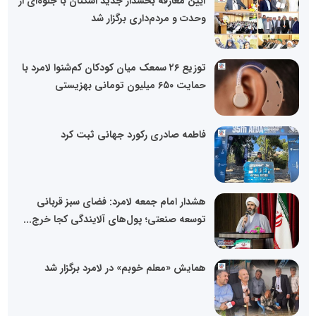
آیین معارفه بخشدار جدید اشکنان با جلوه‌ای از
وحدت و مردم‌داری برگزار شد
توزیع ۲۶ سمعک میان کودکان کم‌شنوا لامرد با
حمایت ۶۵۰ میلیون تومانی بهزیستی
فاطمه صادری رکورد جهانی ثبت کرد
هشدار امام جمعه لامرد: فضای سبز قربانی
توسعه صنعتی؛ پول‌های آلایندگی کجا خرج...
همایش «معلم خوبم» در لامرد برگزار شد