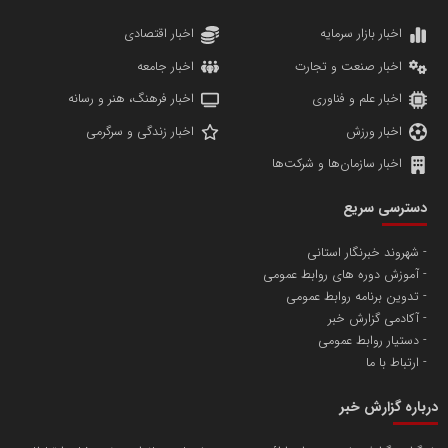
دانشگاه سئوی ایران
مریم حاج نوروز نظری
اخبار بازار سرمایه
اخبار اقتصادی
اخبار صنعت و تجارت
اخبار جامعه
اخبار علم و فناوری
اخبار فرهنگ، هنر و رسانه
اخبار ورزش
اخبار زندگی و سرگرمی
اخبار سازمان‌ها و شرکت‌ها
آهن و فولاد غدیر ایرانیان
دسترسی سریع
تامین آهن اسفنجی تولیدکنندگان فولاد در کشور
شهروند خبرنگار استانی
آموزش دوره های روابط عمومی
پایگاه اطلاع رسانی اعتلای نهادهای مردمی
تدوین برنامه روابط عمومی
مسعودصادقی
آکادمی گزارش خبر
دستیار روابط عمومی
ارتباط با ما
درباره گزارش خبر