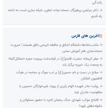
اصلی ترین مشکلات بخش ارتباط با رسانه ها برای روابط عمومی ها و
صاحبان کسب و کار کدام گزینه است؟
هزینه های بالای ارتباط با رسانه ها
محدودیت ها و خطوط قرمز داخلی رسانه ها
عدم داشتن ایده در ارائه خدمات رسانه ای
عدم اعتبار ویژه به محتواهای خبری
محدودیت در انتشار محتوا
::
اخبار برگزیده در موتورهای جستجو
صورت‌های مالی سال ۱۴۰۴ کالبر در بوته رأی؛ پخش آنلاین مجمع برای
سهامداران در سراسر کشور
چیستی طراشعر از نگاه امین افضل‌پور؛ چگونه یک شاعر ایرانی با انقلاب
در جایگاه حرف، شعر را از متن خطی به میدان ادراک بصری تبدیل کرد؟
الگوپذیری خلاق، بهره‌گیری از هوش مصنوعی و کشف استعدادها، سه