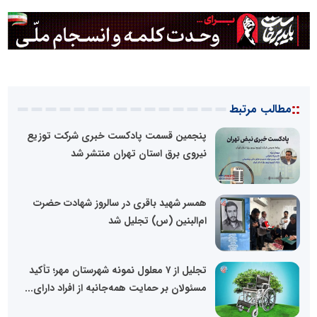
::
مطالب مرتبط
پنجمین قسمت پادکست خبری شرکت توزیع
نیروی برق استان تهران منتشر شد
همسر شهید باقری در سالروز شهادت حضرت
ام‌البنین (س) تجلیل شد
تجلیل از ۷ معلول نمونه شهرستان مهر؛ تأکید
مسئولان بر حمایت همه‌جانبه از افراد دارای...