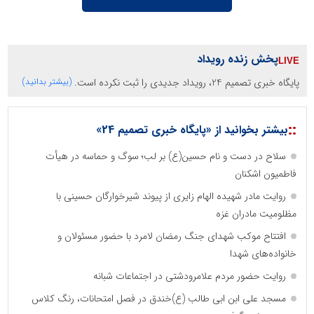
پخش زنده رویداد
پایگاه خبری تصمیم 24، رویداد جدیدی را ثبت نکرده است.
(بیشتر بدانید)
::
بیشتر بخوانید از «پایگاه خبری تصمیم 24»
سلاح در دست و نام حسین(ع) بر لب؛ سوگ و حماسه در هیأت
فاطمیون اشکنان
روایت مادر شهیده الهام زایری از پیوند شیرخوارگان حسینی با
مظلومیت مادران غزه
افتتاح موکب شهدای جنگ رمضان لامرد با حضور مسئولان و
خانواده‌های شهدا
روایت حضور مردم علامرودشتی در اجتماعات شبانه
مسجد علی ابن ابی طالب (ع)خندق در فصل امتحانات، رنگ کلاس