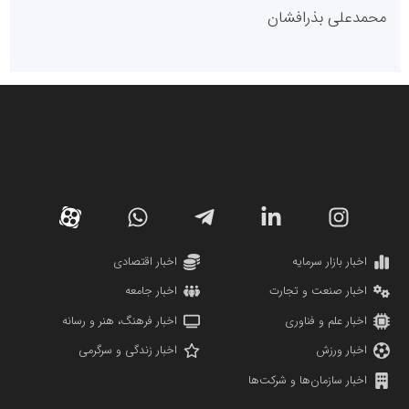
روابط عمومی خبرگزاری گزارش خبر
کارگزاری بورس بیمه ایران
مدل اقتصادی
پایگاه خبری نهضت ملی مسکن
پروفایل خبریت را راه بنداز