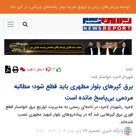
توسعه ورزش‌های رزمی و ترویج هرچه بهتر رشته‌های ورزشی، در گرو خلاقیت و نوآوری است
0
4 |
خانه
نظر دهید
شهردار لامرد خواستار شد؛
برق کپرهای بلوار مطهری باید قطع شود؛ مطالبه
مردمی بی‌پاسخ مانده است
لامِرد _شهردار لامرد، در نامه‌ای رسمی به مدیریت توزیع برق خواستار قطع
فوری برق کپرهایی شد که در پیاده‌روهای بلوار شهید مطهری نصب
شده‌اند.
پایگاه خبری تصمیم 24
پنج شنبه 13 آذر 1404 - 14:51