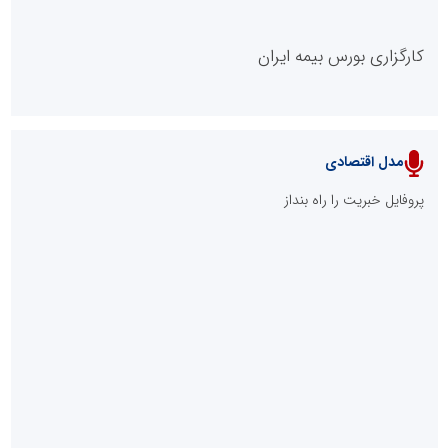
پایگاه خبریت را راه بنداز
پایگاه آموزشی احمد باقری
مدل سازمانی
با دستیار روابط عمومی صاحب رسانه شوید