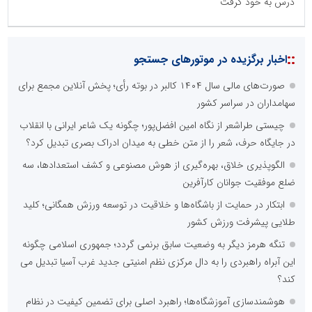
درس به خود گرفت
نظرسنجی
مهمترین نیازمندی ساختار اطلاع رسانی روابط عمومی های نوین کدام
گزینه است؟
راه اندازی خبرگزاری داخلی
همراهی شبکه های اجتماعی و پیام رسان ها
آرشیو غنی و قابل دسترس
پخش آنلاین تمامی رویدادها
ارائه خدمات آموزشی برای مخاطیان هدف
درج کلیه خدمات اطلاع رسانی در بستر اینترنت
کاهش هزینه های درج خبر در رسانه ها
نظرسنجی