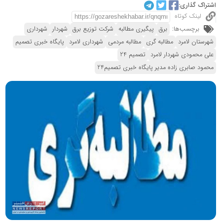
اشتراک گذاری:
لینک کوتاه
برچسب‌ها:
برق
پیگیری مطالبه
شرکت توزیع برق
شهردار
شهرداری
شهرستان لامرد
مطالبه گری
مطالبه مردمی
شهرداری لامرد
پایگاه خبری تصمیم
علی محمودی شهردار لامرد
تصمیم 24
محمود صابری زاده مدیر پایگاه خبری تصمیم24