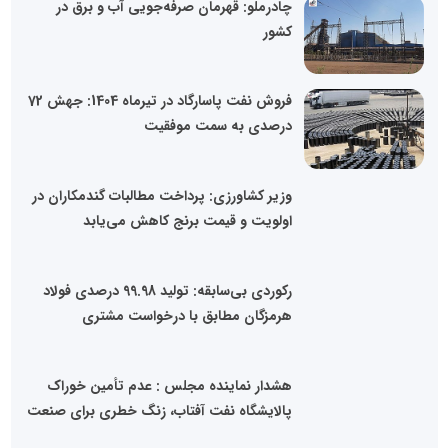
چادرملو: قهرمان صرفه‌جویی آب و برق در
کشور
فروش نفت پاسارگاد در تیرماه 1404: جهش 72
درصدی به سمت موفقیت
وزیر کشاورزی: پرداخت مطالبات گندمکاران در
اولویت و قیمت برنج کاهش می‌یابد
رکوردی بی‌سابقه: تولید 99.98 درصدی فولاد
هرمزگان مطابق با درخواست مشتری
هشدار نماینده مجلس : عدم تأمین خوراک
پالایشگاه نفت آفتاب، زنگ خطری برای صنعت