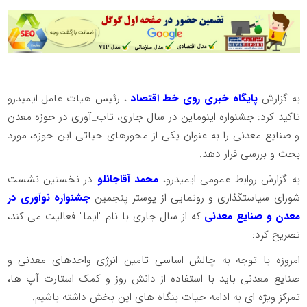
به گزارش
پایگاه خبری روی خط اقتصاد
، رئیس هیات عامل ایمیدرو
تاکید کرد: جشنواره اینوماین در سال جاری، تاب_آوری در حوزه معدن
و صنایع معدنی را به عنوان یکی از محورهای حیاتی این حوزه، مورد
بحث و بررسی قرار دهد.
به گزارش روابط عمومی ایمیدرو،
محمد آقاجانلو
در نخستین نشست
شورای سیاستگذاری و رونمایی از پوستر پنجمین
جشنواره نوآوری در
معدن و صنایع معدنی
که از سال جاری با نام "ایما" فعالیت می کند،
تصریح کرد:
امروزه با توجه به چالش اساسی تامین انرژی واحدهای معدنی و
صنایع معدنی باید با استفاده از دانش روز و کمک استارت_آپ ها،
تمرکز ویژه ای به ادامه حیات بنگاه های این بخش داشته باشیم.