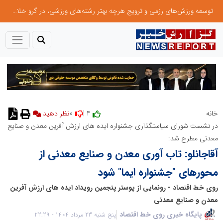
توسعه ورزش‌های رزمی و ترویج هرچه بهتر رشته‌های ورزشی، در گرو خلاقیت و نوآوری است
0
4 |
خانه
نظر دهید
در نشست شورای سیاستگذاری جشنواره ایده های ارزش آفرین معدن و صنایع
معدنی مطرح شد:
آقاجانلو: تاب آوری معدن و صنایع معدنی از
محورهای "جشنواره ایما" شود
روی خط اقتصاد - رونمایی از پوستر پنجمین رویداد ایده های ارزش آفرین
معدن و صنایع معدنی
پایگاه خبری روی خط اقتصاد
پنج شنبه 23 مرداد 1404 - 22:29