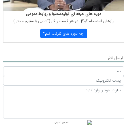
دوره های حرفه ای تولیدمحتوا و روابط عمومی
رازهای استخدام گوگل در هر كسب و كار (آشنایی با سئوی محتوا)
چه دوره های شركت كنم؟
ارسال نظر