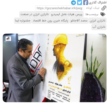
اشتراک گذاری:
لینک کوتاه
برچسب‌ها:
رییس هیات عامل ایمیدرو
ناترازی انرژی در صنعت
ناترازی انرژی
محمد آقاجانلو
پایگاه خبری روی خط اقتصاد
جشنواره ایما
ناترازی آب