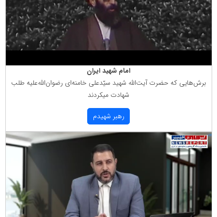
امام شهید ایران
برش‌هایی كه حضرت آیت‌الله شهید سیّدعلی خامنه‌ای رضوان‌الله‌علیه طلب
شهادت میكردند
رهبر شهیدم