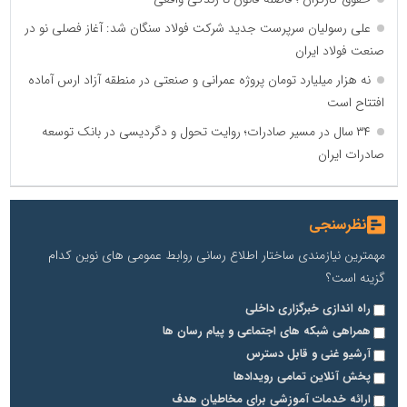
علی رسولیان سرپرست جدید شرکت فولاد سنگان شد: آغاز فصلی نو در
صنعت فولاد ایران
نه هزار میلیارد تومان پروژه عمرانی و صنعتی در منطقه آزاد ارس آماده
افتتاح است
۳۴ سال در مسیر صادرات؛ روایت تحول و دگردیسی در بانک توسعه
صادرات ایران
نظرسنجی
مهمترین نیازمندی ساختار اطلاع رسانی روابط عمومی های نوین کدام
گزینه است؟
راه اندازی خبرگزاری داخلی
همراهی شبکه های اجتماعی و پیام رسان ها
آرشیو غنی و قابل دسترس
پخش آنلاین تمامی رویدادها
ارائه خدمات آموزشی برای مخاطیان هدف