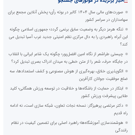
::
اخبار برگزیده در موتورهای جستجو
صورت‌های مالی سال ۱۴۰۴ کالبر در بوته رأی؛ پخش آنلاین مجمع برای
سهامداران در سراسر کشور
تنگه هرمز دیگر به وضعیت سابق برنمی گردد؛ جمهوری اسلامی چگونه
این آبراه راهبردی را به دال مرکزی نظم امنیتی جدید غرب آسیا تبدیل می
کند؟
چیستی طراشعر از نگاه امین افضل‌پور؛ چگونه یک شاعر ایرانی با انقلاب
در جایگاه حرف، شعر را از متن خطی به میدان ادراک بصری تبدیل کرد؟
الگوپذیری خلاق، بهره‌گیری از هوش مصنوعی و کشف استعدادها، سه
ضلع موفقیت جوانان کارآفرین
ابتکار در حمایت از باشگاه‌ها و خلاقیت در توسعه ورزش همگانی؛ کلید
طلایی پیشرفت ورزش کشور
دکتر مرتضی پرهیزگار: نسخه نجات تعاون، شبکه سازی است، نه ادامه
راه قدیم
هوشمندسازی آموزشگاه‌ها؛ راهبرد اصلی برای تضمین کیفیت در نظام
رانندگی