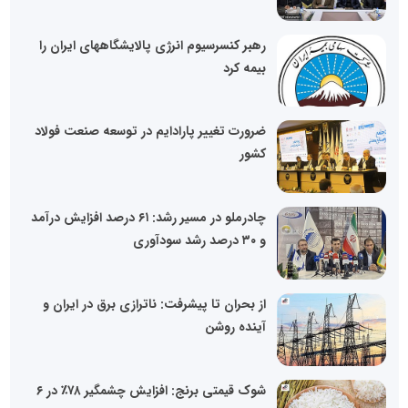
رهبر کنسرسیوم انرژی پالایشگاههای ایران را
بیمه کرد
ضرورت تغییر پارادایم در توسعه صنعت فولاد
کشور
چادرملو در مسیر رشد: ۶۱ درصد افزایش درآمد
و ۳۰ درصد رشد سودآوری
از بحران تا پیشرفت: ناترازی برق در ایران و
آینده روشن
شوک قیمتی برنج: افزایش چشمگیر ۷۸٪ در ۶