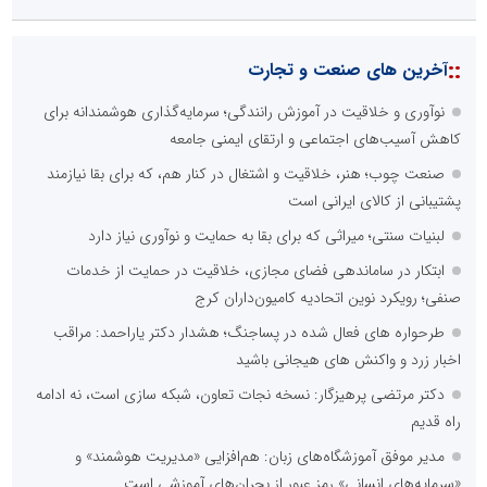
::
آخرین های صنعت و تجارت
نوآوری و خلاقیت در آموزش رانندگی؛ سرمایه‌گذاری هوشمندانه برای
کاهش آسیب‌های اجتماعی و ارتقای ایمنی جامعه
صنعت چوب؛ هنر، خلاقیت و اشتغال در کنار هم، که برای بقا نیازمند
پشتیبانی از کالای ایرانی است
لبنیات سنتی؛ میراثی که برای بقا به حمایت و نوآوری نیاز دارد
ابتکار در ساماندهی فضای مجازی، خلاقیت در حمایت از خدمات
صنفی؛ رویکرد نوین اتحادیه کامیون‌داران کرج
طرحواره های فعال شده در پساجنگ؛ هشدار دکتر یاراحمد: مراقب
اخبار زرد و واکنش های هیجانی باشید
دکتر مرتضی پرهیزگار: نسخه نجات تعاون، شبکه سازی است، نه ادامه
راه قدیم
مدیر موفق آموزشگاه‌های زبان: هم‌افزایی «مدیریت هوشمند» و
«سرمایه‌های انسانی» رمز عبور از بحران‌های آموزشی است