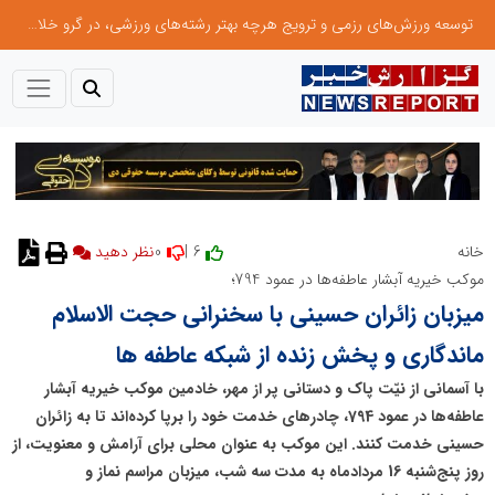
توسعه ورزش‌های رزمی و ترویج هرچه بهتر رشته‌های ورزشی، در گرو خلاقیت و نوآوری است
0
6 |
خانه
موکب خیریه آبشار عاطفه‌ها در عمود 794؛
میزبان زائران حسینی با سخنرانی حجت الاسلام
ماندگاری و پخش زنده از شبکه عاطفه ها
با آسمانی از نیّت پاک و دستانی پر از مهر، خادمین موکب خیریه آبشار
عاطفه‌ها در عمود 794، چادرهای خدمت خود را برپا کرده‌اند تا به زائران
حسینی خدمت کنند. این موکب به عنوان محلی برای آرامش و معنویت، از
روز پنج‌شنبه 16 مردادماه به مدت سه شب، میزبان مراسم نماز و