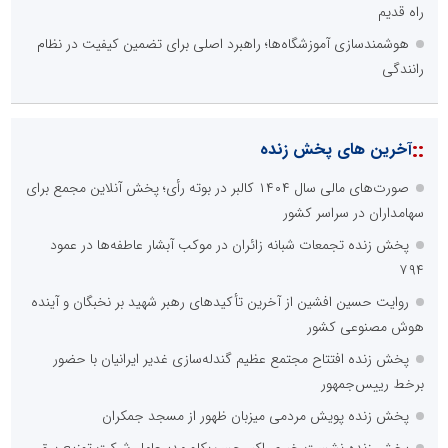
راه قدیم
هوشمندسازی آموزشگاه‌ها؛ راهبرد اصلی برای تضمین کیفیت در نظام
رانندگی
::
آخرین های پخش زنده
صورت‌های مالی سال ۱۴۰۴ کالبر در بوته رأی؛ پخش آنلاین مجمع برای
سهامداران در سراسر کشور
پخش زنده تجمعات شبانه زائران در موکب آبشار عاطفه‌ها در عمود
۷۹۴
روایت حسین افشین از آخرین تأکیدهای رهبر شهید بر نخبگان و آینده
هوش مصنوعی کشور
پخش زنده افتتاح مجتمع عظیم گندله‌سازی غدیر ایرانیان با حضور
برخط رییس‌جمهور
پخش زنده پویش مردمی میزبان ظهور از مسجد جمکران
پخش زنده نشست خبری اکبر حسن‌بکلو مدیرعامل شرکت توزیع برق