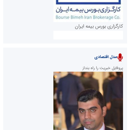
کارگزاری بورس بیمه ایران
مدل اقتصادی
پایگاه خبری نهضت ملی مسکن
پروفایل خبریت را راه بنداز
سازمان بورس و اوراق بهادار
مرجع اخبار موثق در بازارسرمایه