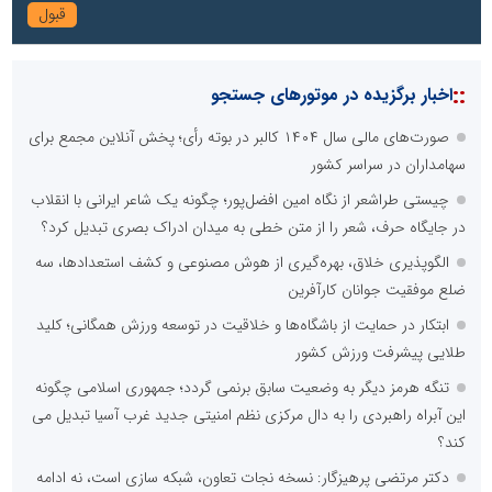
::
اخبار برگزیده در موتورهای جستجو
صورت‌های مالی سال ۱۴۰۴ کالبر در بوته رأی؛ پخش آنلاین مجمع برای
سهامداران در سراسر کشور
چیستی طراشعر از نگاه امین افضل‌پور؛ چگونه یک شاعر ایرانی با انقلاب
در جایگاه حرف، شعر را از متن خطی به میدان ادراک بصری تبدیل کرد؟
الگوپذیری خلاق، بهره‌گیری از هوش مصنوعی و کشف استعدادها، سه
ضلع موفقیت جوانان کارآفرین
ابتکار در حمایت از باشگاه‌ها و خلاقیت در توسعه ورزش همگانی؛ کلید
طلایی پیشرفت ورزش کشور
تنگه هرمز دیگر به وضعیت سابق برنمی گردد؛ جمهوری اسلامی چگونه
این آبراه راهبردی را به دال مرکزی نظم امنیتی جدید غرب آسیا تبدیل می
کند؟
دکتر مرتضی پرهیزگار: نسخه نجات تعاون، شبکه سازی است، نه ادامه