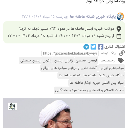
روضه‌خوانی خواهد بود.
پایگاه خبری شبکه عاطفه ها
چهارشنبه 15 مرداد 1404 - 23:14
موکب خیریه آبشار عاطفه‌ها در عمود 794 مسیر نجف به کربلا
از پنج شنبه 16 مرداد 1404 - 19:00 تا شنبه 18 مرداد 1404 - 22:00
اشتراک گذاری:
لینک کوتاه
برچسب‌ها:
اربعین حسینی
زائران اربعین
زائرین اربعین حسینی
موکب‌های ایرانی
آماده سازی و برپایی موکب های ایرانی
پایگاه خبری شبکه عاطفه ها
شبکه عاطفه ها
بنیاد بین المللی خیریه آبشار عاطفه ها
حجت الاسلام و المسلمین محمد مهدی ماندگاری