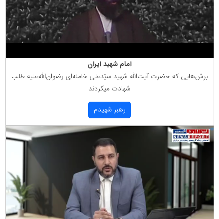
امام شهید ایران
برش‌هایی كه حضرت آیت‌الله شهید سیّدعلی خامنه‌ای رضوان‌الله‌علیه طلب
شهادت میكردند
رهبر شهیدم