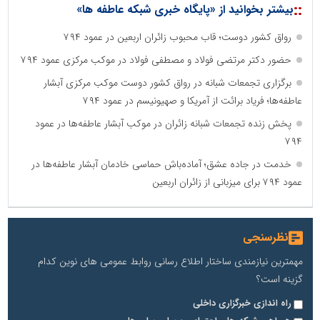
::
بیشتر بخوانید از «پایگاه خبری شبکه عاطفه ها»
رواق کشور دوست؛ قاب محبوب زائران اربعین در عمود ۷۹۴
حضور دکتر مرتضی فولاد و مصطفی فولاد در موکب مرکزی عمود ۷۹۴
برگزاری تجمعات شبانه در رواق کشور دوست موکب مرکزی آبشار
عاطفه‌ها؛ فریاد برائت از آمریکا و صهیونیسم در عمود ۷۹۴
پخش زنده تجمعات شبانه زائران در موکب آبشار عاطفه‌ها در عمود
۷۹۴
خدمت در جاده عشق؛ آماده‌باش حماسی خادمان آبشار عاطفه‌ها در
عمود ۷۹۴ برای میزبانی از زائران اربعین
نظرسنجی
مهمترین نیازمندی ساختار اطلاع رسانی روابط عمومی های نوین کدام
گزینه است؟
راه اندازی خبرگزاری داخلی