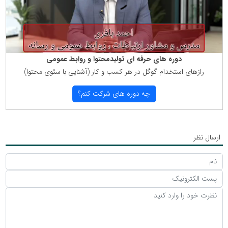
دوره های حرفه ای تولیدمحتوا و روابط عمومی
رازهای استخدام گوگل در هر كسب و كار (آشنایی با سئوی محتوا)
چه دوره های شركت كنم؟
ارسال نظر