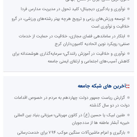
نوآوری و یادگیری دیجیتال؛ کلید تحول در مدیریت مدارس فردا
توسعه ورزش‌های رزمی و ترویج هرچه بهتر رشته‌های ورزشی، در گرو
خلاقیت و نوآوری است
ابتکار در ساماندهی فضای مجازی، خلاقیت در حمایت از خدمات
صنفی؛ رویکرد نوین اتحادیه کامیون‌داران کرج
نوآوری و خلاقیت در آموزش رانندگی؛ سرمایه‌گذاری هوشمندانه برای
کاهش آسیب‌های اجتماعی و ارتقای ایمنی جامعه
::
آخرین های شبکه جامعه
گزارش ریاست جمهور دولت چهاردهم به مردم در خصوص اقدامات
دولت در دو سال گذشته
طنین لبیک یا حسین (ع) در کانون مهربانی؛ میزبانی بنیاد بین المللی
خیریه آبشار عاطفه ها از مددجویان
بارگیری و اعزام ماشین‌آلات سنگین موکب ۷۹۴ برای خدمت‌رسانی