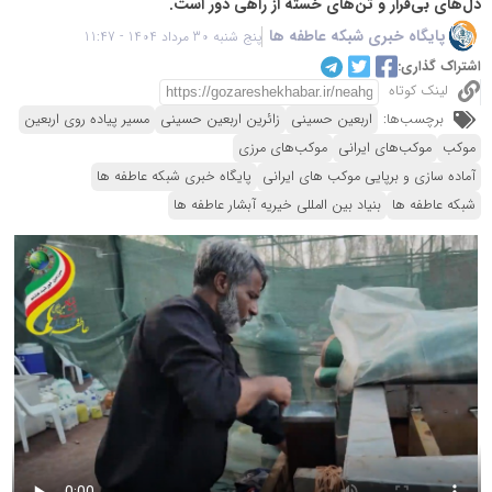
دل‌های بی‌قرار و تن‌های خسته از راهی دور است.
پایگاه خبری شبکه عاطفه ها
پنج شنبه 30 مرداد 1404 - 11:47
اشتراک گذاری:
لینک کوتاه
برچسب‌ها:
اربعین حسینی
زائرین اربعین حسینی
مسیر پیاده روی اربعین
موکب
موکب‌های ایرانی
موکب‌های مرزی
آماده سازی و برپایی موکب های ایرانی
پایگاه خبری شبکه عاطفه ها
شبکه عاطفه ها
بنیاد بین المللی خیریه آبشار عاطفه ها