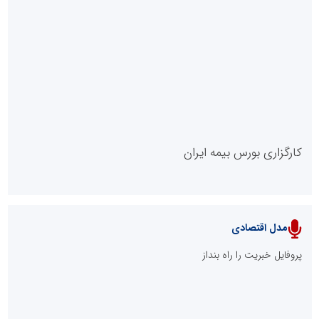
روابط عمومی خبرگزاری گزارش خبر
کارگزاری بورس بیمه ایران
مدل اقتصادی
پایگاه خبری نهضت ملی مسکن
پروفایل خبریت را راه بنداز