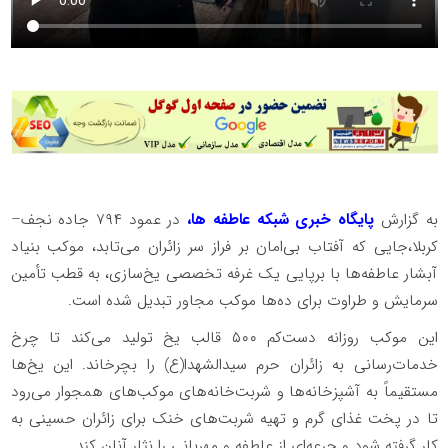
به گزارش
پایگاه خبری شبکه عاطفه ها،
در عمود ۷۹۴ جاده نجف–
کربلا،جایی که آفتاب بی‌امان بر فراز سر زائران می‌تابد، موکب بنیاد
آبشار عاطفه‌ها با برپایی یک غرفه تخصصی یخ‌سازی، به قطب تأمین
سرمایش و طراوت برای ده‌ها موکب مجاور تبدیل شده است.
این موکب روزانه دست‌کم ۵۰۰ قالب یخ تولید می‌کند تا چرخ
خدمات‌رسانی به زائران حرم سیدالشهدا(ع) را بچرخاند. این یخ‌ها
مستقیماً به آشپزخانه‌ها و شربت‌خانه‌های موکب‌های همجوار می‌رود
تا در پخت غذای گرم و تهیه شربت‌های خنک برای زائران حسینی به
کار گرفته شود و جرعه‌ای از عاطفه و مهربانی را نثار آنان کند.