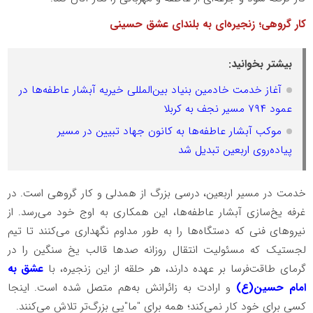
کار گروهی؛ زنجیره‌ای به بلندای عشق حسینی
بیشتر بخوانید:
آغاز خدمت خادمین بنیاد بین‌المللی خیریه آبشار عاطفه‌ها در
عمود ۷۹۴ مسیر نجف به کربلا
موکب آبشار عاطفه‌ها به کانون جهاد تبیین در مسیر
پیاده‌روی اربعین تبدیل شد
خدمت در مسیر اربعین، درسی بزرگ از همدلی و کار گروهی است. در
غرفه یخ‌سازی آبشار عاطفه‌ها، این همکاری به اوج خود می‌رسد. از
نیروهای فنی که دستگاه‌ها را به طور مداوم نگهداری می‌کنند تا تیم
لجستیک که مسئولیت انتقال روزانه صدها قالب یخ سنگین را در
گرمای طاقت‌فرسا بر عهده دارند، هر حلقه از این زنجیره، با
عشق به
امام حسین(ع)
و ارادت به زائرانش به‌هم متصل شده است. اینجا
کسی برای خود کار نمی‌کند؛ همه برای "ما"یی بزرگ‌تر تلاش می‌کنند.