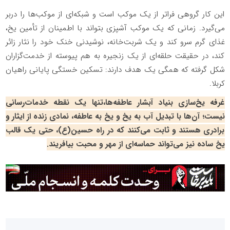
این کار گروهی فراتر از یک موکب است و شبکه‌ای از موکب‌ها را دربر
می‌گیرد. زمانی که یک موکب آشپزی بتواند با اطمینان از تأمین یخ،
غذای گرم سرو کند و یک شربت‌خانه، نوشیدنی خنک خود را نثار زائر
کند، در حقیقت حلقه‌ای از یک زنجیره به هم پیوسته از خدمت‌گزاران
شکل گرفته که همگی یک هدف دارند: تسکین خستگی پایانی راهیان
کربلا.
غرفه یخ‌سازی بنیاد آبشار عاطفه‌ها،تنها یک نقطه خدمات‌رسانی
نیست؛ آن‌ها با تبدیل آب به یخ و یخ به عاطفه، نمادی زنده از ایثار و
برادری هستند و ثابت می‌کنند که در راه حسین(ع)، حتی یک قالب
یخ ساده نیز می‌تواند حماسه‌ای از مهر و محبت بیافریند.