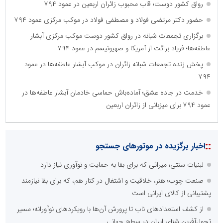
رواق کشور دوست؛ قاب محبوب زائران اربعین در عمود ۷۹۴
حضور دکتر مرتضی فولاد و مصطفی فولاد در موکب مرکزی عمود ۷۹۴
برگزاری تجمعات شبانه در رواق کشور دوست موکب مرکزی آبشار
عاطفه‌ها؛ فریاد برائت از آمریکا و صهیونیسم در عمود ۷۹۴
پخش زنده تجمعات شبانه زائران در موکب آبشار عاطفه‌ها در عمود
۷۹۴
خدمت در جاده عشق؛ آماده‌باش حماسی خادمان آبشار عاطفه‌ها در
عمود ۷۹۴ برای میزبانی از زائران اربعین
::
اخبار برگزیده در موتورهای جستجو
لبنیات سنتی؛ میراثی که برای بقا به حمایت و نوآوری نیاز دارد
صنعت چوب؛ هنر، خلاقیت و اشتغال در کنار هم، که برای بقا نیازمند
پشتیبانی از کالای ایرانی است
از کشف استعدادهای ناب تا پرورش آن‌ها با رویکردهای نوآورانه؛ مسیر
تحول‌آفرین شنای ایران در سطح جهانی