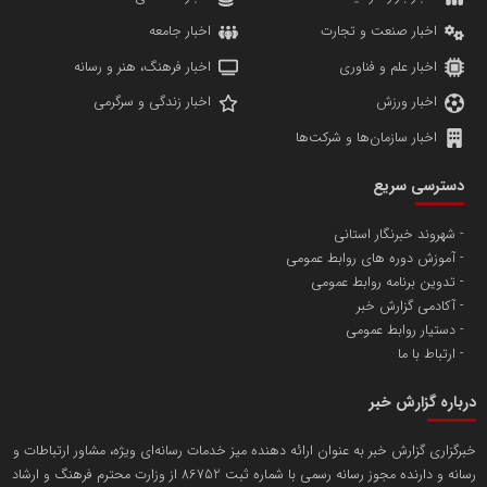
اخبار صنعت و تجارت
اخبار جامعه
اخبار علم و فناوری
اخبار فرهنگ، هنر و رسانه
اخبار ورزش
اخبار زندگی و سرگرمی
اخبار سازمان‌ها و شرکت‌ها
آهن و فولاد غدیر ایرانیان
دسترسی سریع
تامین آهن اسفنجی تولیدکنندگان فولاد در کشور
شهروند خبرنگار استانی
آموزش دوره های روابط عمومی
پایگاه اطلاع رسانی اعتلای نهادهای مردمی
تدوین برنامه روابط عمومی
مسعودصادقی
آکادمی گزارش خبر
دستیار روابط عمومی
ارتباط با ما
درباره گزارش خبر
خبرگزاری گزارش خبر به عنوان ارائه دهنده میز خدمات رسانه‌ای ویژه، مشاور ارتباطات و
رسانه و دارنده مجوز رسانه رسمی با شماره ثبت 86752 از وزارت محترم فرهنگ و ارشاد